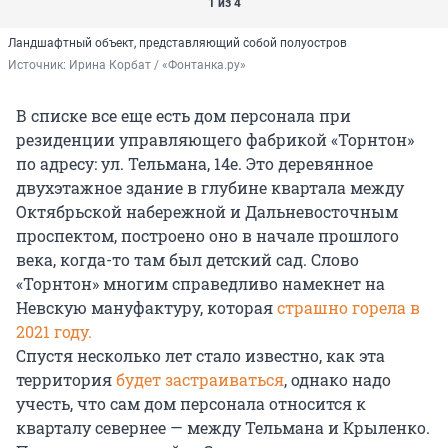
1 из 4
Ландшафтный объект, представляющий собой полуостров
Источник: 
Ирина Корбат / «Фонтанка.ру»
В списке все еще есть дом персонала при
резиденции управляющего фабрикой «Торнтон»
по адресу: ул. Тельмана, 14е. Это деревянное
двухэтажное здание в глубине квартала между
Октябрьской набережной и Дальневосточным
проспектом, построено оно в начале прошлого
века, когда-то там был детский сад. Слово
«Торнтон» многим справедливо намекнет на
Невскую мануфактуру, которая
страшно горела в
2021 году.
Спустя несколько лет стало известно, как эта
территория
будет застраиваться
, однако надо
учесть, что сам дом персонала относится к
кварталу севернее — между Тельмана и Крыленко.