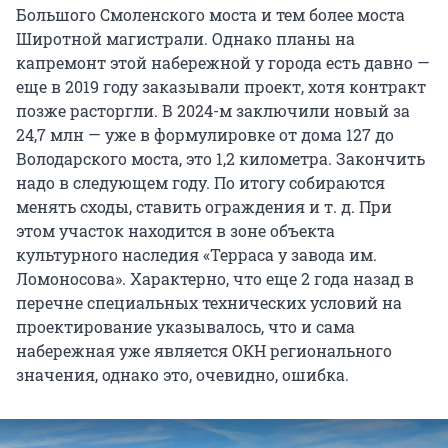
Большого Смоленского моста и тем более моста
Широтной магистрали. Однако планы на
капремонт этой набережной у города есть давно —
еще в 2019 году заказывали проект, хотя контракт
позже расторгли. В 2024-м заключили новый за
24,7 млн — уже в формулировке от дома 127 до
Володарского моста, это 1,2 километра. Закончить
надо в следующем году. По итогу собираются
менять сходы, ставить ограждения и т. д. При
этом участок находится в зоне объекта
культурного наследия «Терраса у завода им.
Ломоносова». Характерно, что еще 2 года назад в
перечне специальных технических условий на
проектирование указывалось, что и сама
набережная уже является ОКН регионального
значения, однако это, очевидно, ошибка.