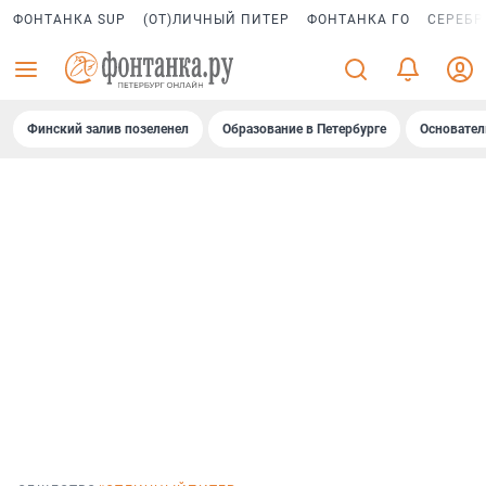
ФОНТАНКА SUP
(ОТ)ЛИЧНЫЙ ПИТЕР
ФОНТАНКА ГО
СЕРЕБР
Финский залив позеленел
Образование в Петербурге
Основател