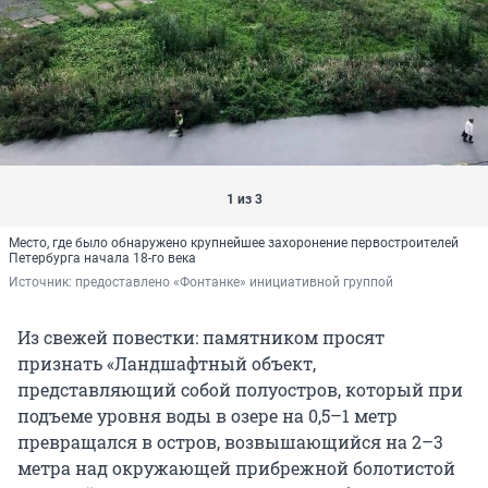
1 из 3
Место, где было обнаружено крупнейшее захоронение первостроителей
Петербурга начала 18-го века
Источник: 
предоставлено «Фонтанке» инициативной группой
Из свежей повестки: памятником просят
признать «Ландшафтный объект,
представляющий собой полуостров, который при
подъеме уровня воды в озере на 0,5–1 метр
превращался в остров, возвышающийся на 2–3
метра над окружающей прибрежной болотистой