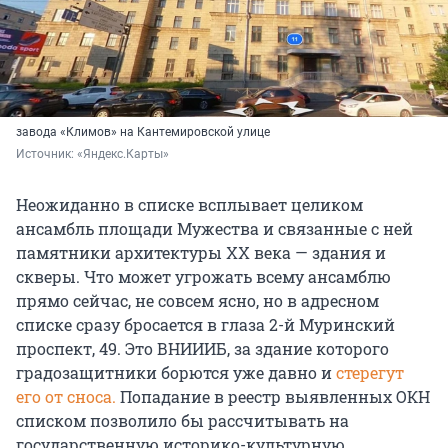
завода «Климов» на Кантемировской улице
Источник: 
«Яндекс.Карты»
Неожиданно в списке всплывает целиком
ансамбль площади Мужества и связанные с ней
памятники архитектуры ХХ века — здания и
скверы. Что может угрожать всему ансамблю
прямо сейчас, не совсем ясно, но в адресном
списке сразу бросается в глаза 2-й Муринский
проспект, 49. Это ВНИИИБ, за здание которого
градозащитники борются уже давно и
стерегут
его от сноса.
Попадание в реестр выявленных ОКН
списком позволило бы рассчитывать на
государственную историко-культурную