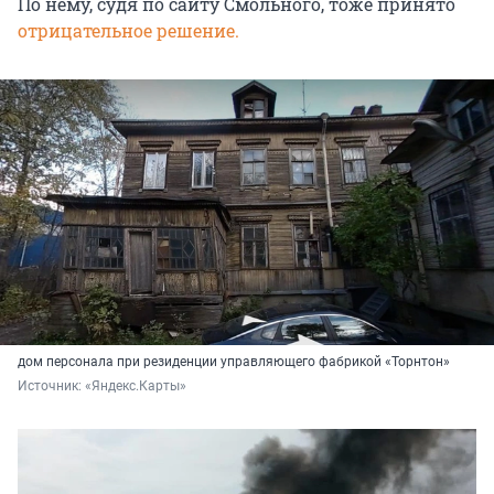
По нему, судя по сайту Смольного, тоже принято
отрицательное решение.
дом персонала при резиденции управляющего фабрикой «Торнтон»
Источник: 
«Яндекс.Карты»