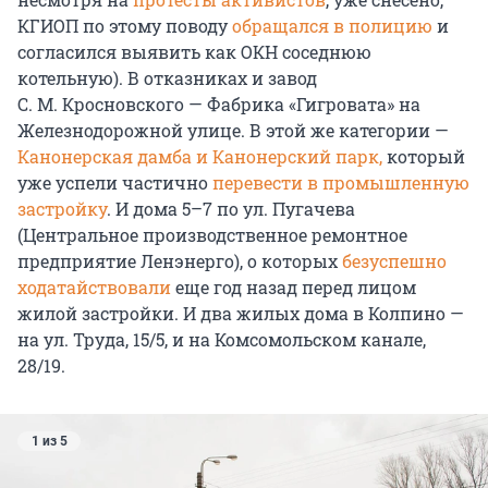
КГИОП по этому поводу
обращался в полицию
и
согласился выявить как ОКН соседнюю
котельную). В отказниках и завод
С. М. Кросновского — Фабрика «Гигровата» на
Железнодорожной улице. В этой же категории —
Канонерская дамба и Канонерский парк,
который
уже успели частично
перевести в промышленную
застройку
. И дома 5–7 по ул. Пугачева
(Центральное производственное ремонтное
предприятие Ленэнерго), о которых
безуспешно
ходатайствовали
еще год назад перед лицом
жилой застройки. И два жилых дома в Колпино —
на ул. Труда, 15/5, и на Комсомольском канале,
28/19.
1 из 5