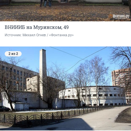
ВНИИИБ на Муринском, 49
Источник: 
Михаил Огнев / «Фонтанка.ру»
2 из 2