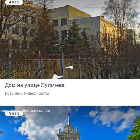
4 из 5
Дом на улице Пугачева
Источник: 
Яндекс.Карты
5 из 5