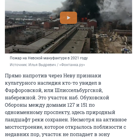
Пожар на Невской мануфактуре в 2021 году
Источник: 
Илья Выдревич / «Фонтанка.ру»
Прямо напротив через Неву признаки
культурного наследия кто-то увидел в
Фарфоровской, или Шлиссельбургcкой,
набережной. Это участок наб. Обуховской
Обороны между домами 127 и 151 по
одноименному проспекту, здесь природный
ландшафт реки сохранен. Несмотря на активное
мостостроение, которое открылось поблизости с
недавних пор, участок не попадает в зону