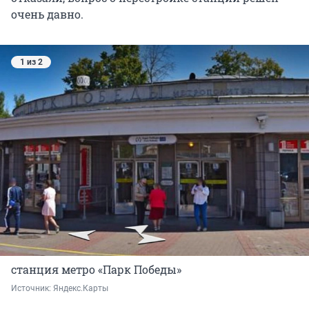
очень давно.
1 из 2
станция метро «Парк Победы»
Источник: 
Яндекс.Карты