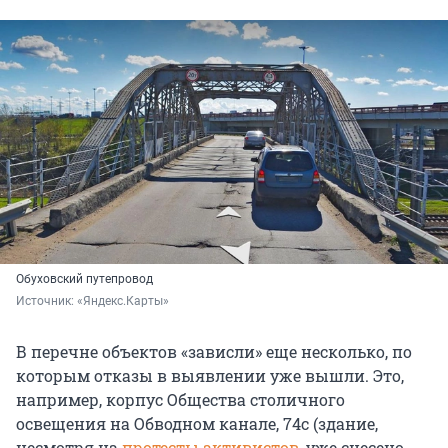
Обуховский путепровод
Источник: 
«Яндекс.Карты»
В перечне объектов «зависли» еще несколько, по
которым отказы в выявлении уже вышли. Это,
например, корпус Общества столичного
освещения на Обводном канале, 74с (здание,
несмотря на
протесты активистов
, уже снесено,