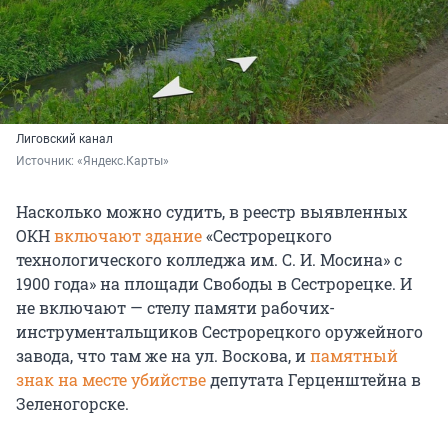
Лиговский канал
Источник: 
«Яндекс.Карты»
Насколько можно судить, в реестр выявленных
ОКН
включают здание
«Сестрорецкого
технологического колледжа им. С. И. Мосина» с
1900 года» на площади Свободы в Сестрорецке. И
не включают — стелу памяти рабочих-
инструментальщиков Сестрорецкого оружейного
завода, что там же на ул. Воскова, и
памятный
знак на месте убийстве
депутата Герценштейна в
Зеленогорске.