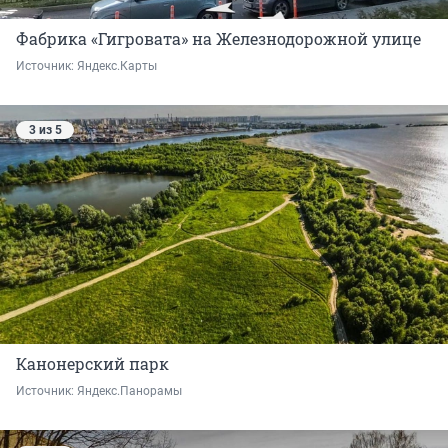
Фабрика «Гигровата» на Железнодорожной улице
Источник: 
Яндекс.Карты
3 из 5
Канонерский парк
Источник: 
Яндекс.Панорамы