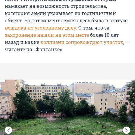
намекает на возможность строительства,
категория земли указывает на гостиничный
объект. На тот момент земля здесь была в статусе
вещдока по уголовному делу.
О том, что за
захоронение нашли на этом месте
более 10 лет
назад и какие
коллизии сопровождают участок
, —
читайте на «Фонтанке».