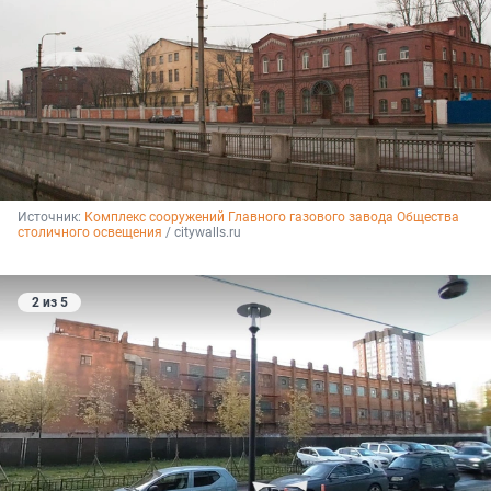
Источник: 
Комплекс сооружений Главного газового завода Общества 
столичного освещения
 / citywalls.ru 
2 из 5