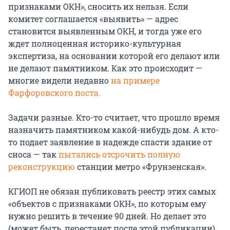
признаками ОКН», сносить их нельзя. Если
комитет соглашается «выявить» — адрес
становится выявленным ОКН, и тогда уже его
ждет полноценная историко-культурная
экспертиза, на основании которой его делают или
не делают памятником. Как это происходит —
многие видели недавно
на примере
Фарфоровского поста.
Задачи разные. Кто-то считает, что прошло время
назначить памятником какой-нибудь дом. А кто-
то подает заявление в надежде спасти здание от
сноса — так
пытались отсрочить полную
реконструкцию
станции метро «Фрунзенская».
КГИОП не обязан публиковать реестр этих самых
«объектов с признаками ОКН», по которым ему
нужно решить в течение 90 дней. Но делает это
(может быть, перестанет после этой публикации).