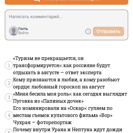
Гость
Отправить
Войти
«Туризм не прекращается, он
1
трансформируется»: как россияне будут
отдыхать в августе — ответ эксперта
Кому признаются в любви, а кому разобьют
2
сердце: любовный гороскоп на август
«Меня бесила моя роль»: как сегодня выглядит
3
Пуговка из «Папиных дочек»
Его номинировали на «Оскар»: гуляем по
4
местам съемок культового фильма «Вор»
Чухрая — фоторепортаж
Почему внутри Урана и Нептуна идут дожди
5