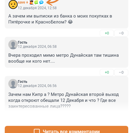
save ⭐
12 декабря 2024, 12:58
А зачем им выписки из банка о моих покупках в 
Пятёрочке и КрасноБелом? 😂
+0
–0
Гость
12 декабря 2024, 06:58
Вчера проходил мимо метро Дунайская там тишина 
вообще ни кого нет....
+0
–0
Гость
12 декабря 2024, 06:56
Зачем нам Кипр а ? Метро Дунайская второй выход 
когда откроют обещали 12 Декабря и что ? Где все 
заинтересованные лица?????
+0
–0
Читать все комментарии