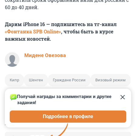
60 до 40 дней.
Дарим iPhone 16 — подпишитесь на тг-канал
«Фонтанка SPB Online»
, чтобы быть в курсе
важных новостей.
Мидене Овезова
Кипр
Шенген
Граждане России
Визовый режим
Получай награды за комментарии и другие 
задания!
14
2
1
8
2
Подробнее в профиле
КОММЕНТАРИИ
19