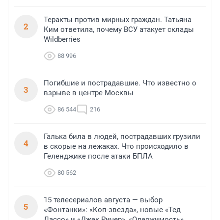
Теракты против мирных граждан. Татьяна
2
Ким ответила, почему ВСУ атакует склады
Wildberries
88 996
Погибшие и пострадавшие. Что известно о
3
взрыве в центре Москвы
86 544
216
Галька била в людей, пострадавших грузили
4
в скорые на лежаках. Что происходило в
Геленджике после атаки БПЛА
80 562
15 телесериалов августа — выбор
5
«Фонтанки»: «Коп-звезда», новые «Тед
Лассо» и «Джек Ричер», «Одержимость»