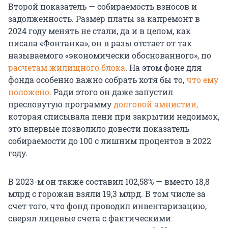
Второй показатель — собираемость взносов и
задолженность. Размер платы за капремонт в
2024 году менять не стали, да и в целом, как
писала «Фонтанка», он в разы отстает от так
называемого «экономически обоснованного», по
расчетам жилищного блока
. На этом фоне для
фонда особенно важно собрать хотя бы то,
что ему
положено.
Ради этого он даже запустил
пресловутую программу
долговой амнистии,
которая списывала пени при закрытии недоимок,
это впервые позволило довести показатель
собираемости до 100 с лишним процентов в 2022
году.
В 2023-м он также составил 102,58% — вместо 18,8
млрд с горожан взяли 19,3 млрд. В том числе за
счет того, что фонд проводил инвентаризацию,
сверял лицевые счета c фактическими