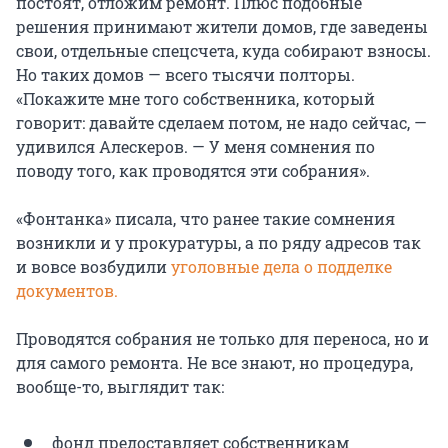
постоят, отложим ремонт. Плюс подобные
решения принимают жители домов, где заведены
свои, отдельные спецсчета, куда собирают взносы.
Но таких домов — всего тысячи полторы.
«Покажите мне того собственника, который
говорит: давайте сделаем потом, не надо сейчас, —
удивился Алескеров. — У меня сомнения по
поводу того, как проводятся эти собрания».
«Фонтанка» писала, что ранее такие сомнения
возникли и у прокуратуры, а по ряду адресов так
и вовсе возбудили
уголовные дела о подделке
документов.
Проводятся собрания не только для переноса, но и
для самого ремонта. Не все знают, но процедура,
вообще-то, выглядит так:
фонд предоставляет собственникам