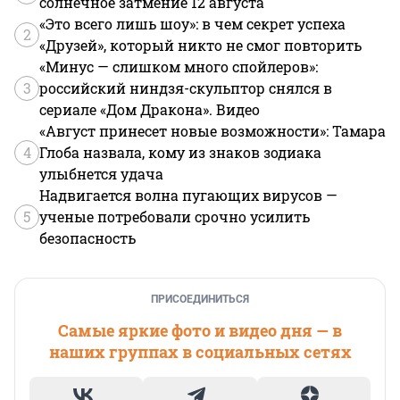
солнечное затмение 12 августа
«Это всего лишь шоу»: в чем секрет успеха
2
«Друзей», который никто не смог повторить
«Минус — слишком много спойлеров»:
3
российский ниндзя-скульптор снялся в
сериале «Дом Дракона». Видео
«Август принесет новые возможности»: Тамара
4
Глоба назвала, кому из знаков зодиака
улыбнется удача
Надвигается волна пугающих вирусов —
5
ученые потребовали срочно усилить
безопасность
ПРИСОЕДИНИТЬСЯ
Самые яркие фото и видео дня — в
наших группах в социальных сетях