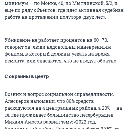
минимум — по Мойке, 40, по Мытнинской, 5/2, и
еще по ряду объектов, где идет активная судебная
работа на протяжении полутора-двух лет».
Убеждение не работает процентов на 60–70,
говорит он: люди недовольны маневренным
фондом, в который должны уехать на время
ремонта, или опасаются, что не въедут обратно.
C окраины в центр
Возник и вопрос социальной справедливости.
Алескеров напомнил, что 80% средств
расходуются на 4 центральных района, а 20% — на
те, где проживает большинство петербуржцев.
Михаил Амосов развил тему: «2022 год,
Калининский район. Проведено работ — 3,35% от