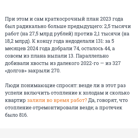
При этом и сам краткосрочный план 2023 года
был радикально больше предыдущего: 2,5 тысячи
работ (на 27,5 млрд рублей) против 2,1 тысячи (на
18,2 млрд). К концу года недоделали 131: за 5
месяцев 2024 года добрали 74, осталось 44, а
совсем из плана выпали 13. Параллельно
добивали хвосты из далекого 2022-го — из 327
«долгов» закрыли 270.
Люди понимающие спросят: везде ли в этот раз
успели включить отопление к холодам и сколько
квартир
залили во время работ?
Да, говорят, что
отопление отремонтировали везде; а протечек
было 816.