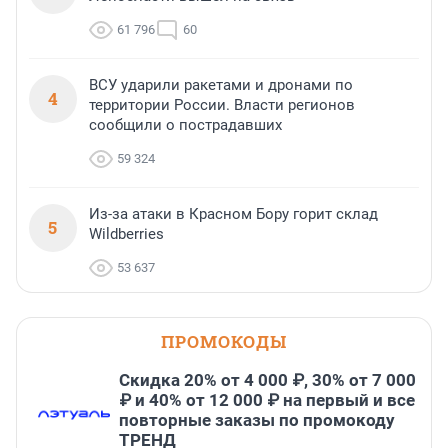
61 796
60
ВСУ ударили ракетами и дронами по
4
территории России. Власти регионов
сообщили о пострадавших
59 324
Из-за атаки в Красном Бору горит склад
5
Wildberries
53 637
ПРОМОКОДЫ
Скидка 20% от 4 000 ₽, 30% от 7 000
₽ и 40% от 12 000 ₽ на первый и все
повторные заказы по промокоду
ТРЕНД