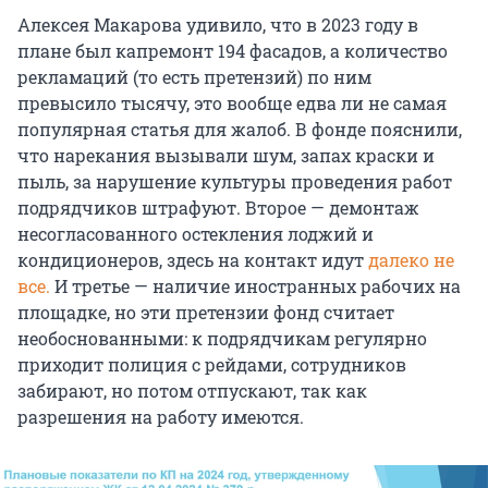
Алексея Макарова удивило, что в 2023 году в
плане был капремонт 194 фасадов, а количество
рекламаций (то есть претензий) по ним
превысило тысячу, это вообще едва ли не самая
популярная статья для жалоб. В фонде пояснили,
что нарекания вызывали шум, запах краски и
пыль, за нарушение культуры проведения работ
подрядчиков штрафуют. Второе — демонтаж
несогласованного остекления лоджий и
кондиционеров, здесь на контакт идут
далеко не
все.
И третье — наличие иностранных рабочих на
площадке, но эти претензии фонд считает
необоснованными: к подрядчикам регулярно
приходит полиция с рейдами, сотрудников
забирают, но потом отпускают, так как
разрешения на работу имеются.