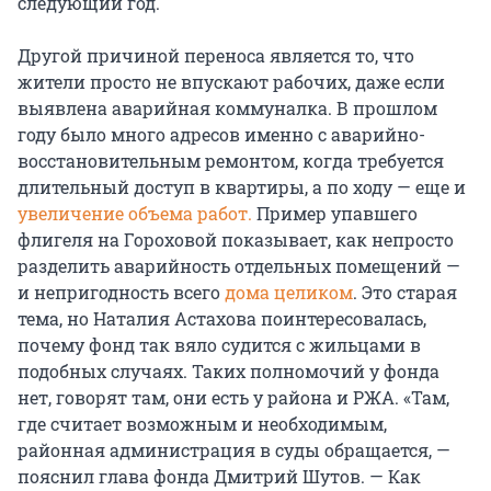
следующий год.
Другой причиной переноса является то, что
жители просто не впускают рабочих, даже если
выявлена аварийная коммуналка. В прошлом
году было много адресов именно с аварийно-
восстановительным ремонтом, когда требуется
длительный доступ в квартиры, а по ходу — еще и
увеличение объема работ.
Пример упавшего
флигеля на Гороховой показывает, как непросто
разделить аварийность отдельных помещений —
и непригодность всего
дома целиком
. Это старая
тема, но Наталия Астахова поинтересовалась,
почему фонд так вяло судится с жильцами в
подобных случаях. Таких полномочий у фонда
нет, говорят там, они есть у района и РЖА. «Там,
где считает возможным и необходимым,
районная администрация в суды обращается, —
пояснил глава фонда Дмитрий Шутов. — Как