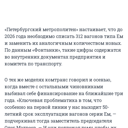
«Петербургский метрополитен» настаивает, что до
2026 года необходимо списать 312 вагонов типа Ем
и заменить их аналогичным количеством новых.
По данным «Фонтанки», такие цифры содержатся
во внутренних документах предприятия и
комитета по транспорту.
О тех же моделях комтранс говорил и осенью,
когда вместе с остальными чиновниками
выбивал себе финансирование на ближайшие три
года. «Ключевая проблематика в том, что
особенно на первой линии у нас выходит 50-
летний срок эксплуатации вагонов серии Ем, —
подчеркивал тогда заместитель председателя
Олег Матвеев. — И они подлежат тому, чтобы их