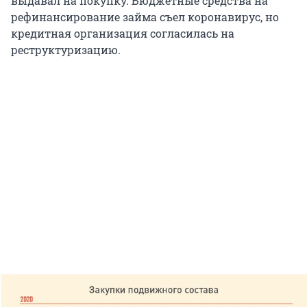
выдавал на покупку. Бюджетные средства на
рефинансирование займа съел коронавирус, но
кредитная организация согласилась на
реструктуризацию.