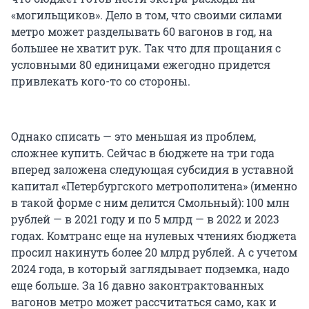
«могильщиков». Дело в том, что своими силами
метро может разделывать 60 вагонов в год, на
большее не хватит рук. Так что для прощания с
условными 80 единицами ежегодно придется
привлекать кого-то со стороны.
Однако списать — это меньшая из проблем,
сложнее купить. Сейчас в бюджете на три года
вперед заложена следующая субсидия в уставной
капитал «Петербургского метрополитена» (именно
в такой форме с ним делится Смольный): 100 млн
рублей — в 2021 году и по 5 млрд — в 2022 и 2023
годах. Комтранс еще на нулевых чтениях бюджета
просил накинуть более 20 млрд рублей. А с учетом
2024 года, в который заглядывает подземка, надо
еще больше. За 16 давно законтрактованных
вагонов метро может рассчитаться само, как и