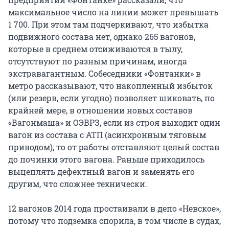
максимальное число на линии может превышать
1 700. При этом там подчеркивают, что избытка
подвижного состава нет, однако 265 вагонов,
которые в среднем отсиживаются в тылу,
отсутствуют по разным причинам, иногда
экстравагантным. Собеседники «Фонтанки» в
метро рассказывают, что накопленный избыток
(или резерв, если угодно) позволяет шиковать, по
крайней мере, в отношении новых составов
«Вагонмаша» и ОЭВРЗ, если из строя выходит один
вагон из состава с АТП (асинхронным тяговым
приводом), то от работы отставляют целый состав
до починки этого вагона. Раньше приходилось
выцеплять дефектный вагон и заменять его
другим, что сложнее технически.
12 вагонов 2014 года простаивали в депо «Невское»,
потому что подземка спорила, в том числе в судах,