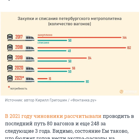
Источник: 
автор Кирилл Григошин / «Фонтанка.ру»
В 2021 году чиновники рассчитывали
проводить в
последний путь 80 вагонов и еще 248 за
следующие 3 года. Видимо, состояние Ем таково,
что бюджет готов нести экстра-расходы на