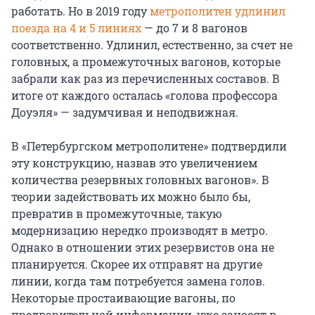
работать. Но в 2019 году
метрополитен удлинил
поезда на 4 и 5 линиях
— до 7 и 8 вагонов
соответственно. Удлинил, естественно, за счет не
головных, а промежуточных вагонов, которые
забрали как раз из перечисленных составов. В
итоге от каждого осталась «голова профессора
Доуэля» — задумчивая и неподвижная.
В «Петербургском метрополитене» подтвердили
эту конструкцию, назвав это увеличением
количества резервных головных вагонов». В
теории задействовать их можно было бы,
превратив в промежуточные, такую
модернизацию нередко производят в метро.
Однако в отношении этих резервистов она не
планируется. Скорее их отправят на другие
линии, когда там потребуется замена голов.
Некоторые простаивающие вагоны, по
предварительной информации, уже заносят в