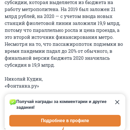
субсидии, которая выделяется из бюджета на
работу метрополитена. На 2019 был заложен 21
млрд рублей, на 2020 — с учетом ввода новых
станций фиолетовой линии заложили 19,9 млрд,
потому что параллельно росла и цена проезда, а
это второй источник финансирования метро.
Несмотря на то, что пассажиропоток подземки во
время пандемии падал до 20% от обычного, в
финальной версии бюджета 2020 значилась
субсидия в 19,9 млрд.
Николай Кудин,
«Фонтанка.ру»
Получай награды за комментарии и другие 
задания!
0
0
0
0
0
Подробнее в профиле
КОММЕНТАРИИ
27