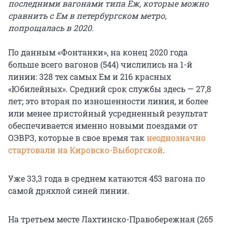
последними вагонами типа Еж, которые можно
сравнить с Ем в петербургском метро,
попрощалась в 2020.
По данным «Фонтанки», на конец 2020 года
больше всего вагонов (544) числились на 1-й
линии: 328 тех самых Ем и 216 красных
«Юбилейных». Средний срок службы здесь — 27,8
лет; это вторая по изношенности линия, и более
или менее пристойный усредненный результат
обеспечивается именно новыми поездами от
ОЭВРЗ, которые в свое время так
неоднозначно
стартовали на Кировско-Выборгской
.
Уже 33,3 года в среднем катаются 453 вагона по
самой дряхлой синей линии.
На третьем месте Лахтинско-Правобережная (265