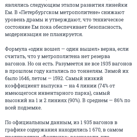
являлись следующим этапом развития линейки
Ем. В «Петербургском метрополитене» снижают
уровень драмы и утверждают, что техническое
состояние Ем пока обеспечивает безопасность,
модернизация не планируется.
Формула «один вошел — один вышел» верна, если
считать, что у метрополитена нет резерва
вагонов. Но он есть. Разумеется не все 1935 вагонов
в прошлом году катались по тоннелям. Зимой их
было 1646, летом — 1592. Самый низкий
коэффициент выпуска — на 4 линии (74% от
имеющегося инвентарного парка), самый
высокий на 1 и 2 линиях (90%). В среднем — 86% по
всей подземке.
По официальным данным, из 1 935 вагонов в
графике содержания находились 1 670, в самом
предприятии «Фонтанке» рассказали, что