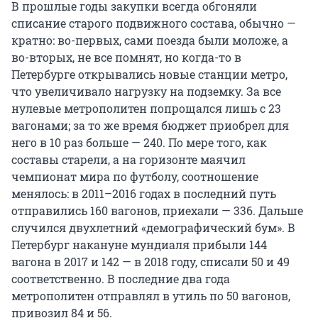
В прошлые годы закупки всегда обгоняли
списание старого подвижного состава, обычно —
кратно: во-первых, сами поезда были моложе, а
во-вторых, не все помнят, но когда-то в
Петербурге открывались новые станции метро,
что увеличивало нагрузку на подземку. За все
нулевые метрополитен попрощался лишь с 23
вагонами; за то же время бюджет приобрел для
него в 10 раз больше — 240. По мере того, как
составы старели, а на горизонте маячил
чемпионат мира по футболу, соотношение
менялось: в 2011–2016 годах в последний путь
отправились 160 вагонов, приехали — 336. Дальше
случился двухлетний «демографический бум». В
Петербург накануне мундиаля прибыли 144
вагона в 2017 и 142 — в 2018 году, списали 50 и 49
соответственно. В последние два года
метрополитен отправлял в утиль по 50 вагонов,
привозил 84 и 56.