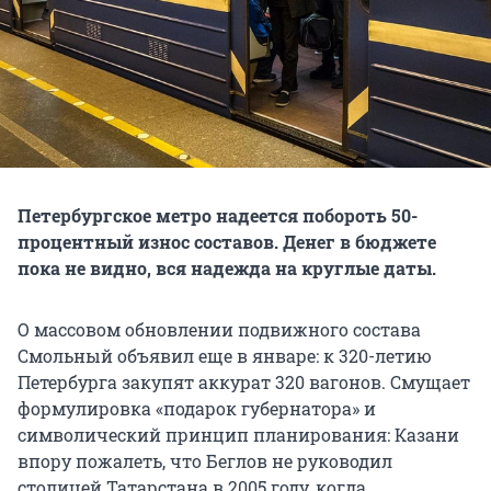
Петербургское метро надеется побороть 50-
процентный износ составов. Денег в бюджете
пока не видно, вся надежда на круглые даты.
О массовом обновлении подвижного состава
Смольный объявил еще в январе: к 320-летию
Петербурга закупят аккурат 320 вагонов. Смущает
формулировка «подарок губернатора» и
символический принцип планирования: Казани
впору пожалеть, что Беглов не руководил
столицей Татарстана в 2005 году, когда