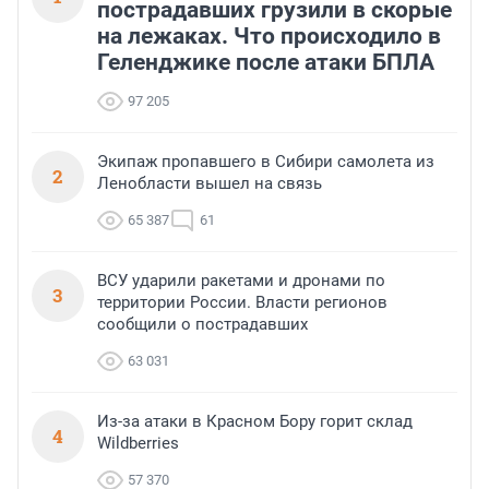
пострадавших грузили в скорые
на лежаках. Что происходило в
Геленджике после атаки БПЛА
97 205
Экипаж пропавшего в Сибири самолета из
2
Ленобласти вышел на связь
65 387
61
ВСУ ударили ракетами и дронами по
3
территории России. Власти регионов
сообщили о пострадавших
63 031
Из-за атаки в Красном Бору горит склад
4
Wildberries
57 370