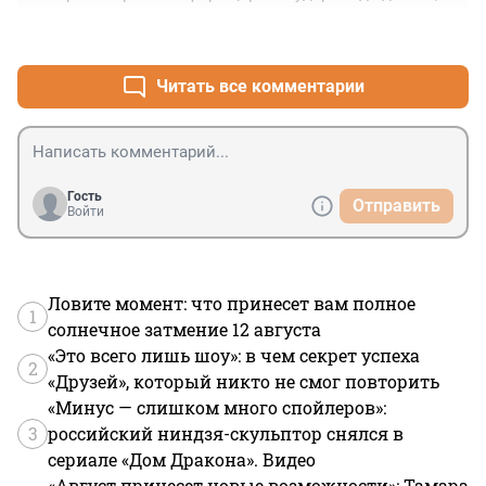
Зин?" =)
+1
–0
Читать все комментарии
Гость
Отправить
Войти
Ловите момент: что принесет вам полное
1
солнечное затмение 12 августа
«Это всего лишь шоу»: в чем секрет успеха
2
«Друзей», который никто не смог повторить
«Минус — слишком много спойлеров»:
3
российский ниндзя-скульптор снялся в
сериале «Дом Дракона». Видео
«Август принесет новые возможности»: Тамара