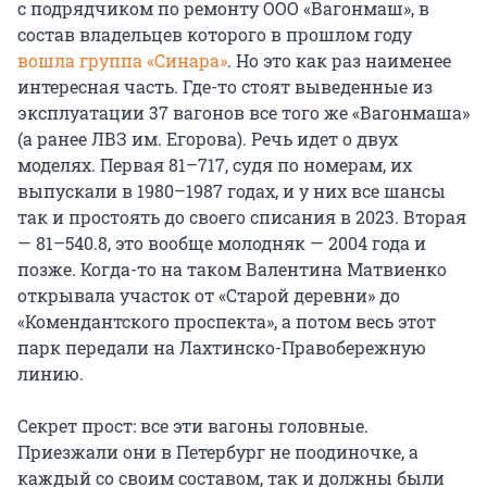
с подрядчиком по ремонту ООО «Вагонмаш», в
состав владельцев которого в прошлом году
вошла группа «Синара»
. Но это как раз наименее
интересная часть. Где-то стоят выведенные из
эксплуатации 37 вагонов все того же «Вагонмаша»
(а ранее ЛВЗ им. Егорова). Речь идет о двух
моделях. Первая 81–717, судя по номерам, их
выпускали в 1980–1987 годах, и у них все шансы
так и простоять до своего списания в 2023. Вторая
— 81–540.8, это вообще молодняк — 2004 года и
позже. Когда-то на таком Валентина Матвиенко
открывала участок от «Старой деревни» до
«Комендантского проспекта», а потом весь этот
парк передали на Лахтинско-Правобережную
линию.
Секрет прост: все эти вагоны головные.
Приезжали они в Петербург не поодиночке, а
каждый со своим составом, так и должны были