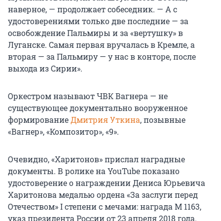
наверное, — продолжает собеседник. — А с
удостоверениями только две последние — за
освобождение Пальмиры и за «вертушку» в
Луганске. Самая первая вручалась в Кремле, а
вторая — за Пальмиру — у нас в конторе, после
выхода из Сирии».
Оркестром называют ЧВК Вагнера — не
существующее документально вооруженное
формирование
Дмитрия Уткина
, позывные
«Вагнер», «Композитор», «9».
Очевидно, «Харитонов» прислал наградные
документы. В ролике на YouTube показано
удостоверение о награждении Дениса Юрьевича
Харитонова медалью ордена «За заслуги перед
Отечеством» I степени с мечами: награда М 1163,
указ президента России от 23 апреля 2018 года.