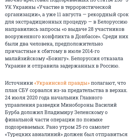
УК Украины «Участие в террористической
организации», а уже 11 августа — рекордный срок
для экстрадиционных процедур — в Белоруссию
направились запросы «о выдаче 28 участников
вооруженного конфликта в Донбассе». Среди них
были два человека, предположительно
причастные к сбитому в июле 2014-го
малайзийскому «Боингу». Белоруссия отказала
Украине и отправила задержанных в Россию.
Источники
«Украинской правды»
полагают, что
план СБУ сорвался из-за предательства в верхах.
24 июля 2020 года начальник Главного
управления разведки Минобороны Василий
Бурба доложил Владимиру Зеленскому о
финальной части операции по поимке
подозреваемых. Рано утром 25-го самолет
«Турецких авиалиний» должен был отправиться