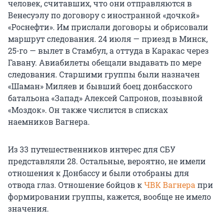
человек, считавших, что они отправляются в
Венесуэлу по договору с иностранной «дочкой»
«Роснефти». Им прислали договоры и обрисовали
маршрут следования. 24 июля — приезд в Минск,
25-го — вылет в Стамбул, а оттуда в Каракас через
Гавану. Авиабилеты обещали выдавать по мере
следования. Старшими группы были назначен
«Шаман» Миляев и бывший боец донбасского
батальона «Запад» Алексей Сапронов, позывной
«Моздок». Он также числится в списках
наемников Вагнера.
Из 33 путешественников интерес для СБУ
представляли 28. Остальные, вероятно, не имели
отношения к Донбассу и были отобраны для
отвода глаз. Отношение бойцов к
ЧВК Вагнера
при
формировании группы, кажется, вообще не имело
значения.