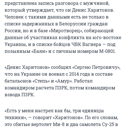
представлена запись разговора с мужчиной,
который утверждает, что он Денис Харитонов.
Человек с такими данными есть не только в
списке задержанных в Белоруссии граждан
России, но и в базе «Миротворец», собирающей
данные об участниках конфликта на юго-востоке
Украины, и в списке бойцов ЧВК Вагнера — под
позывным «Баян» и с личным номером М-0801.
«Денис Харитонов» сообщил «Сергею Петровичу»,
что на Украине он воевал с 2014 года в составе
батальонов «Степь» и «Амур». Работал
командиром расчета ПЗРК, потом командиром
взвода ПЗРК.
«Есть у меня настрел как бы, три единицы
техники», — говорит «Харитонов». По его словам,
это сбитые вертолет Ми-8 и два самолета Су-25 в