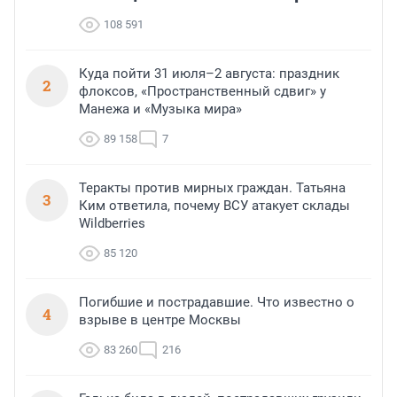
108 591
Куда пойти 31 июля–2 августа: праздник
2
флоксов, «Пространственный сдвиг» у
Манежа и «Музыка мира»
89 158
7
Теракты против мирных граждан. Татьяна
3
Ким ответила, почему ВСУ атакует склады
Wildberries
85 120
Погибшие и пострадавшие. Что известно о
4
взрыве в центре Москвы
83 260
216