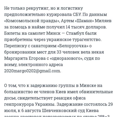
Не только рекрутинг, но и логистику
предположительно курировала СБУ. По данным
«Комсомольской правды», Артем «Шаман» Миляев
за помощь в найме получил 14 тысяч долларов.
Билеты на самолет Минск — Стамбул были
приобретены через украинское турагентство.
Переписку с санаторием «Белорусочка» о
бронировании мест для 33 человек вела некая
Маргарита Егорова с «одноразового», судя по
всему, электронного адреса
2020margo0202@gmail.com.
О том, что к задержанию группы в Минске на
большинство ее членов Киев имел обвинительные
досье, свидетельствует реакция офиса
генпрокурора Украины. Задержание состоялось 29
июля, к 6 августа Шевченковский суд Киева
заочно арестовал подозреваемых по статье 258–3