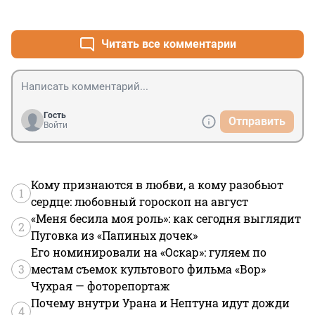
+0
–0
все выложат.
Читать все комментарии
Гость
Отправить
Войти
Кому признаются в любви, а кому разобьют
1
сердце: любовный гороскоп на август
«Меня бесила моя роль»: как сегодня выглядит
2
Пуговка из «Папиных дочек»
Его номинировали на «Оскар»: гуляем по
3
местам съемок культового фильма «Вор»
Чухрая — фоторепортаж
Почему внутри Урана и Нептуна идут дожди
4