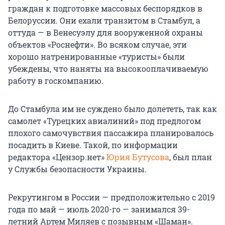
граждан к подготовке массовых беспорядков в
Белоруссии. Они ехали транзитом в Стамбул, а
оттуда — в Венесуэлу для вооруженной охраны
объектов «Роснефти». Во всяком случае, эти
хорошо натренированные «туристы» были
убеждены, что наняты на высокооплачиваемую
работу в госкомпанию.
До Стамбула им не суждено было долететь, так как
самолет «Турецких авиалиний» под предлогом
плохого самочувствия пассажира планировалось
посадить в Киеве. Такой, по информации
редактора «Цензор.нет»
Юрия Бутусова
, был план
у Службы безопасности Украины.
Рекрутингом в России — предположительно с 2019
года по май — июль 2020-го — занимался 39-
летний Артем Миляев с позывным «Шаман».