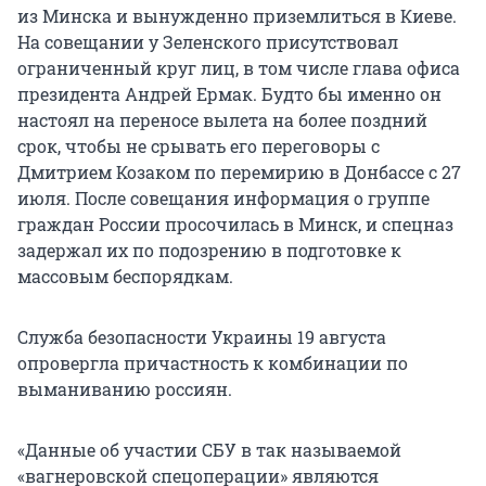
из Минска и вынужденно приземлиться в Киеве.
На совещании у Зеленского присутствовал
ограниченный круг лиц, в том числе глава офиса
президента Андрей Ермак. Будто бы именно он
настоял на переносе вылета на более поздний
срок, чтобы не срывать его переговоры с
Дмитрием Козаком по перемирию в Донбассе с 27
июля. После совещания информация о группе
граждан России просочилась в Минск, и спецназ
задержал их по подозрению в подготовке к
массовым беспорядкам.
Служба безопасности Украины 19 августа
опровергла причастность к комбинации по
выманиванию россиян.
«Данные об участии СБУ в так называемой
«вагнеровской спецоперации» являются