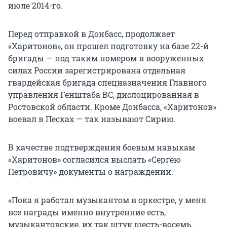
июле 2014-го.
Перед отправкой в Донбасс, продолжает
«Харитонов», он прошел подготовку на базе 22-й
бригады — под таким номером в вооруженных
силах России зарегистрирована отдельная
гвардейская бригада спецназначения Главного
управления Генштаба ВС, дислоцированная в
Ростовской области. Кроме Донбасса, «Харитонов»
воевал в Песках — так называют Сирию.
В качестве подтверждения боевым навыкам
«Харитонов» согласился выслать «Сергею
Петровичу» документы о награждении.
«Пока я работал музыкантом в оркестре, у меня
все награды именно внутренние есть,
музыкантовские, их так штук шесть-восемь,