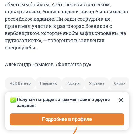
обычным фейком. А его первоисточником,
подчеркиваем, больше недели назад было именно
российское издание. Ни один сотрудник не
принимал участия в разговорах боевиков с
вербовщиком, которые якобы зафиксированы на
аудиозаписях», — говорится в заявлении
спецслужбы.
Александр Ермаков, «Фонтанка.ру»
ЧВК Вагнер
Наемник
Россия
Украина
Сирия
Получай награды за комментарии и другие 
задания!
0
0
0
0
0
Подробнее в профиле
КОММЕНТАРИИ
10