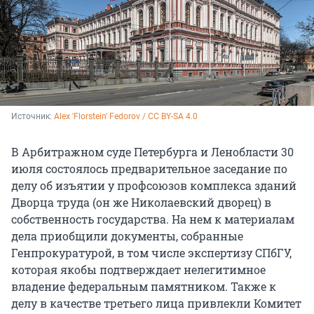
Источник: 
Alex 'Florstein' Fedorov / CC BY-SA 4.0
В Арбитражном суде Петербурга и Ленобласти 30
июля состоялось предварительное заседание по
делу об изъятии у профсоюзов комплекса зданий
Дворца труда (он же Николаевский дворец) в
собственность государства. На нем к материалам
дела приобщили документы, собранные
Генпрокуратурой, в том числе экспертизу СПбГУ,
которая якобы подтверждает нелегитимное
владение федеральным памятником. Также к
делу в качестве третьего лица привлекли Комитет