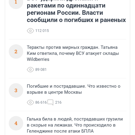
1
ракетами по одиннадцати
регионам России. Власти
сообщили о погибших и раненых
112 015
Теракты против мирных граждан. Татьяна
2
Ким ответила, почему ВСУ атакует склады
Wildberries
89 081
Погибшие и пострадавшие. Что известно о
3
взрыве в центре Москвы
86 616
216
Галька била в людей, пострадавших грузили
4
в скорые на лежаках. Что происходило в
Геленджике после атаки БПЛА