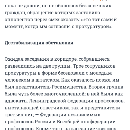
пока не дошли, но не обошлось без советских
граждан, обращение которых заставило
оппонентов через смех сказать: «Это тот самый
момент, когда мы согласны с прокуратурой».
Дестабилизация обстановки
Ожидая заседания в коридоре, собравшиеся
разделились на две группы. Трое сотрудников
прокуратуры в форме беседовали с молодым
человеком в штатском. Как оказалось позже, им
был представитель Росимущества. Вторая группа
была чуть более многочисленной: в ней были как
адвокаты Ленинградской федерации профсоюзов,
выступающей ответчиком, так и представители
третьих лиц — Федерации независимых
профсоюзов России и Всеобщей конфедерации
профсоюзов. Кроме того, на заседание явились