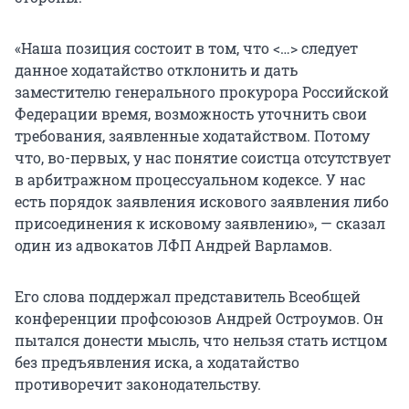
«Наша позиция состоит в том, что <…> следует
данное ходатайство отклонить и дать
заместителю генерального прокурора Российской
Федерации время, возможность уточнить свои
требования, заявленные ходатайством. Потому
что, во-первых, у нас понятие соистца отсутствует
в арбитражном процессуальном кодексе. У нас
есть порядок заявления искового заявления либо
присоединения к исковому заявлению», — сказал
один из адвокатов ЛФП Андрей Варламов.
Его слова поддержал представитель Всеобщей
конференции профсоюзов Андрей Остроумов. Он
пытался донести мысль, что нельзя стать истцом
без предъявления иска, а ходатайство
противоречит законодательству.