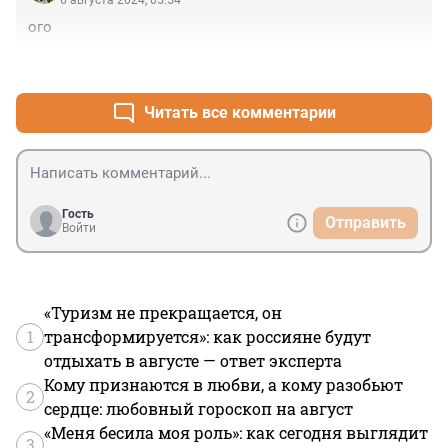
6 августа 2024, 05:54
ого
+0
–0
Читать все комментарии
Гость
Отправить
Войти
«Туризм не прекращается, он
1
трансформируется»: как россияне будут
отдыхать в августе — ответ эксперта
Кому признаются в любви, а кому разобьют
2
сердце: любовный гороскоп на август
«Меня бесила моя роль»: как сегодня выглядит
3