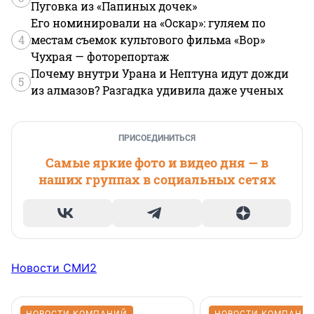
Пуговка из «Папиных дочек»
Его номинировали на «Оскар»: гуляем по
4
местам съемок культового фильма «Вор»
Чухрая — фоторепортаж
Почему внутри Урана и Нептуна идут дожди
5
из алмазов? Разгадка удивила даже ученых
ПРИСОЕДИНИТЬСЯ
Самые яркие фото и видео дня — в
наших группах в социальных сетях
Новости СМИ2