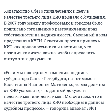
Ходатайство ЛФП о привлечении к делу в
качестве третьего лица КИО вызвало обсуждения.
В 2007 году между профсоюзами и городом было
подписано соглашение о разграничении прав
собственности на недвижимость. Смольный в нем
представлял КУГИ. Ответчик просил привлечь
КИО как правопреемника и настаивал, что
позиция комитета важна, чтобы определить
статус этого документа.
«Если мы подвергаем сомнению подпись
губернатора Санкт-Петербурга, на тот момент
Валентины Ивановны Матвиенко, то мы должны
от КИО услышать, что данный документ
нелегитимен или легитимен. Мы считаем, что в
качестве третьего лица КИО необходим в данном
судебном процессе», — говорила адвокат ЛФП