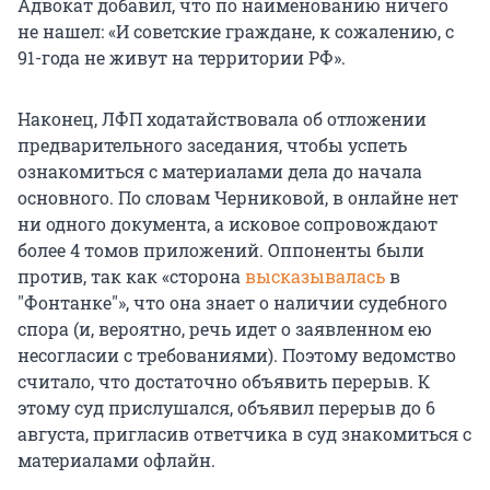
Адвокат добавил, что по наименованию ничего
не нашел: «И советские граждане, к сожалению, с
91-года не живут на территории РФ».
Наконец, ЛФП ходатайствовала об отложении
предварительного заседания, чтобы успеть
ознакомиться с материалами дела до начала
основного. По словам Черниковой, в онлайне нет
ни одного документа, а исковое сопровождают
более 4 томов приложений. Оппоненты были
против, так как «сторона
высказывалась
в
"Фонтанке"», что она знает о наличии судебного
спора (и, вероятно, речь идет о заявленном ею
несогласии с требованиями). Поэтому ведомство
считало, что достаточно объявить перерыв. К
этому суд прислушался, объявил перерыв до 6
августа, пригласив ответчика в суд знакомиться с
материалами офлайн.