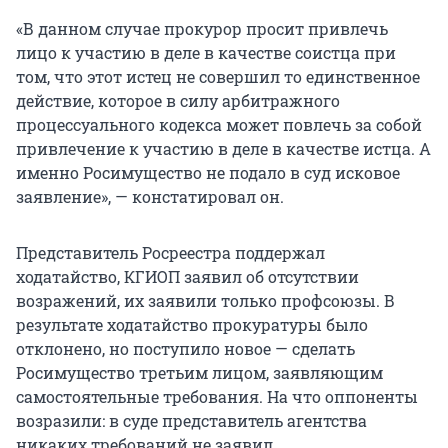
«В данном случае прокурор просит привлечь
лицо к участию в деле в качестве соистца при
том, что этот истец не совершил то единственное
действие, которое в силу арбитражного
процессуального кодекса может повлечь за собой
привлечение к участию в деле в качестве истца. А
именно Росимущество не подало в суд исковое
заявление», — констатировал он.
Представитель Росреестра поддержал
ходатайство, КГИОП заявил об отсутствии
возражений, их заявили только профсоюзы. В
результате ходатайство прокуратуры было
отклонено, но поступило новое — сделать
Росимущество третьим лицом, заявляющим
самостоятельные требования. На что оппоненты
возразили: в суде представитель агентства
никаких требований не заявил.