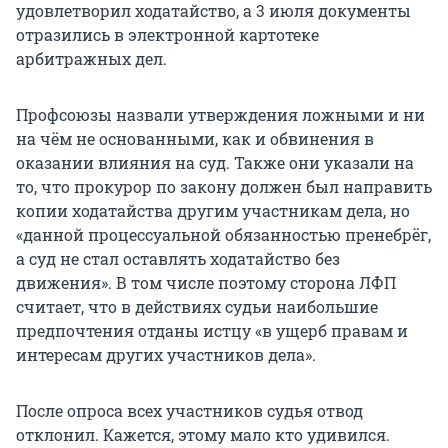
удовлетворил ходатайство, а 3 июля документы
отразились в электронной картотеке
арбитражных дел.
Профсоюзы назвали утверждения ложными и ни
на чём не основанными, как и обвинения в
оказании влияния на суд. Также они указали на
то, что прокурор по закону должен был направить
копии ходатайства другим участникам дела, но
«данной процессуальной обязанностью пренебрёг,
а суд не стал оставлять ходатайство без
движения». В том числе поэтому сторона ЛФП
считает, что в действиях судьи наибольшие
предпочтения отданы истцу «в ущерб правам и
интересам других участников дела».
После опроса всех участников судья отвод
отклонил. Кажется, этому мало кто удивился.