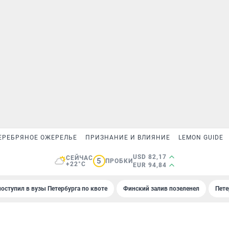
ЕРЕБРЯНОЕ ОЖЕРЕЛЬЕ
ПРИЗНАНИЕ И ВЛИЯНИЕ
LEMON GUIDE
USD 82,17
СЕЙЧАС
5
ПРОБКИ
+22°C
EUR 94,84
поступил в вузы Петербурга по квоте
Финский залив позеленел
Пете