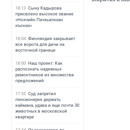
18:13
Сыну Кадырова
присвоено высокое звание
«Нохчийн Пачхьалкхан
къонах»
18:04
Финляндия закрывает
все ворота для дичи на
восточной границе
18:00
Наш проект: Как
распознать надежных
ремонтников из множества
предложений
17:55
Суд запретил
пенсионерке держать
каймана, удава и еще почти 30
животных в московской
квартире