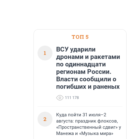
ТОП 5
ВСУ ударили
1
дронами и ракетами
по одиннадцати
регионам России.
Власти сообщили о
погибших и раненых
111 178
Куда пойти 31 июля–2
2
августа: праздник флоксов,
«Пространственный сдвиг» у
Манежа и «Музыка мира»