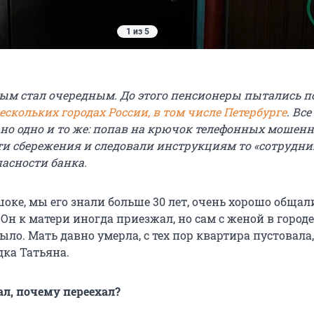
1 из 5
ым стал очередным. До этого пенсионеры пытались 
ескольких городах России, в том числе Петербурге
. Все
но одно и то же: попав на крючок телефонных мошенн
ти сбережения и следовали инструкциям то «сотрудни
пасности банка.
оке, мы его знали больше 30 лет, очень хорошо общал
 Он к матери иногда приезжал, но сам с женой в город
было. Мать давно умерла, с тех пор квартира пустовала
дка Татьяна.
л, почему переехал?