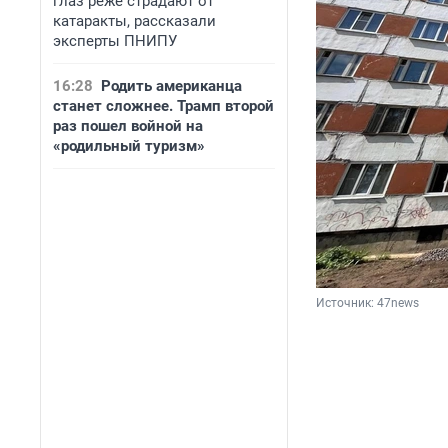
глаз реже страдают от
катаракты, рассказали
эксперты ПНИПУ
16:28
Родить американца
станет сложнее. Трамп второй
раз пошел войной на
«родильный туризм»
Источник: 
47news