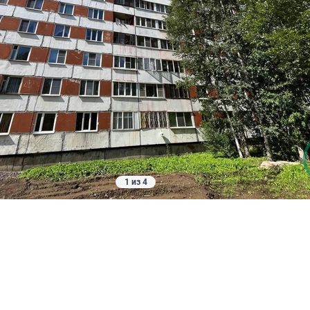
1 из 4