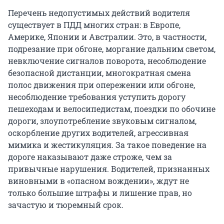
Перечень недопустимых действий водителя
существует в ПДД многих стран: в Европе,
Америке, Японии и Австралии. Это, в частности,
подрезание при обгоне, моргание дальним светом,
невключение сигналов поворота, несоблюдение
безопасной дистанции, многократная смена
полос движения при опережении или обгоне,
несоблюдение требования уступить дорогу
пешеходам и велосипедистам, поездки по обочине
дороги, злоупотребление звуковым сигналом,
оскорбление других водителей, агрессивная
мимика и жестикуляция. За такое поведение на
дороге наказывают даже строже, чем за
привычные нарушения. Водителей, признанных
виновными в «опасном вождении», ждут не
только большие штрафы и лишение прав, но
зачастую и тюремный срок.