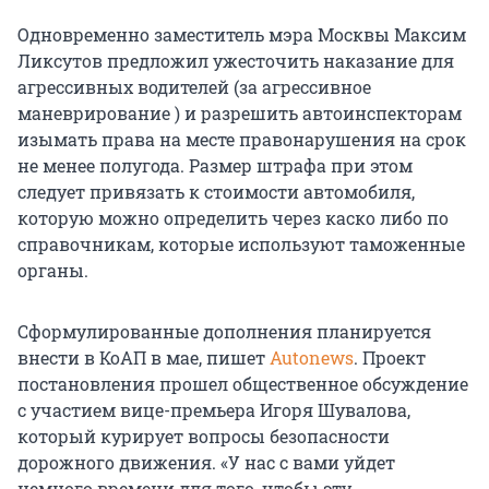
Одновременно заместитель мэра Москвы Максим
Ликсутов предложил ужесточить наказание для
агрессивных водителей (за агрессивное
маневрирование ) и разрешить автоинспекторам
изымать права на месте правонарушения на срок
не менее полугода. Размер штрафа при этом
следует привязать к стоимости автомобиля,
которую можно определить через каско либо по
справочникам, которые используют таможенные
органы.
Сформулированные дополнения планируется
внести в КоАП в мае, пишет
Autonews
. Проект
постановления прошел общественное обсуждение
с участием вице-премьера Игоря Шувалова,
который курирует вопросы безопасности
дорожного движения. «У нас с вами уйдет
немного времени для того, чтобы эту