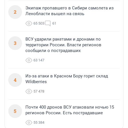
Экипаж пропавшего в Сибири самолета из
2
Ленобласти вышел на связь
65 503
61
ВСУ ударили ракетами и дронами по
3
территории России. Власти регионов
сообщили о пострадавших
63 147
Из-за атаки в Красном Бору горит склад
4
Wildberries
57 478
Почти 400 дронов ВСУ атаковали ночью 15
5
регионов России. Есть пострадавшие
55 384