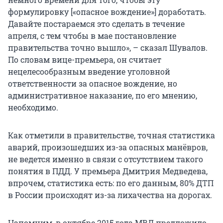
формулировку [«опасное вождение»] доработать.
Давайте постараемся это сделать в течение
апреля, с тем чтобы в мае постановление
правительства точно вышло», – сказал Шувалов.
По словам вице-премьера, он считает
нецелесообразным введение уголовной
ответственности за опасное вождение, но
административное наказание, по его мнению,
необходимо.
Как отметили в правительстве, точная статистика
аварий, произошедших из-за опасных манёвров,
не ведется именно в связи с отсутствием такого
понятия в ПДД. У премьера Дмитрия Медведева,
впрочем, статистика есть: по его данным, 80% ДТП
в России происходят из-за лихачества на дорогах.
Напомним, в октябре 2015 года МВД предложило