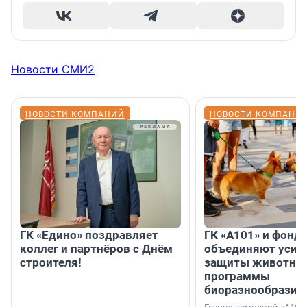
Новости СМИ2
НОВОСТИ КОМПАНИЙ
НОВОСТИ КОМПАНИ
ГК «Едино» поздравляет
ГК «А101» и фонд
коллег и партнёров с Днём
объединяют усил
строителя!
защиты животных
программы
биоразнообразия