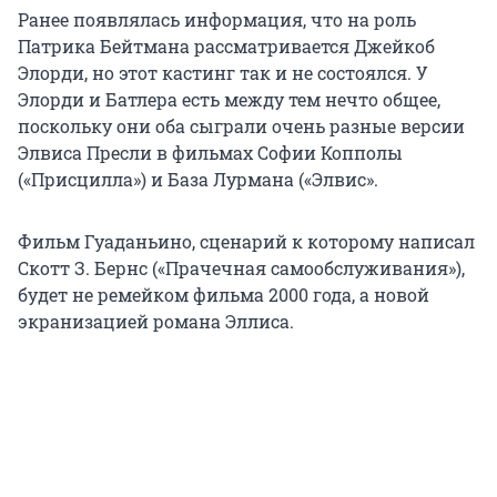
Ранее появлялась информация, что на роль
Патрика Бейтмана рассматривается Джейкоб
Элорди, но этот кастинг так и не состоялся. У
Элорди и Батлера есть между тем нечто общее,
поскольку они оба сыграли очень разные версии
Элвиса Пресли в фильмах Софии Копполы
(«Присцилла») и База Лурмана («Элвис».
Фильм Гуаданьино, сценарий к которому написал
Скотт З. Бернс («Прачечная самообслуживания»),
будет не ремейком фильма 2000 года, а новой
экранизацией романа Эллиса.