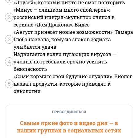
«Друзей», который никто не смог повторить
«Минус — слишком много спойлеров»:
2
российский ниндзя-скульптор снялся в
сериале «Дом Дракона». Видео
«Август принесет новые возможности»: Тамара
3
Глоба назвала, кому из знаков зодиака
улыбнется удача
Надвигается волна пугающих вирусов —
4
ученые потребовали срочно усилить
безопасность
«Сами кормите свои будущие опухоли». Биолог
5
назвал продукты, которые приводят к
онкологии
ПРИСОЕДИНИТЬСЯ
Самые яркие фото и видео дня — в
наших группах в социальных сетях