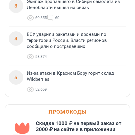
Экипаж пропавшего в Сибири самолета из
3
Ленобласти вышел на связь
60 855
60
ВСУ ударили ракетами и дронами по
4
территории России. Власти регионов
сообщили о пострадавших
58 374
Из-за атаки в Красном Бору горит склад
5
Wildberries
52 659
ПРОМОКОДЫ
Скидка 1000 ₽ на первый заказ от
3000 ₽ на сайте и в приложении