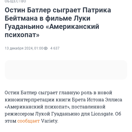
ОБЩЕСТВО
Остин Батлер сыграет Патрика
Бейтмана в фильме Луки
Гуаданьино «Американский
психопат»
13 декабря 2024, 01:00
4 637
Остин Батлер сыграет главную роль в новой
киноинтерпретации книги Брета Истона Эллиса
«Американский психопат», поставленной
режиссером Лукой Гуаданьино для Lionsgate. Об
этом
сообщает
Variety.