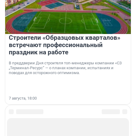
Строители «Образцовых кварталов»
встречают профессиональный
праздник на работе
В преддверии Дня строителя топ-менеджеры компании «СЗ
„Терминал-Ресурс“ — о планах компании, испытаниях и
поводах для осторожного оптимизма.
7 августа, 18:00