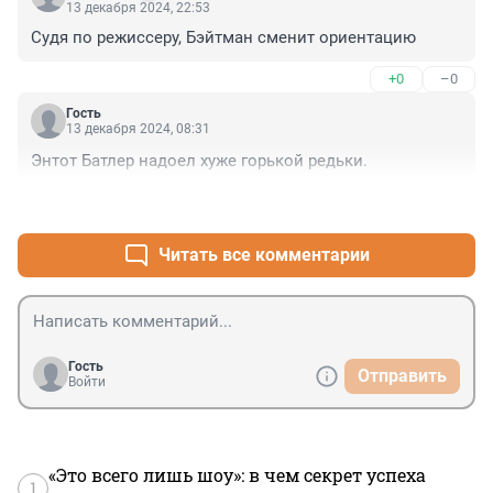
13 декабря 2024, 22:53
Судя по режиссеру, Бэйтман сменит ориентацию
+0
–0
Гость
13 декабря 2024, 08:31
Энтот Батлер надоел хуже горькой редьки.
+0
–0
Читать все комментарии
Гость
Отправить
Войти
«Это всего лишь шоу»: в чем секрет успеха
1