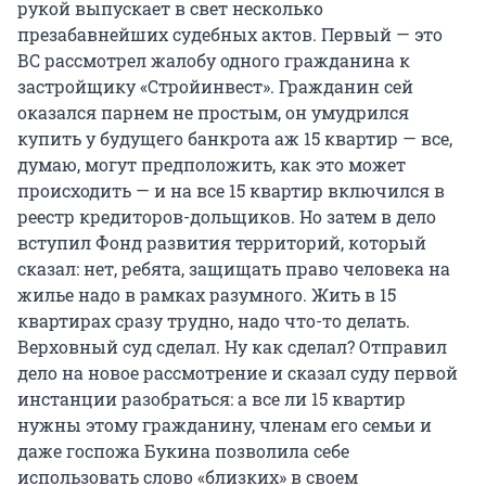
рукой выпускает в свет несколько
презабавнейших судебных актов. Первый — это
ВС рассмотрел жалобу одного гражданина к
застройщику «Стройинвест». Гражданин сей
оказался парнем не простым, он умудрился
купить у будущего банкрота аж 15 квартир — все,
думаю, могут предположить, как это может
происходить — и на все 15 квартир включился в
реестр кредиторов-дольщиков. Но затем в дело
вступил Фонд развития территорий, который
сказал: нет, ребята, защищать право человека на
жилье надо в рамках разумного. Жить в 15
квартирах сразу трудно, надо что-то делать.
Верховный суд сделал. Ну как сделал? Отправил
дело на новое рассмотрение и сказал суду первой
инстанции разобраться: а все ли 15 квартир
нужны этому гражданину, членам его семьи и
даже госпожа Букина позволила себе
использовать слово «близких» в своем