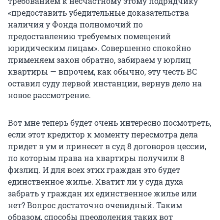
требованием к несчастному этому подрядчику
«предоставить убедительные доказательства
наличия у Фонда полномочий по
предоставлению требуемых помещений
юридическим лицам». Совершенно спокойно
применяем закон обратно, забираем у юрлиц
квартиры — впрочем, как обычно, эту честь ВС
оставил суду первой инстанции, вернув дело на
новое рассмотрение.
Вот мне теперь будет очень интересно посмотреть,
если этот кредитор к моменту пересмотра дела
придет в ум и принесет в суд 8 договоров цессии,
по которым права на квартиры получили 8
физлиц. И для всех этих граждан это будет
единственное жилье. Хватит ли у суда духа
забрать у граждан их единственное жилье или
нет? Вопрос достаточно очевидный. Таким
образом, способы преодоления таких вот