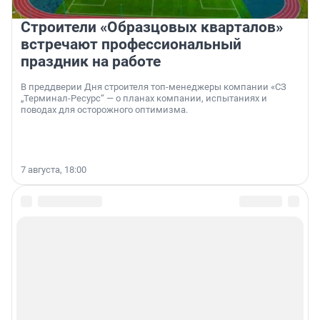
Строители «Образцовых кварталов»
встречают профессиональный
праздник на работе
В преддверии Дня строителя топ-менеджеры компании «СЗ
„Терминал-Ресурс“ — о планах компании, испытаниях и
поводах для осторожного оптимизма.
7 августа, 18:00