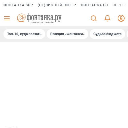
ФОНТАНКА SUP
(ОТ)ЛИЧНЫЙ ПИТЕР
ФОНТАНКА ГО
СЕРЕБР
Топ-10, куда поехать
Реакция «Фонтанки»
Судьба бюджета