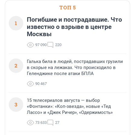
ТОП 5
Погибшие и пострадавшие. Что
1
известно о взрыве в центре
Москвы
97 090
220
Галька била в людей, пострадавших грузили
2
в скорые на лежаках. Что происходило в
Геленджике после атаки БПЛА
90 467
15 телесериалов августа — выбор
3
«Фонтанки»: «Коп-звезда», новые «Тед
Лассо» и «Джек Ричер», «Одержимость»
73 633
27