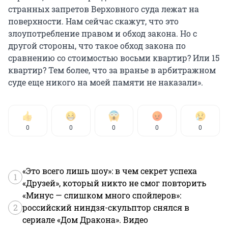
странных запретов Верховного суда лежат на
поверхности. Нам сейчас скажут, что это
злоупотребление правом и обход закона. Но с
другой стороны, что такое обход закона по
сравнению со стоимостью восьми квартир? Или 15
квартир? Тем более, что за вранье в арбитражном
суде еще никого на моей памяти не наказали».
0
0
0
0
0
«Это всего лишь шоу»: в чем секрет успеха
1
«Друзей», который никто не смог повторить
«Минус — слишком много спойлеров»:
2
российский ниндзя-скульптор снялся в
сериале «Дом Дракона». Видео