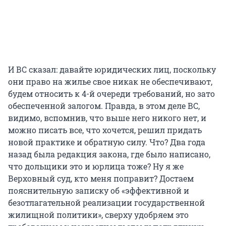
И ВС сказал: давайте юридических лиц, поскольку
они право на жилье свое никак не обеспечивают,
будем относить к 4-й очереди требований, но зато
обеспеченной залогом. Правда, в этом деле ВС,
видимо, вспомнив, что выше него никого нет, и
можно писать все, что хочется, решил придать
новой практике и обратную силу. Что? Два года
назад была редакция закона, где было написано,
что дольщики это и юрлица тоже? Ну я же
Верховный суд, кто меня поправит? Достаем
пояснительную записку об «эффективной и
безотлагательной реализации государственной
жилищной политики», сверху удобряем это