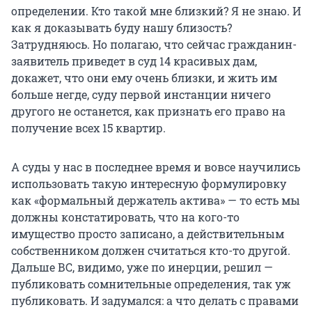
определении. Кто такой мне близкий? Я не знаю. И
как я доказывать буду нашу близость?
Затрудняюсь. Но полагаю, что сейчас гражданин-
заявитель приведет в суд 14 красивых дам,
докажет, что они ему очень близки, и жить им
больше негде, суду первой инстанции ничего
другого не останется, как признать его право на
получение всех 15 квартир.
А суды у нас в последнее время и вовсе научились
использовать такую интересную формулировку
как «формальный держатель актива» — то есть мы
должны констатировать, что на кого-то
имущество просто записано, а действительным
собственником должен считаться кто-то другой.
Дальше ВС, видимо, уже по инерции, решил —
публиковать сомнительные определения, так уж
публиковать. И задумался: а что делать с правами