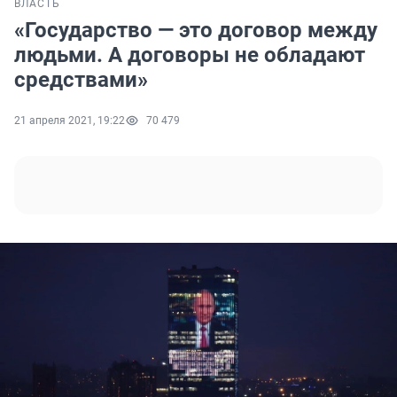
ВЛАСТЬ
«Государство — это договор между
людьми. А договоры не обладают
средствами»
21 апреля 2021, 19:22
70 479