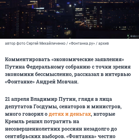
автор фото Сергей Михайличенко / «Фонтанка.ру» / архив
Комментировать «экономические заявления»
Путина Федеральному собранию с точки зрения
экономики бессмысленно, рассказал в интервью
«Фонтанке» Андрей Мовчан.
21 апреля Владимир Путин, глядя в лица
депутатов Госдумы, сенаторов и министров,
много говорил о
детях и деньгах
, которые
Кремль решил потратить на
несовершеннолетних россиян незадолго до
сентябрьских выборов. «Фонтанка» честно