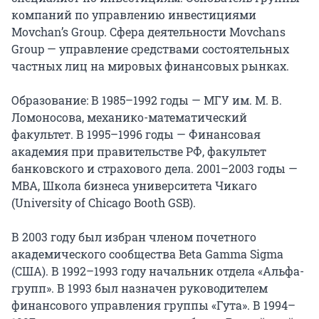
компаний по управлению инвестициями
Movchan’s Group. Сфера деятельности Movchans
Group — управление средствами состоятельных
частных лиц на мировых финансовых рынках.
Образование: В 1985–1992 годы — МГУ им. М. В.
Ломоносова, механико-математический
факультет. В 1995–1996 годы — Финансовая
академия при правительстве РФ, факультет
банковского и страхового дела. 2001–2003 годы —
MBA, Школа бизнеса университета Чикаго
(University of Chicago Booth GSB).
В 2003 году был избран членом почетного
академического сообщества Beta Gamma Sigma
(США). В 1992–1993 году начальник отдела «Альфа-
групп». В 1993 был назначен руководителем
финансового управления группы «Гута». В 1994–