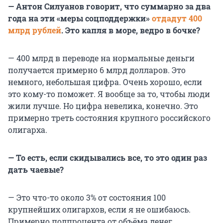
— Антон Силуанов говорит, что суммарно за два
года на эти «меры соцподдержки»
отдадут 400
млрд рублей
. Это капля в море, ведро в бочке?
— 400 млрд в переводе на нормальные деньги
получается примерно 6 млрд долларов. Это
немного, небольшая цифра. Очень хорошо, если
это кому-то поможет. Я вообще за то, чтобы люди
жили лучше. Но цифра невелика, конечно. Это
примерно треть состояния крупного российского
олигарха.
— То есть, если скидывались все, то это один раз
дать чаевые?
— Это что-то около 3% от состояния 100
крупнейших олигархов, если я не ошибаюсь.
Примерно полпроцента от объёма денег,