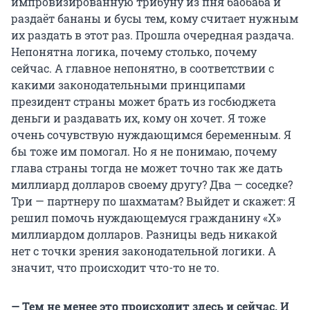
импровизированную трибуну из пня баобаба и
раздаёт бананы и бусы тем, кому считает нужным
их раздать в этот раз. Прошла очередная раздача.
Непонятна логика, почему столько, почему
сейчас. А главное непонятно, в соответствии с
какими законодательными принципами
президент страны может брать из госбюджета
деньги и раздавать их, кому он хочет. Я тоже
очень сочувствую нуждающимся беременным. Я
бы тоже им помогал. Но я не понимаю, почему
глава страны тогда не может точно так же дать
миллиард долларов своему другу? Два — соседке?
Три — партнеру по шахматам? Выйдет и скажет: Я
решил помочь нуждающемуся гражданину «Х»
миллиардом долларов. Разницы ведь никакой
нет с точки зрения законодательной логики. А
значит, что происходит что-то не то.
— Тем не менее это происходит здесь и сейчас. И