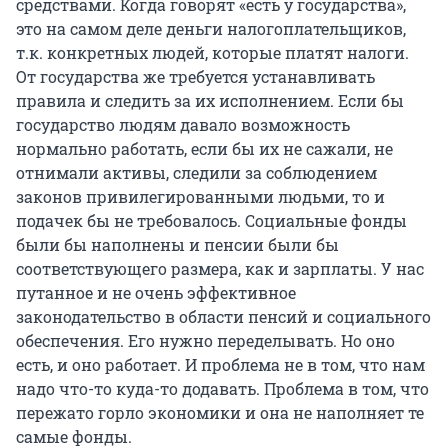
средствами. Когда говорят «есть у государства»,
это на самом деле деньги налогоплательщиков,
т.к. конкретных людей, которые платят налоги.
От государства же требуется устанавливать
правила и следить за их исполнением. Если бы
государство людям давало возможность
нормально работать, если бы их не сажали, не
отнимали активы, следили за соблюдением
законов привилегированными людьми, то и
подачек бы не требовалось. Социальные фонды
были бы наполнены и пенсии были бы
соответствующего размера, как и зарплаты. У нас
путанное и не очень эффективное
законодательство в области пенсий и социального
обеспечения. Его нужно переделывать. Но оно
есть, и оно работает. И проблема не в том, что нам
надо что-то куда-то додавать. Проблема в том, что
пережато горло экономики и она не наполняет те
самые фонды.