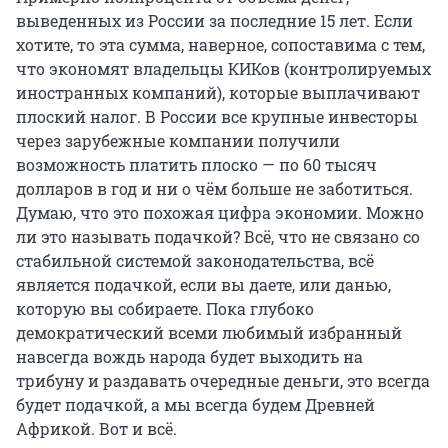
выведенных из России за последние 15 лет. Если
хотите, то эта сумма, наверное, сопоставима с тем,
что экономят владельцы КИКов (контролируемых
иностранных компаний), которые выплачивают
плоский налог. В России все крупные инвесторы
через зарубежные компании получили
возможность платить плоско — по 60 тысяч
долларов в год и ни о чём больше не заботиться.
Думаю, что это похожая цифра экономии. Можно
ли это называть подачкой? Всё, что не связано со
стабильной системой законодательства, всё
является подачкой, если вы даете, или данью,
которую вы собираете. Пока глубоко
демократический всеми любимый избранный
навсегда вождь народа будет выходить на
трибуну и раздавать очередные деньги, это всегда
будет подачкой, а мы всегда будем Древней
Африкой. Вот и всё.