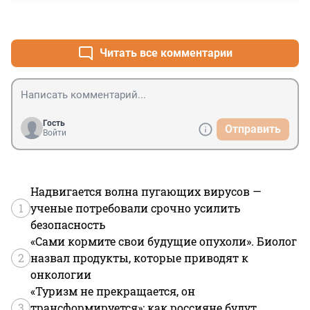
+0
–0
Читать все комментарии
Гость
Отправить
Войти
Надвигается волна пугающих вирусов —
1
ученые потребовали срочно усилить
безопасность
«Сами кормите свои будущие опухоли». Биолог
2
назвал продукты, которые приводят к
онкологии
«Туризм не прекращается, он
3
трансформируется»: как россияне будут