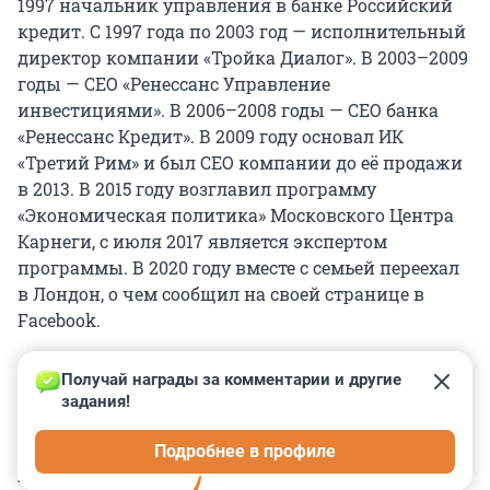
1997 начальник управления в банке Российский
кредит. С 1997 года по 2003 год — исполнительный
директор компании «Тройка Диалог». В 2003–2009
годы — СЕО «Ренессанс Управление
инвестициями». В 2006–2008 годы — CEO банка
«Ренессанс Кредит». В 2009 году основал ИК
«Третий Рим» и был СЕО компании до её продажи
в 2013. В 2015 году возглавил программу
«Экономическая политика» Московского Центра
Карнеги, с июля 2017 является экспертом
программы. В 2020 году вместе с семьей переехал
в Лондон, о чем сообщил на своей странице в
Facebook.
Получай награды за комментарии и другие 
задания!
0
0
0
0
0
Подробнее в профиле
КОММЕНТАРИИ
60