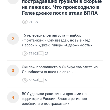
пострадавших грузили в скорые
на лежаках. Что происходило в
Геленджике после атаки БПЛА
91 109
15 телесериалов августа — выбор
2
«Фонтанки»: «Коп-звезда», новые «Тед
Лассо» и «Джек Ричер», «Одержимость»
74 602
27
Экипаж пропавшего в Сибири самолета из
3
Ленобласти вышел на связь
60 694
60
ВСУ ударили ракетами и дронами по
4
территории России. Власти регионов
сообщили о пострадавших