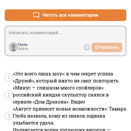
+1
–0
Читать все комментарии
Гость
Отправить
Войти
«Это всего лишь шоу»: в чем секрет успеха
1
«Друзей», который никто не смог повторить
«Минус — слишком много спойлеров»:
2
российский ниндзя-скульптор снялся в
сериале «Дом Дракона». Видео
«Август принесет новые возможности»: Тамара
3
Глоба назвала, кому из знаков зодиака
улыбнется удача
Надвигается волна пугающих вирусов —