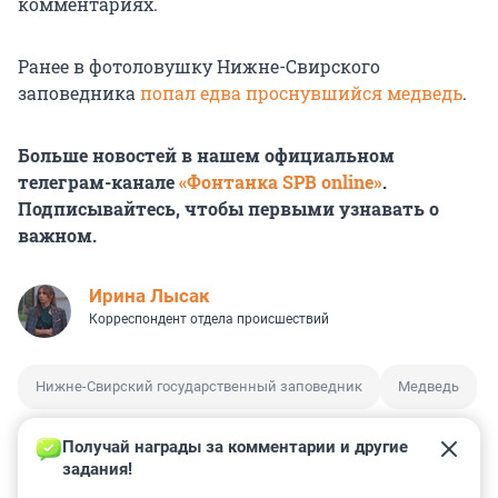
комментариях.
Ранее в фотоловушку Нижне-Свирского
заповедника
попал едва проснувшийся медведь
.
Больше новостей в нашем официальном
телеграм-канале
«Фонтанка SPB online»
.
Подписывайтесь, чтобы первыми узнавать о
важном.
Ирина Лысак
Корреспондент отдела происшествий
Нижне-Свирский государственный заповедник
Медведь
Получай награды за комментарии и другие 
задания!
0
3
0
0
0