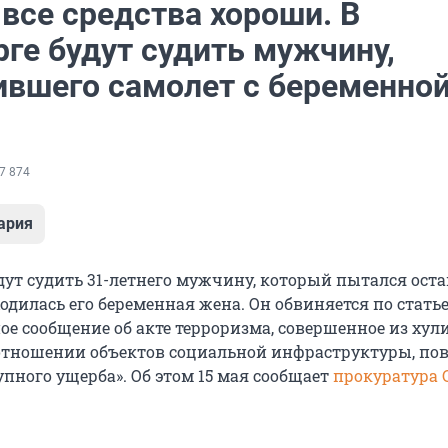
все средства хороши. В
ге будут судить мужчину,
ившего самолет с беременно
7 874
ария
удут судить 31-летнего мужчину, который пытался ост
ходилась его беременная жена. Он обвиняется по стать
ое сообщение об акте терроризма, совершенное из хул
отношении объектов социальной инфраструктуры, по
пного ущерба». Об этом 15 мая сообщает
прокуратура 