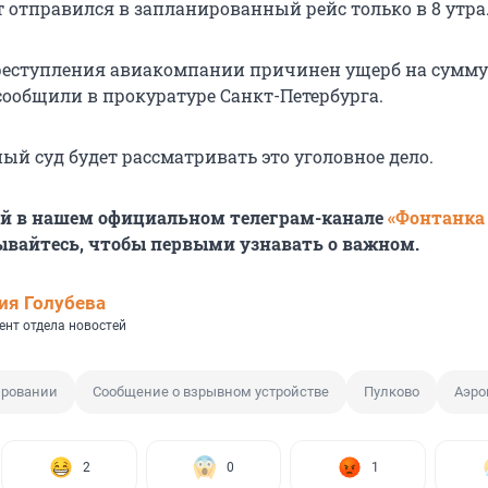
т отправился в запланированный рейс только в 8 утра
преступления авиакомпании причинен ущерб на сумму б
 сообщили в прокуратуре Санкт-Петербурга.
ый суд будет рассматривать это уголовное дело.
ей в нашем официальном телеграм-канале
«Фонтанка
ывайтесь, чтобы первыми узнавать о важном.
ия Голубева
ент отдела новостей
ировании
Сообщение о взрывном устройстве
Пулково
Аэро
2
0
1