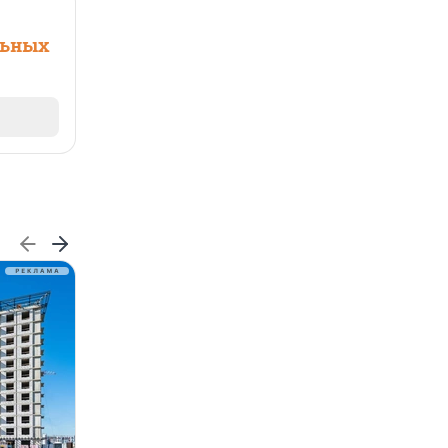
льных