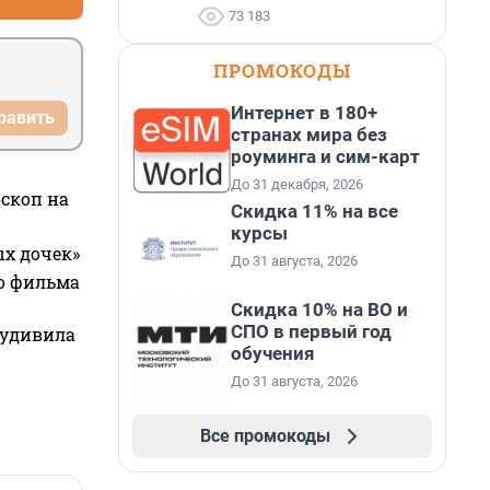
73 183
ПРОМОКОДЫ
Интернет в 180+
равить
странах мира без
роуминга и сим-карт
До 31 декабря, 2026
оскоп на
Скидка 11% на все
курсы
ых дочек»
До 31 августа, 2026
го фильма
Скидка 10% на ВО и
СПО в первый год
 удивила
обучения
До 31 августа, 2026
Все промокоды