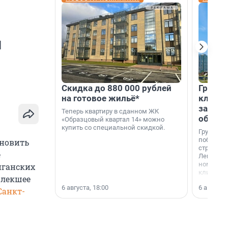
й
Скидка до 880 000 рублей
Группа
на готовое жильё*
клиен
застро
Теперь квартиру в сданном ЖК
област
«Образцовый квартал 14» можно
купить со специальной скидкой.
Группа А
победите
ановить
строител
е
Ленингра
номинац
иганских
клиенто
влекшее
застройщ
6 августа, 18:00
6 августа,
области»
Санкт-