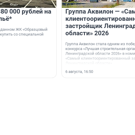
80 000 рублей на
Группа Аквилон — «Са
льё*
клиентоориентирован
застройщик Ленингра
 сданном ЖК «Образцовый
области» 2026
 купить со специальной
Группа Аквилон стала одним из поб
конкурса «Лучшая строительная орг
Ленинградской области 2026» в ном
«Самый клиентоориентированный з
Ленинградской области».
6 августа, 16:50