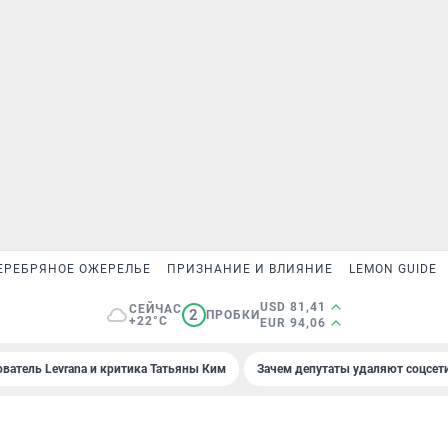
ЕРЕБРЯНОЕ ОЖЕРЕЛЬЕ
ПРИЗНАНИЕ И ВЛИЯНИЕ
LEMON GUIDE
USD 81,41
СЕЙЧАС
2
ПРОБКИ
+22°C
EUR 94,06
ователь Levrana и критика Татьяны Ким
Зачем депутаты удаляют соцсет