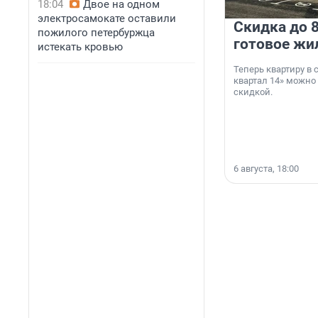
18:04
Двое на одном
электросамокате оставили
Скидка до 8
пожилого петербуржца
готовое жи
истекать кровью
Теперь квартиру в
квартал 14» можно
скидкой.
6 августа, 18:00