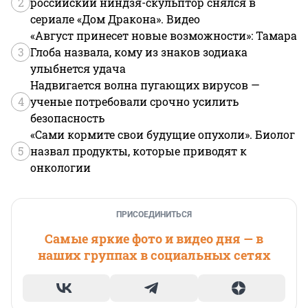
2
российский ниндзя-скульптор снялся в
сериале «Дом Дракона». Видео
«Август принесет новые возможности»: Тамара
3
Глоба назвала, кому из знаков зодиака
улыбнется удача
Надвигается волна пугающих вирусов —
4
ученые потребовали срочно усилить
безопасность
«Сами кормите свои будущие опухоли». Биолог
5
назвал продукты, которые приводят к
онкологии
ПРИСОЕДИНИТЬСЯ
Самые яркие фото и видео дня — в
наших группах в социальных сетях