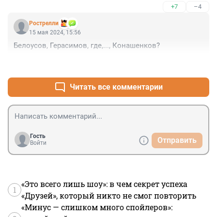
+7
–4
Рострелли
15 мая 2024, 15:56
Белоусов, Герасимов, где,..., Конашенков?
+5
–4
Читать все комментарии
Гость
Отправить
Войти
«Это всего лишь шоу»: в чем секрет успеха
1
«Друзей», который никто не смог повторить
«Минус — слишком много спойлеров»: