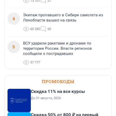
73 707
27
Экипаж пропавшего в Сибири самолета из
4
Ленобласти вышел на связь
60 280
60
ВСУ ударили ракетами и дронами по
5
территории России. Власти регионов
сообщили о пострадавших
57 777
ПРОМОКОДЫ
Скидка 11% на все курсы
До 31 августа, 2026
Скидка 50% от 800 ₽ на первый