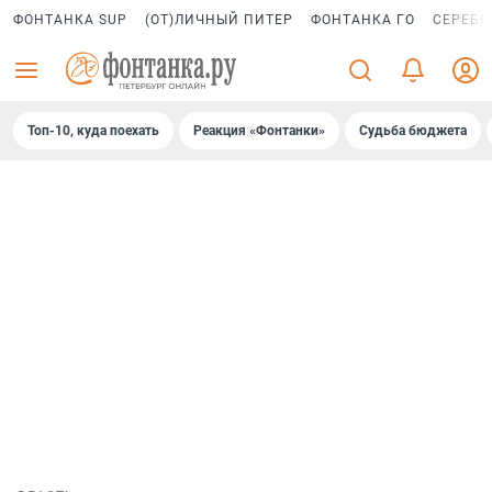
ФОНТАНКА SUP
(ОТ)ЛИЧНЫЙ ПИТЕР
ФОНТАНКА ГО
СЕРЕБР
Топ-10, куда поехать
Реакция «Фонтанки»
Судьба бюджета