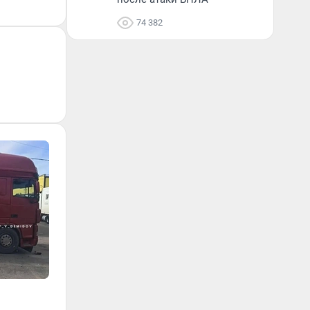
74 382