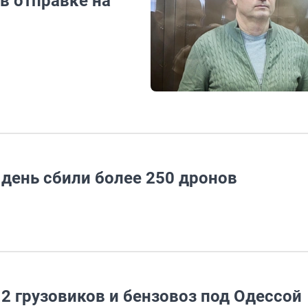
 в отправке на
день сбили более 250 дронов
2 грузовиков и бензовоз под Одессой