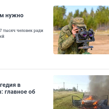
ем нужно
7 тысяч человек ради
ий
агедия в
: главное об