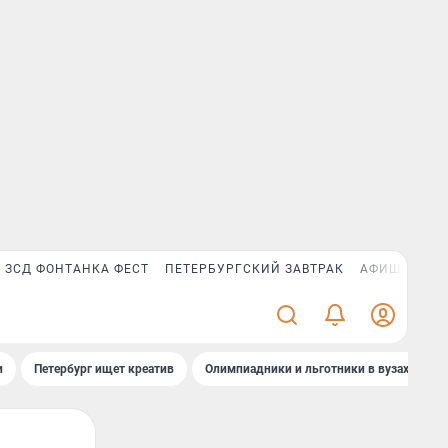
ЗСД ФОНТАНКА ФЕСТ
ПЕТЕРБУРГСКИЙ ЗАВТРАК
АФИША PLUS
и
Петербург ищет креатив
Олимпиадники и льготники в вузах СПб