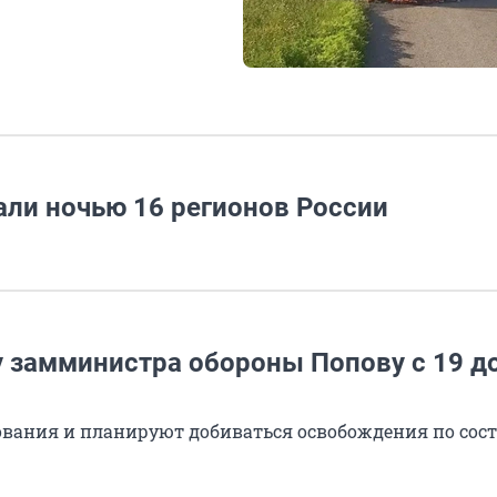
али ночью 16 регионов России
 замминистра обороны Попову с 19 до
ования и планируют добиваться освобождения по сос