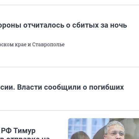
ороны отчиталось о сбитых за ночь
ском крае и Ставрополье
ссии. Власти сообщили о погибших
 РФ Тимур