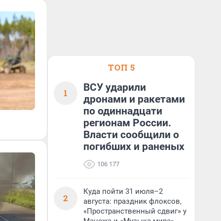
ТОП 5
ВСУ ударили
1
дронами и ракетами
по одиннадцати
регионам России.
Власти сообщили о
погибших и раненых
106 177
Куда пойти 31 июля–2
2
августа: праздник флоксов,
«Пространственный сдвиг» у