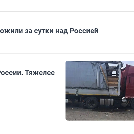
ожили за сутки над Россией
России. Тяжелее