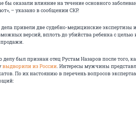
е бы оказали влияние на течение основного заболеван
уют», – указано в сообщении СКР.
дела привели две судебно-медицинские экспертизы 
зможных версий, вплоть до убийства ребенка с целью
 продажи.
 делу был признан отец Рустам Назаров после того, к
у
выдворили из России
. Интересы мужчины представ
катов. По их настоянию в перечень вопросов эксперта
ющий: