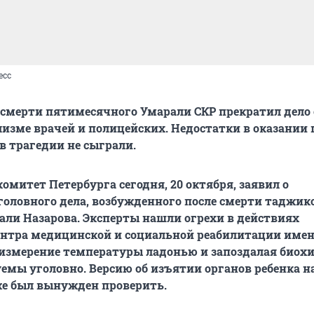
есс
е смерти пятимесячного Умарали СКР прекратил дело 
изме врачей и полицейских. Недостатки в оказании
в трагедии не сыграли.
омитет Петербурга сегодня, 20 октября, заявил о
оловного дела, возбужденного после смерти таджик
ли Назарова. Эксперты нашли огрехи в действиях
ентра медицинской и социальной реабилитации име
 измерение температуры ладонью и запоздалая биох
уемы уголовно. Версию об изъятии органов ребенка н
же был вынужден проверить.