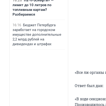
16:20
На «Роснефти» —
лимит до 10 литров по
топливным картам?
Разбираемся
16:16
Бюджет Петербурга
заработает на городском
имуществе дополнительные
2,2 млрд рублей на
дивидендах и штрафах
«Все ли органы 
Ответ был дан:
«В ходе секцио
Производилось 