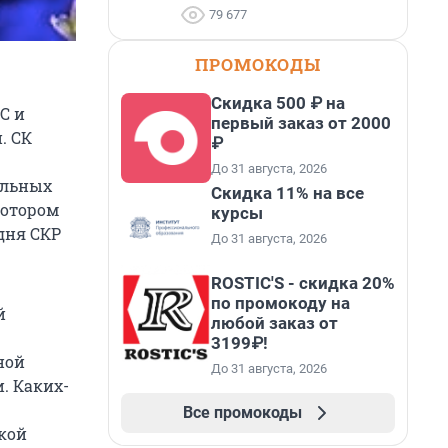
79 677
ПРОМОКОДЫ
Скидка 500 ₽ на
С и
первый заказ от 2000
. СК
₽
До 31 августа, 2026
альных
Скидка 11% на все
котором
курсы
дня СКР
До 31 августа, 2026
ROSTIC'S - скидка 20%
по промокоду на
й
любой заказ от
3199₽!
ной
До 31 августа, 2026
. Каких-
Все промокоды
кой