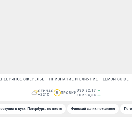
ЕРЕБРЯНОЕ ОЖЕРЕЛЬЕ
ПРИЗНАНИЕ И ВЛИЯНИЕ
LEMON GUIDE
USD 82,17
СЕЙЧАС
5
ПРОБКИ
+22°C
EUR 94,84
поступил в вузы Петербурга по квоте
Финский залив позеленел
Пете