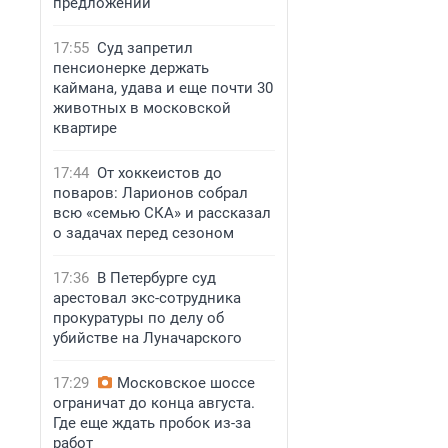
предложений
17:55
Суд запретил
пенсионерке держать
каймана, удава и еще почти 30
животных в московской
квартире
17:44
От хоккеистов до
поваров: Ларионов собрал
всю «семью СКА» и рассказал
о задачах перед сезоном
17:36
В Петербурге суд
арестовал экс-сотрудника
прокуратуры по делу об
убийстве на Луначарского
17:29
Московское шоссе
ограничат до конца августа.
Где еще ждать пробок из-за
работ