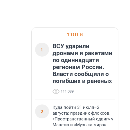
ТОП 5
ВСУ ударили
1
дронами и ракетами
по одиннадцати
регионам России.
Власти сообщили о
погибших и раненых
111 089
Куда пойти 31 июля–2
2
августа: праздник флоксов,
«Пространственный сдвиг» у
Манежа и «Музыка мира»