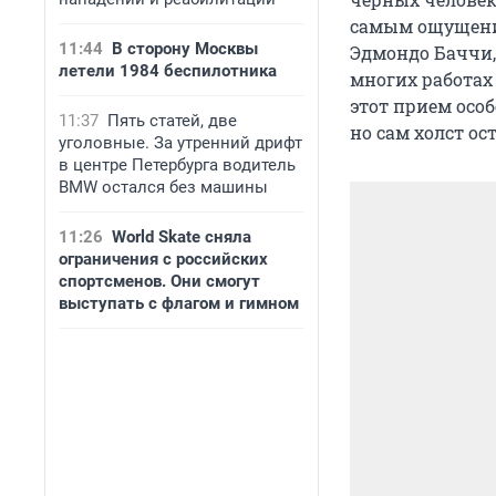
самым ощущение
11:44
В сторону Москвы
Эдмондо Баччи, 
летели 1984 беспилотника
многих работах
этот прием осо
11:37
Пять статей, две
но сам холст о
уголовные. За утренний дрифт
в центре Петербурга водитель
BMW остался без машины
11:26
World Skate сняла
ограничения с российских
спортсменов. Они смогут
выступать с флагом и гимном