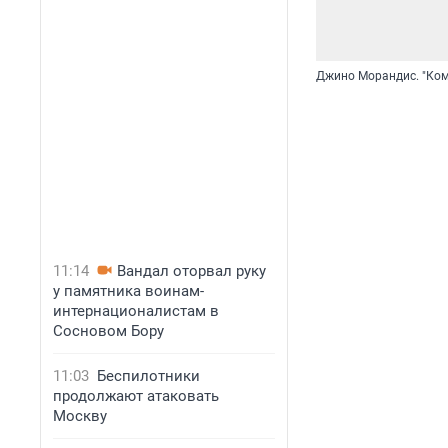
Джино Морандис. "Ко
11:14
Вандал оторвал руку
у памятника воинам-
интернационалистам в
Сосновом Бору
11:03
Беспилотники
продолжают атаковать
Москву