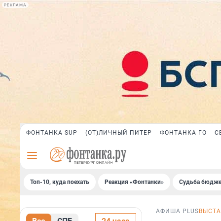
РЕКЛАМА
ФОНТАНКА SUP
(ОТ)ЛИЧНЫЙ ПИТЕР
ФОНТАНКА ГО
С
Топ-10, куда поехать
Реакция «Фонтанки»
Судьба бюдже
АФИША PLUS
ВЫСТА