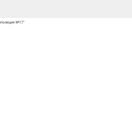
мпозиция №17"