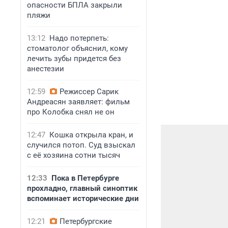
опасности БПЛА закрыли
пляжи
13:12
Надо потерпеть:
стоматолог объяснил, кому
лечить зубы придется без
анестезии
12:59
Режиссер Сарик
Андреасян заявляет: фильм
про Колобка снял не он
12:47
Кошка открыла кран, и
случился потоп. Суд взыскал
с её хозяина сотни тысяч
12:33
Пока в Петербурге
прохладно, главный синоптик
вспоминает исторические дни
12:21
Петербургские