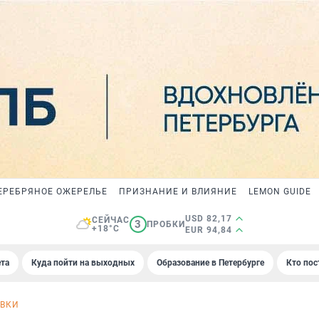
ЕРЕБРЯНОЕ ОЖЕРЕЛЬЕ
ПРИЗНАНИЕ И ВЛИЯНИЕ
LEMON GUIDE
USD 82,17
СЕЙЧАС
3
ПРОБКИ
+18°C
EUR 94,84
та
Куда пойти на выходных
Образование в Петербурге
Кто пос
ВКИ