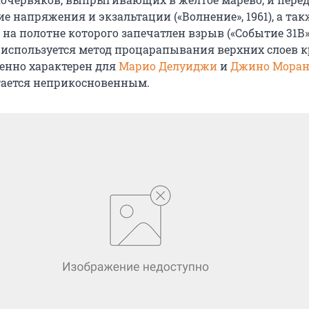
 напряжения и экзальтации («Волнение», 1961), а так
на полотне которого запечатлен взрыв («Событие 31В», 
 используется метод процарапывания верхних слоев к
бенно характерен для
Марио Делуиджи
и
Джино Моран
стается неприкосновенным.