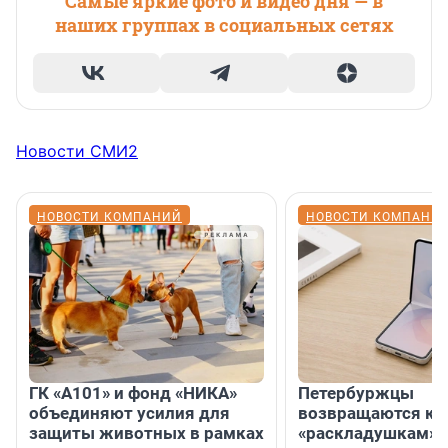
Самые яркие фото и видео дня — в
наших группах в социальных сетях
Новости СМИ2
НОВОСТИ КОМПАНИЙ
НОВОСТИ КОМПАНИ
ГК «А101» и фонд «НИКА»
Петербуржцы
объединяют усилия для
возвращаются к
защиты животных в рамках
«раскладушкам» 