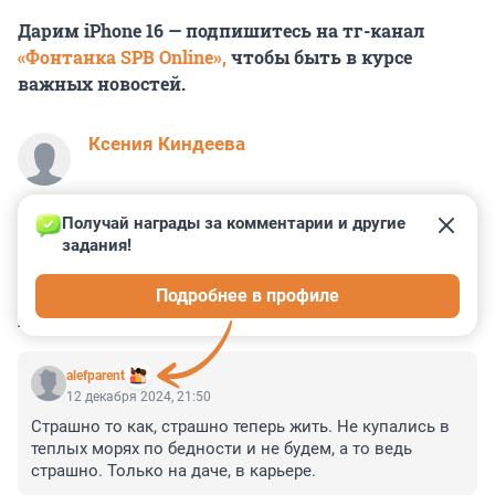
Дарим iPhone 16 — подпишитесь на тг-канал
«Фонтанка SPB Online»,
чтобы быть в курсе
важных новостей.
Ксения Киндеева
Получай награды за комментарии и другие 
задания!
5
2
14
0
4
Подробнее в профиле
КОММЕНТАРИИ
9
alefparent
12 декабря 2024, 21:50
Страшно то как, страшно теперь жить. Не купались в 
теплых морях по бедности и не будем, а то ведь 
страшно. Только на даче, в карьере.