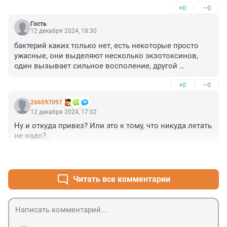
+0
–0
Гость
12 декабря 2024, 18:30
бактерий каких только нет, есть некоторые просто 
ужасные, они выделяют несколько экзотоксинов, 
один вызывает сильное восполение, другой 
разрушает кровь и ткани, третий воздействует на 
+0
–0
иммунитет, а четвёртый может быть вообще 
летальный, специально чтобы убить ещё живого 
266597097
носителя, а потом сожрать, такой у сибирской язвы, 
12 декабря 2024, 17:02
называется летальный антиген А, также пригибели 
Ну и откуда привез? Или это к тому, что никуда летать 
бактерий из них могут вытекать яды, но это уже 
не надо?..
эндотоксины и другая история
+0
–0
Читать все комментарии