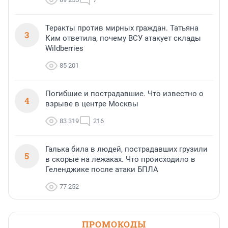
Теракты против мирных граждан. Татьяна
3
Ким ответила, почему ВСУ атакует склады
Wildberries
85 201
Погибшие и пострадавшие. Что известно о
4
взрыве в центре Москвы
83 319
216
Галька била в людей, пострадавших грузили
5
в скорые на лежаках. Что происходило в
Геленджике после атаки БПЛА
77 252
ПРОМОКОДЫ