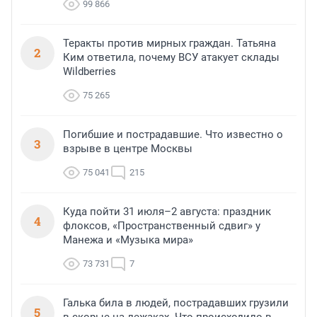
99 866
Теракты против мирных граждан. Татьяна
2
Ким ответила, почему ВСУ атакует склады
Wildberries
75 265
Погибшие и пострадавшие. Что известно о
3
взрыве в центре Москвы
75 041
215
Куда пойти 31 июля–2 августа: праздник
4
флоксов, «Пространственный сдвиг» у
Манежа и «Музыка мира»
73 731
7
Галька била в людей, пострадавших грузили
5