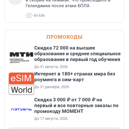
в скорые на лежаках. Что происходило в
Геленджике после атаки БПЛА
65 636
ПРОМОКОДЫ
Скидка 72 000 на высшее
образование и среднее специальное
образование в первый год обучения
До 31 августа, 2026
Интернет в 180+ странах мира без
роуминга и сим-карт
До 31 декабря, 2026
Скидка 3 000 ₽ от 7 000 ₽ на
первый и все повторные заказы по
промокоду МОМЕНТ
До 17 августа, 2026