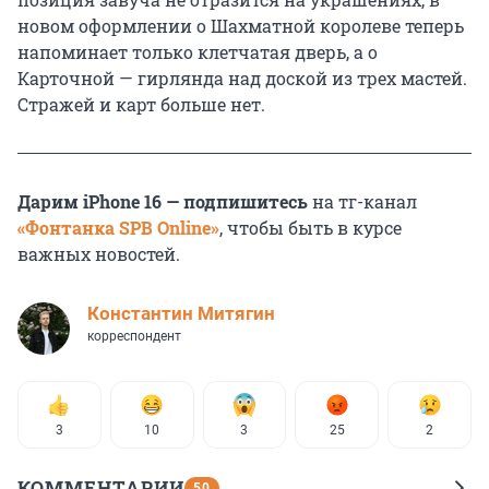
новом оформлении о Шахматной королеве теперь
напоминает только клетчатая дверь, а о
Карточной — гирлянда над доской из трех мастей.
Стражей и карт больше нет.
Дарим iPhone 16 — подпишитесь
на тг-канал
«Фонтанка SPB Online»
, чтобы быть в курсе
важных новостей.
Константин Митягин
корреспондент
3
10
3
25
2
КОММЕНТАРИИ
50