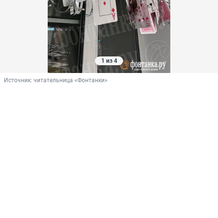
1 из 4
Источник: 
читательница «Фонтанки»