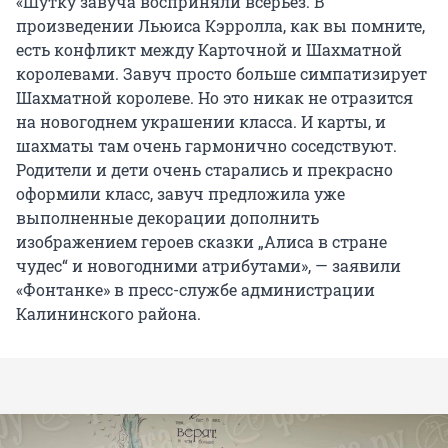
«Шутку завуча восприняли всерьез. В
произведении Льюиса Кэрролла, как вы помните,
есть конфликт между Карточной и Шахматной
королевами. Завуч просто больше симпатизирует
Шахматной королеве. Но это никак не отразится
на новогоднем украшении класса. И карты, и
шахматы там очень гармонично соседствуют.
Родители и дети очень старались и прекрасно
оформили класс, завуч предложила уже
выполненные декорации дополнить
изображением героев сказки „Алиса в стране
чудес“ и новогодними атрибутами», — заявили
«Фонтанке» в пресс-службе администрации
Калининского района.