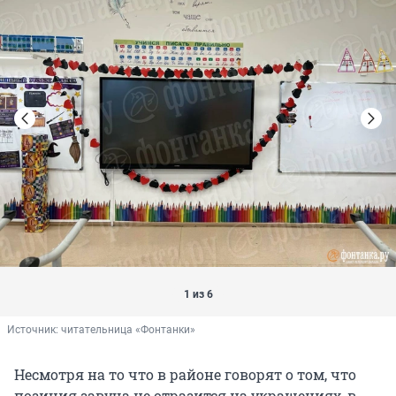
1 из 6
Источник: 
читательница «Фонтанки»
Несмотря на то что в районе говорят о том, что
позиция завуча не отразится на украшениях, в