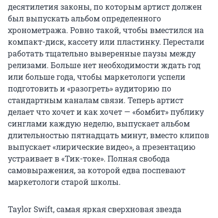
десятилетия законы, по которым артист должен
был выпускать альбом определенного
хронометража. Ровно такой, чтобы вместился на
компакт-диск, кассету или пластинку. Перестали
работать тщательно выверенные паузы между
релизами. Больше нет необходимости ждать год
или больше года, чтобы маркетологи успели
подготовить и «разогреть» аудиторию по
стандартным каналам связи. Теперь артист
делает что хочет и как хочет — «бомбит» публику
синглами каждую неделю, выпускает альбом
длительностью пятнадцать минут, вместо клипов
выпускает «лирические видео», а презентацию
устраивает в «Тик-токе». Полная свобода
самовыражения, за которой едва поспевают
маркетологи старой школы.
Taylor Swift, самая яркая сверхновая звезда