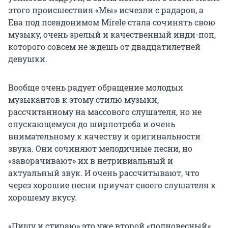
этого происшествия «Мы» исчезли с радаров, а
Ева под псевдонимом Mirele стала сочинять свою
музыку, очень зрелый и качественный инди-поп,
которого совсем не ждешь от двадцатилетней
девушки.
Вообще очень радует обращение молодых
музыкантов к этому стилю музыки,
рассчитанному на массового слушателя, но не
опускающемуся до ширпотреба и очень
внимательному к качеству и оригинальности
звука. Они сочиняют мелодичные песни, но
«заворачивают» их в нетривиальный и
актуальный звук. И очень рассчитывают, что
через хорошие песни приучат своего слушателя к
хорошему вкусу.
«Пишу и стираю» это уже второй «полновесный»