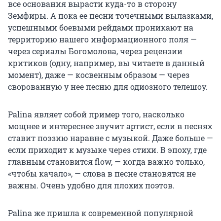
все основания вырасти куда-то в сторону
Земфиры. А пока ее песни точечными вылазками,
успешными боевыми рейдами проникают на
территорию нашего информационного поля —
через сериалы Богомолова, через рецензии
критиков (одну, например, вы читаете в данный
момент), даже — косвенным образом — через
сворованную у нее песню для одиозного телешоу.
Palina являет собой пример того, насколько
мощнее и интереснее звучит артист, если в песнях
ставит поэзию наравне с музыкой. Даже больше —
если приходит к музыке через стихи. В эпоху, где
главным становится flow, — когда важно только,
«чтобы качало», — слова в песне становятся не
важны. Очень удобно для плохих поэтов.
Palina же пришла к современной популярной