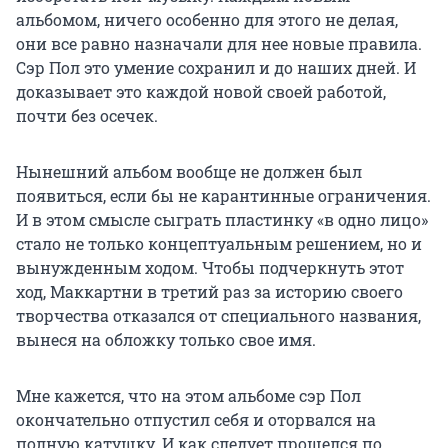
альбомом, ничего особенно для этого не делая,
они все равно назначали для нее новые правила.
Сэр Пол это умение сохранил и до наших дней. И
доказывает это каждой новой своей работой,
почти без осечек.
Нынешний альбом вообще не должен был
появиться, если бы не карантинные ограничения.
И в этом смысле сыграть пластинку «в одно лицо»
стало не только концептуальным решением, но и
вынужденным ходом. Чтобы подчеркнуть этот
ход, Маккартни в третий раз за историю своего
творчества отказался от специального названия,
вынеся на обложку только свое имя.
Мне кажется, что на этом альбоме сэр Пол
окончательно отпустил себя и оторвался на
полную катушку. И как следует прошелся по