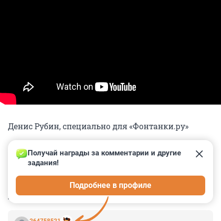
Денис Рубин, специально для «Фонтанки.ру»
Получай награды за комментарии и другие 
задания!
0
0
0
0
0
Подробнее в профиле
КОММЕНТАРИИ
3