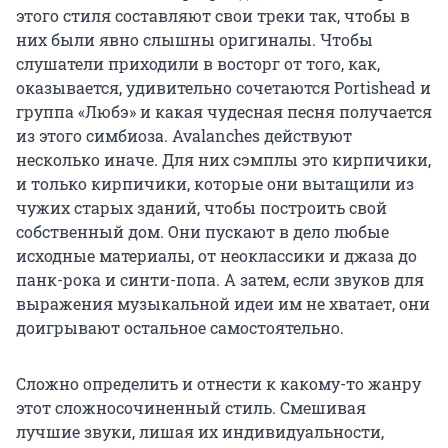
этого стиля составляют свои треки так, чтобы в
них были явно слышны оригиналы. Чтобы
слушатели приходили в восторг от того, как,
оказывается, удивительно сочетаются Portishead и
группа «Любэ» и какая чудесная песня получается
из этого симбиоза. Avalanches действуют
несколько иначе. Для них сэмплы это кирпичики,
и только кирпичики, которые они вытащили из
чужих старых зданий, чтобы построить свой
собственный дом. Они пускают в дело любые
исходные материалы, от неоклассики и джаза до
панк-рока и синти-попа. А затем, если звуков для
выражения музыкальной идеи им не хватает, они
доигрывают остальное самостоятельно.
Сложно определить и отнести к какому-то жанру
этот сложносочиненный стиль. Смешивая
лучшие звуки, лишая их индивидуальности,