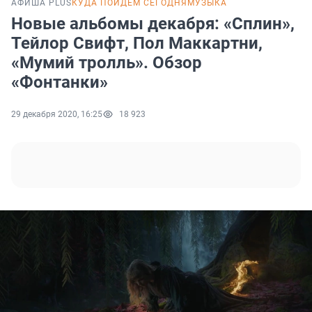
АФИША PLUS
КУДА ПОЙДЕМ СЕГОДНЯ
МУЗЫКА
Новые альбомы декабря: «Сплин»,
Тейлор Свифт, Пол Маккартни,
«Мумий тролль». Обзор
«Фонтанки»
29 декабря 2020, 16:25
18 923