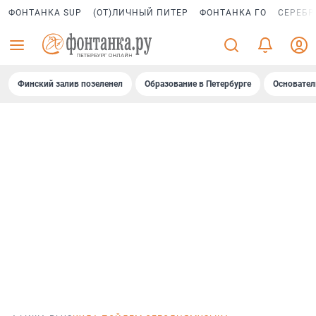
ФОНТАНКА SUP
(ОТ)ЛИЧНЫЙ ПИТЕР
ФОНТАНКА ГО
СЕРЕБР
Финский залив позеленел
Образование в Петербурге
Основател