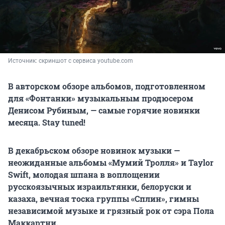
Источник: 
скриншот с сервиса youtube.com
В авторском обзоре альбомов, подготовленном
для «Фонтанки» музыкальным продюсером
Денисом Рубиным, — самые горячие новинки
месяца. Stay tuned!
В декабрьском обзоре новинок музыки —
неожиданные альбомы «Мумий Тролля» и Taylor
Swift, молодая шпана в воплощении
русскоязычных израильтянки, белоруски и
казаха, вечная тоска группы «Сплин», гимны
независимой музыке и грязный рок от сэра Пола
Маккартни.