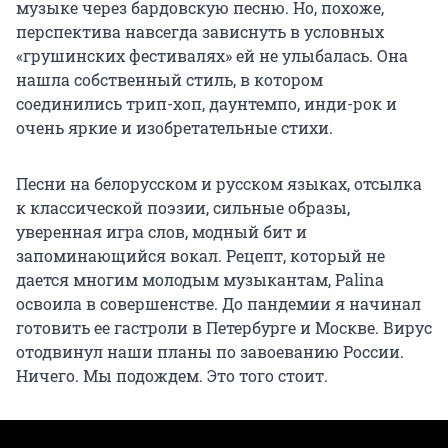
музыке через бардовскую песню. Но, похоже,
перспектива навсегда зависнуть в условных
«грушинских фестивалях» ей не улыбалась. Она
нашла собственный стиль, в котором
соединились трип-хоп, даунтемпо, инди-рок и
очень яркие и изобретательные стихи.
Песни на белорусском и русском языках, отсылка
к классической поэзии, сильные образы,
уверенная игра слов, модный бит и
запоминающийся вокал. Рецепт, который не
дается многим молодым музыкантам, Palina
освоила в совершенстве. До пандемии я начинал
готовить ее гастроли в Петербурге и Москве. Вирус
отодвинул наши планы по завоеванию России.
Ничего. Мы подождем. Это того стоит.