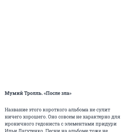
Мумий Тролль. «После зла»
Название этого короткого альбома не сулит
ничего хорошего. Оно совсем не характерно для
ироничного гедониста с элементами придури
Ильи Лагутенко. Песни на альбоме тоже не