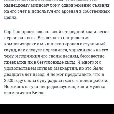
нынешнему модному року, одновременно съязвив
на его счет и используя его арсенал в собственных
целях.
Сэр Пол просто сделал свой очередной ход и легко
переиграл всех. Без всякого напряжения
композиторских мышц скопировал актуальный
саунд, как следует порезвился, упражняясь на его
тему, и подчинил его своим песням, бессовестно
превратив их в безусловные хиты. Я много и с
удовольствием слушал Маккартни, но это было
двадцать лет назад. Я не мог представить, что в
2020 году снова буду радоваться его новой работе.
Но жизнь штука непредсказуемая, как и музыка
знаменитого Битла.