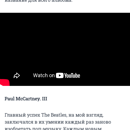
Paul McCartney. III
Главный успех The Beatles, на мой взгляд,
заключался в их умении каждый раз заново
изобретать поп-музыку. Каждым новым