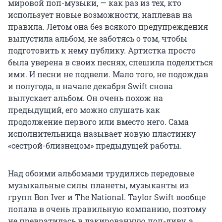
мировой поп-музыки, — как раз из тех, кто
использует новые возможности, наплевав на
правила. Летом она без всякого предупреждения
выпустила альбом, не заботясь о том, чтобы
подготовить к нему публику. Артистка просто
была уверена в своих песнях, спешила поделиться
ими. И песни не подвели. Мало того, не подождав
и полугода, в начале декабря Swift снова
выпускает альбом. Он очень похож на
предыдущий, его можно слушать как
продолжение первого или вместо него. Сама
исполнительница называет новую пластинку
«сестрой-близнецом» предыдущей работы.
Над обоими альбомами трудились передовые
музыкальные силы планеты, музыканты из
групп Bon Iver и The National. Taylor Swift вообще
попала в очень правильную компанию, поэтому
не превратилась в лакированную поп-диву, а