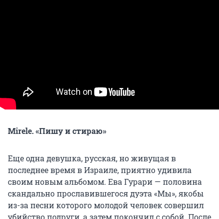
Mirele. «Пишу и стираю»
Еще одна девушка, русская, но живущая в
последнее время в Израиле, приятно удивила
своим новым альбомом. Ева Гурари — половина
скандально прославившегося дуэта «Мы», якобы
из-за песни которого молодой человек совершил
убийство подруги, а затем покончил с собой. После