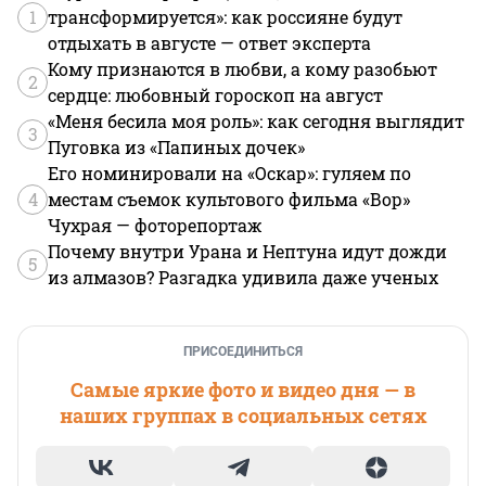
1
трансформируется»: как россияне будут
отдыхать в августе — ответ эксперта
Кому признаются в любви, а кому разобьют
2
сердце: любовный гороскоп на август
«Меня бесила моя роль»: как сегодня выглядит
3
Пуговка из «Папиных дочек»
Его номинировали на «Оскар»: гуляем по
4
местам съемок культового фильма «Вор»
Чухрая — фоторепортаж
Почему внутри Урана и Нептуна идут дожди
5
из алмазов? Разгадка удивила даже ученых
ПРИСОЕДИНИТЬСЯ
Самые яркие фото и видео дня — в
наших группах в социальных сетях