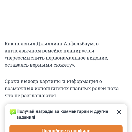
Как пояснил Джиллиан Апфельбаум, в
англоязычном ремейке планируется
«переосмыслить первоначальное видение,
оставаясь верными сюжету».
Сроки выхода картины и информация о
возможных исполнителях главных ролей пока
что не разглашаются.
Получай награды за комментарии и другие 
задания!
0
0
0
0
0
Подробнее в профиле