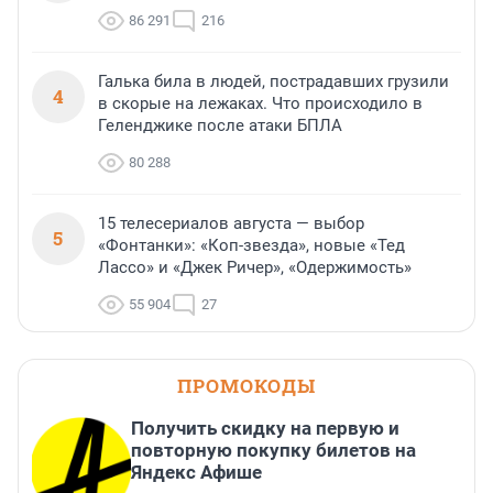
86 291
216
Галька била в людей, пострадавших грузили
4
в скорые на лежаках. Что происходило в
Геленджике после атаки БПЛА
80 288
15 телесериалов августа — выбор
5
«Фонтанки»: «Коп-звезда», новые «Тед
Лассо» и «Джек Ричер», «Одержимость»
55 904
27
ПРОМОКОДЫ
Получить скидку на первую и
повторную покупку билетов на
Яндекс Афише