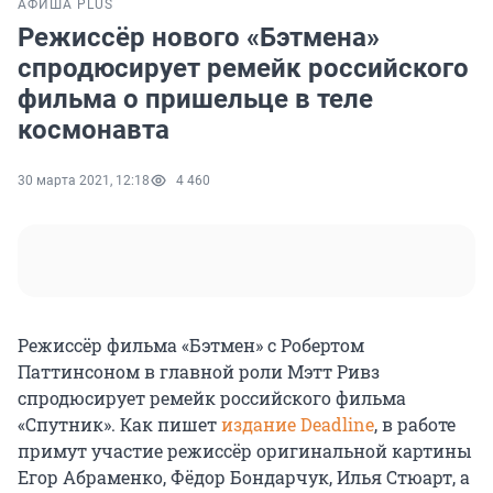
АФИША PLUS
Режиссёр нового «Бэтмена»
спродюсирует ремейк российского
фильма о пришельце в теле
космонавта
30 марта 2021, 12:18
4 460
Режиссёр фильма «Бэтмен» с Робертом
Паттинсоном в главной роли Мэтт Ривз
спродюсирует ремейк российского фильма
«Спутник». Как пишет
издание Deadline
, в работе
примут участие режиссёр оригинальной картины
Егор Абраменко, Фёдор Бондарчук, Илья Стюарт, а