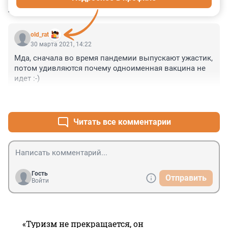
КОММЕНТАРИИ
1
old_rat
30 марта 2021, 14:22
Мда, сначала во время пандемии выпускают ужастик, 
потом удивляются почему одноименная вакцина не 
идет :-)
+0
–0
Читать все комментарии
Гость
Отправить
Войти
«Туризм не прекращается, он