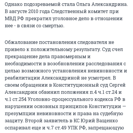
Однако подозреваемой стала Ольга Александрина.
В августе 2010 года Следственный комитет при
МВД РФ прекратил уголовное дело в отношении
нее - в связи со смертью.
Обжалование постановления следователя не
привело к положительному результату. Суд счел
прекращение дела правомерным и
необходимости в возобновлении расследования с
целью возможного установления невиновности и
реабилитации Александриной не усмотрел. В
своем обращении в Конституционный суд Сергей
Александрин обвинил положения п.4 ч.1 ст.24 и
ч.1 ст.254 Уголовно-процессуального кодекса РФ в
нарушении основных принципов Конституции —
презумпции невиновности и права на судебную
защиту. Второй заявитель в КС Юрий Ващенко
оспаривал еще и ч.7 ст.49 УПК РФ, запрещающую