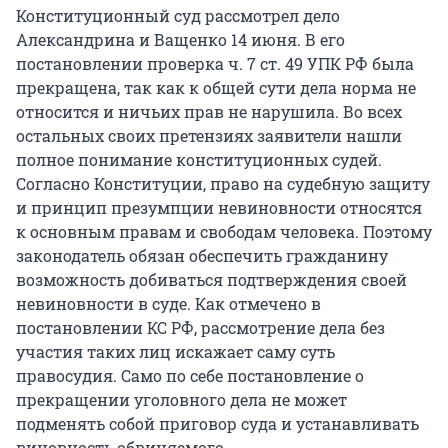
Конституционный суд рассмотрел дело
Александрина и Ващенко 14 июня. В его
постановлении проверка ч. 7 ст. 49 УПК РФ была
прекращена, так как к общей сути дела норма не
относится и ничьих прав не нарушила. Во всех
остальных своих претензиях заявители нашли
полное понимание конституционных судей.
Согласно Конституции, право на судебную защиту
и принцип презумпции невиновности относятся
к основным правам и свободам человека. Поэтому
законодатель обязан обеспечить гражданину
возможность добиваться подтверждения своей
невиновности в суде. Как отмечено в
постановлении КС РФ, рассмотрение дела без
участия таких лиц искажает саму суть
правосудия. Само по себе постановление о
прекращении уголовного дела не может
подменять собой приговор суда и устанавливать
виновность обвиняемого.