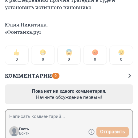
установить истинного виновника.
Юлия Никитина,
«Фонтанка.ру»
0
0
0
0
0
КОММЕНТАРИИ
0
Пока нет ни одного комментария.
Начните обсуждение первым!
Гость
Отправить
Войти