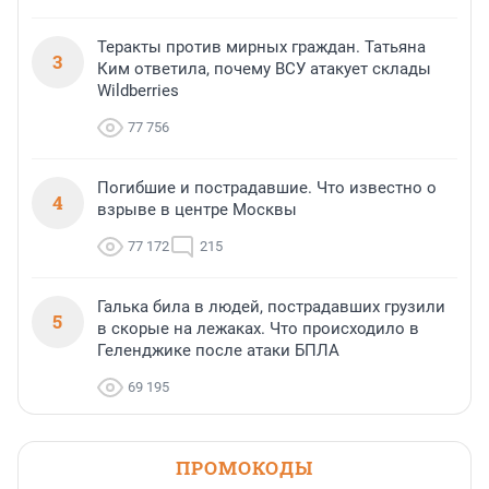
Теракты против мирных граждан. Татьяна
3
Ким ответила, почему ВСУ атакует склады
Wildberries
77 756
Погибшие и пострадавшие. Что известно о
4
взрыве в центре Москвы
77 172
215
Галька била в людей, пострадавших грузили
5
в скорые на лежаках. Что происходило в
Геленджике после атаки БПЛА
69 195
ПРОМОКОДЫ