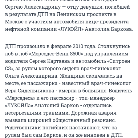
Сергею Александрину — отцу девушки, погибшей
в результате ДТП на Ленинском проспекте в
Москве с участием автомобиля вице-президента
нефтяной компании «ЛУКОЙЛ» Анатолия Баркова.
ДТП произошло в феврале 2010 года. Столкнулись
лоб в лоб «Мерседес-Бенц S500» под управлением
водителя Сергея Картаева и автомобиль «Ситроен
СЗ», за рулем которого сидела врач-гинеколог
Ольга Александрина. Женщина скончалась на
месте, ее пассажирка - известный врач-гинеколог
Вера Сидельникова - умерла в больнице. Водитель
«Мерседеса» и его пассажир - топ-менеджер
«ЛУКОЙЛа» Анатолий Барков - отделались
несерьезными травмами. Дорожная авария
вызвала широкий общественный резонанс.
Родственники погибших настаивают, что за
рулем был сам Барков, и он же виновен в ДТП.