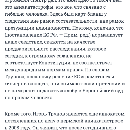
это авиакатастрофы, это все, что связано с
гибелью человека. Здесь был карт-бланш у
следствия вне рамок состязательности, вне рамок
презумпции невиновности. Поэтому, конечно, это
(постановление КС РФ. — Прим. ред.) нормализует
наше следствие, скажется на качестве
предварительного расследования, которое
сегодня, к огромному сожалению, не
соответствует Конституции, не соответствует
международным нормам права». По словам
Трунова, поскольку решение КС «грамотное» и
«исчерпывающее», они снимают свои претензии и
не намерены подавать жалобу в Европейский суд
по правам человека.
Кроме того, Игорь Трунов является еще адвокатом
потерпевших по делу о пермской авиакатастрофе
в 2008 году. Он заявил, что после сегодняшнего