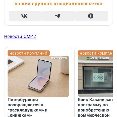
наших группах в социальных сетях
Новости СМИ2
НОВОСТИ КОМПАНИЙ
НОВОСТИ КОМПАНИ
Петербуржцы
Банк Казани запу
возвращаются к
программу по
«раскладушкам» и
приобретению
«книжкам»
коммерческой