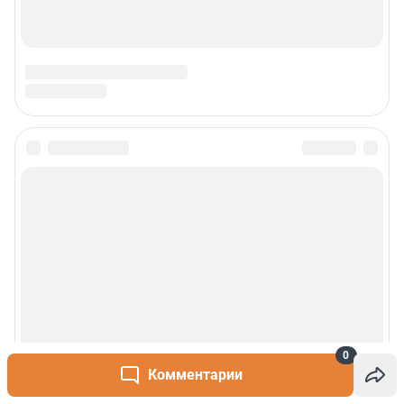
Сообщить новость
Рубрики
О сайте
Контакты
0
Техподдержка
Комментарии