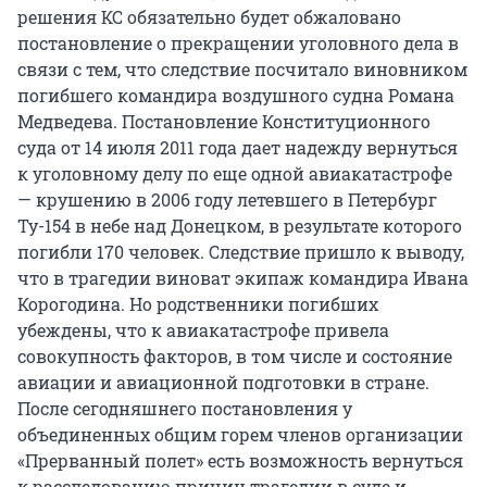
решения КС обязательно будет обжаловано
постановление о прекращении уголовного дела в
связи с тем, что следствие посчитало виновником
погибшего командира воздушного судна Романа
Медведева. Постановление Конституционного
суда от 14 июля 2011 года дает надежду вернуться
к уголовному делу по еще одной авиакатастрофе
— крушению в 2006 году летевшего в Петербург
Ту-154 в небе над Донецком, в результате которого
погибли 170 человек. Следствие пришло к выводу,
что в трагедии виноват экипаж командира Ивана
Корогодина. Но родственники погибших
убеждены, что к авиакатастрофе привела
совокупность факторов, в том числе и состояние
авиации и авиационной подготовки в стране.
После сегодняшнего постановления у
объединенных общим горем членов организации
«Прерванный полет» есть возможность вернуться
к расследованию причин трагедии в суде и