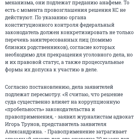
механизма, они подлежат преданию анафеме. То
есть с момента провозглашения решения КС не
действуют. По указанию органа
конституционного контроля федеральный
законодатель должен конкретизировать не только
перечень заинтересованных лиц (помимо
близких родственников), согласие которых
необходимо для прекращения уголовного дела, но
и их правовой статус, а также процессуальные
формы их допуска к участию в деле.
Согласно постановлению, дела заявителей
подлежат пересмотру. «Я считаю, что решение
суда существенно влияет на коррупционную
«пробельность» законодательства и
правоприменения, - заявил журналистам адвокат
Игорь Трунов, представитель заявителя
Александрина. - Правоприменение затрагивает
огромный спектр дел, это ежегодно 30 тысяч дел,