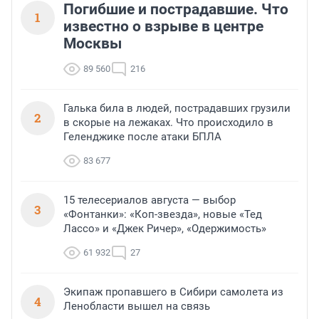
Погибшие и пострадавшие. Что
1
известно о взрыве в центре
Москвы
89 560
216
Галька била в людей, пострадавших грузили
2
в скорые на лежаках. Что происходило в
Геленджике после атаки БПЛА
83 677
15 телесериалов августа — выбор
3
«Фонтанки»: «Коп-звезда», новые «Тед
Лассо» и «Джек Ричер», «Одержимость»
61 932
27
Экипаж пропавшего в Сибири самолета из
4
Ленобласти вышел на связь