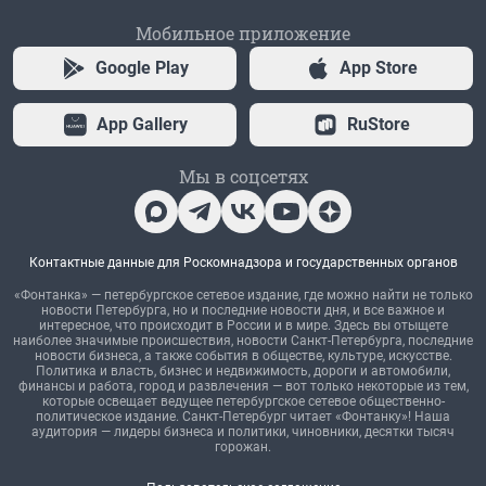
Мобильное приложение
Google Play
App Store
App Gallery
RuStore
Мы в соцсетях
Контактные данные для Роскомнадзора и государственных органов
«Фонтанка» — петербургское сетевое издание, где можно найти не только
новости Петербурга, но и последние новости дня, и все важное и
интересное, что происходит в России и в мире. Здесь вы отыщете
наиболее значимые происшествия, новости Санкт-Петербурга, последние
новости бизнеса, а также события в обществе, культуре, искусстве.
Политика и власть, бизнес и недвижимость, дороги и автомобили,
финансы и работа, город и развлечения — вот только некоторые из тем,
которые освещает ведущее петербургское сетевое общественно-
политическое издание. Санкт-Петербург читает «Фонтанку»! Наша
аудитория — лидеры бизнеса и политики, чиновники, десятки тысяч
горожан.