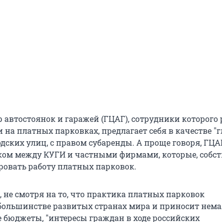
 автостоянок и гаражей (ГЦАГ), сотрудники которого 
 на платных парковках, предлагает себя в качестве "г
дских улиц, с правом субаренды. А проще говоря, ГЦА
ком между КУГИ и частными фирмами, которые, собст
ровать работу платных парковок.
 не смотря на то, что практика платных парковок
большинстве развитых странах мира и приносит нем
е бюджеты, "интересы граждан в ходе российских