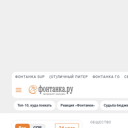
ФОНТАНКА SUP
(ОТ)ЛИЧНЫЙ ПИТЕР
ФОНТАНКА ГО
С
Топ-10, куда поехать
Реакция «Фонтанки»
Судьба бюдже
ОБЩЕСТВО