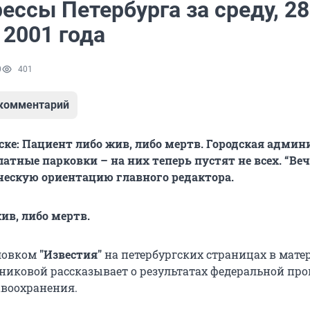
ессы Петербурга за среду, 28
 2001 года
0
401
 комментарий
ске: Пациент либо жив, либо мертв. Городская адми
атные парковки – на них теперь пустят не всех. “Веч
ескую ориентацию главного редактора.
ив, либо мертв.
оловком
"Известия"
на петербургских страницах в мате
никовой рассказывает о результатах федеральной пр
авоохранения.