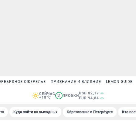
ЕРЕБРЯНОЕ ОЖЕРЕЛЬЕ
ПРИЗНАНИЕ И ВЛИЯНИЕ
LEMON GUIDE
USD 82,17
СЕЙЧАС
2
ПРОБКИ
+18°C
EUR 94,84
та
Куда пойти на выходных
Образование в Петербурге
Кто пос