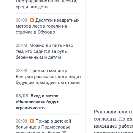
Пострадавших более десяти,
среди них дети
08/08
Десятки квадратных
метров лесов горели на
стройке в Обухово
08/08
Можно ли пить квас
тем, кто садится за руль,
беременным и детям
08/08
Премьер-министр
Венгрии рассказал, кого видит
будущим президентом страны
08/08
Вход в метро
«Чкаловская» будут
ограничивать
Руководители п
согласны. По и
08/08
Пожар в детской
начинает работа
больнице в Подмосковье —
качеством меди