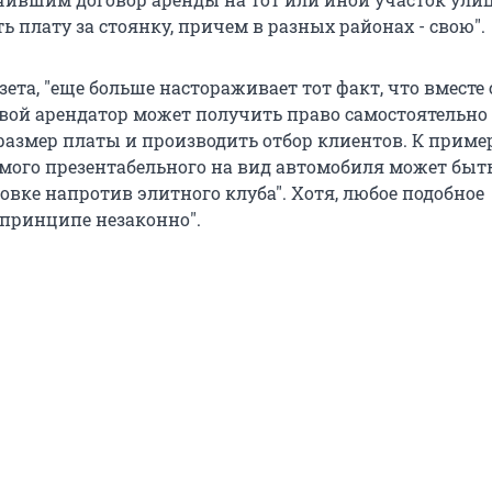
ь плату за стоянку, причем в разных районах - свою".
зета, "еще больше настораживает тот факт, что вместе 
вой арендатор может получить право самостоятельно
размер платы и производить отбор клиентов. К пример
амого презентабельного на вид автомобиля может быт
овке напротив элитного клуба". Хотя, любое подобное
 принципе незаконно".