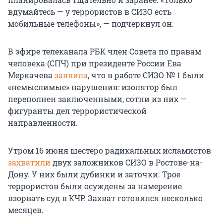
вдумайтесь — у террористов в СИЗО есть
мобильные телефоны», — подчеркнул он.
В эфире телеканала РБК член Совета по правам
человека (СПЧ) при президенте России Ева
Меркачева
заявила
, что в работе СИЗО № 1 были
«немыслимые» нарушения: изолятор был
переполнен заключенными, сотни из них —
фигуранты дел террористической
направленности.
Утром 16 июня шестеро радикальных исламистов
захватили
двух заложников СИЗО в Ростове-на-
Дону. У них были дубинки и заточки. Трое
террористов были осуждены за намерение
взорвать суд в КЧР. Захват готовился несколько
месяцев.