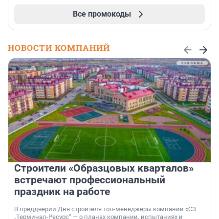
Все промокоды
НОВОСТИ КОМПАНИЙ
Строители «Образцовых кварталов»
встречают профессиональный
праздник на работе
В преддверии Дня строителя топ-менеджеры компании «СЗ
„Терминал-Ресурс“ — о планах компании, испытаниях и