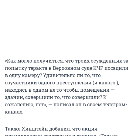
«Как могло получиться, что троих осужденных за
попытку теракта в Верховном суде КЧР посадили
в одну камеру? Удивительно ли то, что
соучастники одного преступления (и какого!),
находясь в одном не то чтобы помещении —
здании, совершили то, что совершили? К
сожалению, нет», — написал он в своем телеграм-
канале.
Также Хинштейн добавил, что акция
планировалась тщательно и заранее. «Только