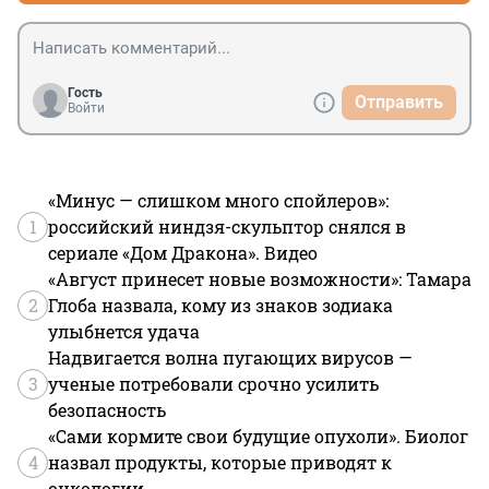
Гость
Отправить
Войти
«Минус — слишком много спойлеров»:
1
российский ниндзя-скульптор снялся в
сериале «Дом Дракона». Видео
«Август принесет новые возможности»: Тамара
2
Глоба назвала, кому из знаков зодиака
улыбнется удача
Надвигается волна пугающих вирусов —
3
ученые потребовали срочно усилить
безопасность
«Сами кормите свои будущие опухоли». Биолог
4
назвал продукты, которые приводят к
онкологии