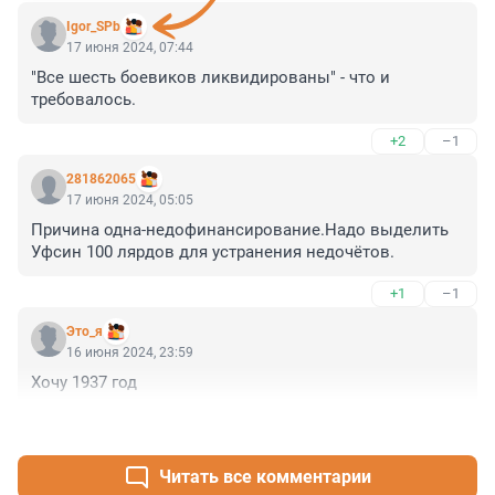
Igor_SPb
17 июня 2024, 07:44
"Все шесть боевиков ликвидированы" - что и 
требовалось.
+2
–1
281862065
17 июня 2024, 05:05
Причина одна-недофинансирование.Надо выделить 
Уфсин 100 лярдов для устранения недочётов.
+1
–1
Это_я
16 июня 2024, 23:59
Хочу 1937 год
+1
–3
Читать все комментарии