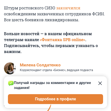
Штурм ростовского СИЗО
закончился
освобождением захваченных сотрудников ФСИН.
Все шесть боевиков ликвидированы.
Больше новостей — в нашем официальном
телеграм-канале
«Фонтанка SPB online»
.
Подписывайтесь, чтобы первыми узнавать о
важном.
Милена Солдатенко
Корреспондент отдела «Бизнес», ведущая подкаста
Получай награды за комментарии и другие 
задания!
0
0
0
0
0
Подробнее в профиле
КОММЕНТАРИИ
31