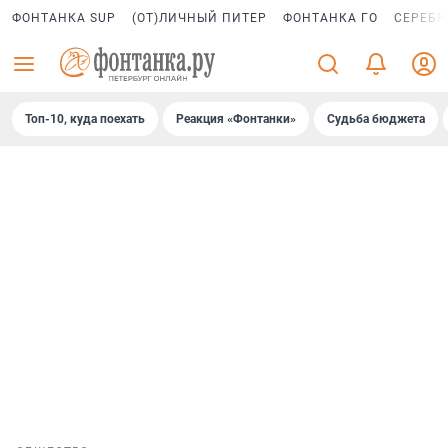
ФОНТАНКА SUP
(ОТ)ЛИЧНЫЙ ПИТЕР
ФОНТАНКА ГО
СЕРЕБР
Топ-10, куда поехать
Реакция «Фонтанки»
Судьба бюджета