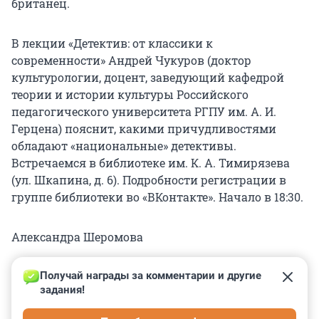
британец.
В лекции «Детектив: от классики к
современности» Андрей Чукуров (доктор
культурологии, доцент, заведующий кафедрой
теории и истории культуры Российского
педагогического университета РГПУ им. А. И.
Герцена) пояснит, какими причудливостями
обладают «национальные» детективы.
Встречаемся в библиотеке им. К. А. Тимирязева
(ул. Шкапина, д. 6). Подробности регистрации в
группе библиотеки во «ВКонтакте». Начало в 18:30.
Александра Шеромова
Получай награды за комментарии и другие 
задания!
0
0
0
0
0