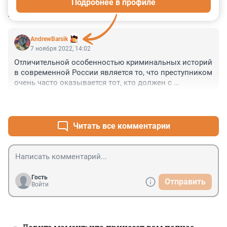
Подробнее в профиле
КОММЕНТАРИИ
2
AndrewBarsik
7 ноября 2022, 14:02
Отличительной особенностью криминальных историй 
в современной России является то, что преступником 
очень часто оказывается тот, кто должен с 
преступностью непримиримо бороться.
+1
–0
Читать все комментарии
Гость
Отправить
Войти