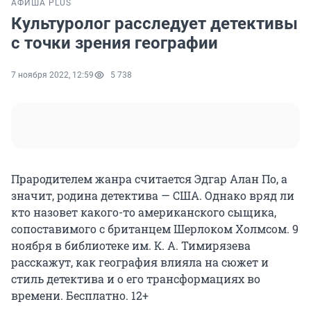
АФИША PLUS
Культуролог расследует детективы
с точки зрения географии
7 ноября 2022, 12:59
5 738
Прародителем жанра считается Эдгар Алан По, а
значит, родина детектива — США. Однако вряд ли
кто назовет какого-то американского сыщика,
сопоставимого с британцем Шерлоком Холмсом. 9
ноября в библиотеке им. К. А. Тимирязева
расскажут, как география влияла на сюжет и
стиль детектива и о его трансформациях во
времени. Бесплатно. 12+