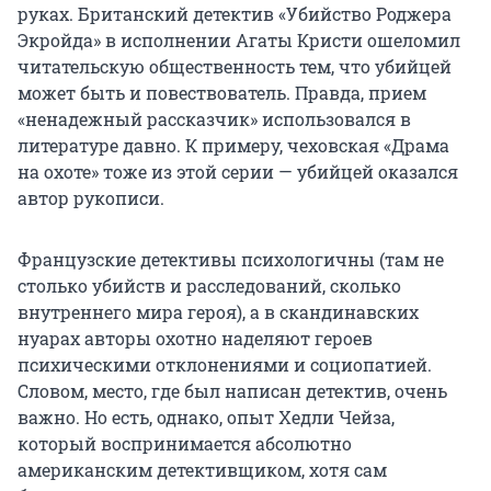
руках. Британский детектив «Убийство Роджера
Экройда» в исполнении Агаты Кристи ошеломил
читательскую общественность тем, что убийцей
может быть и повествователь. Правда, прием
«ненадежный рассказчик» использовался в
литературе давно. К примеру, чеховская «Драма
на охоте» тоже из этой серии — убийцей оказался
автор рукописи.
Французские детективы психологичны (там не
столько убийств и расследований, сколько
внутреннего мира героя), а в скандинавских
нуарах авторы охотно наделяют героев
психическими отклонениями и социопатией.
Словом, место, где был написан детектив, очень
важно. Но есть, однако, опыт Хедли Чейза,
который воспринимается абсолютно
американским детективщиком, хотя сам