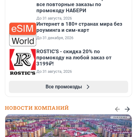
все повторные заказы по
промокоду НАБЕРИ
До 31 августа, 2026
Интернет в 180+ странах мира без
роуминга и сим-карт
До 31 декабря, 2026
ROSTIC'S - скидка 20% по
промокоду на любой заказ от
3199₽!
До 31 августа, 2026
Все промокоды
НОВОСТИ КОМПАНИЙ