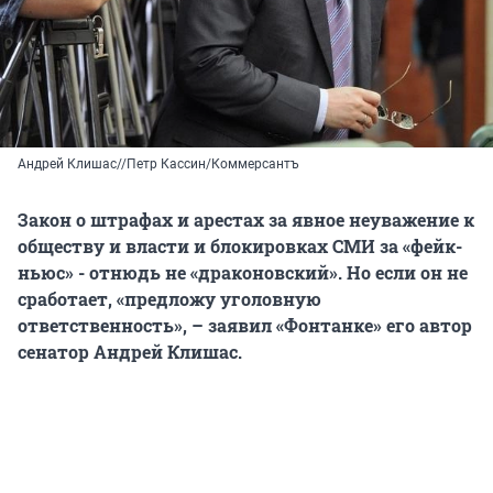
Андрей Клишас//Петр Кассин/Коммерсантъ
Закон о штрафах и арестах за явное неуважение к
обществу и власти и блокировках СМИ за «фейк-
ньюс» - отнюдь не «драконовский». Но если он не
сработает, «предложу уголовную
ответственность», – заявил «Фонтанке» его автор
сенатор Андрей Клишас.