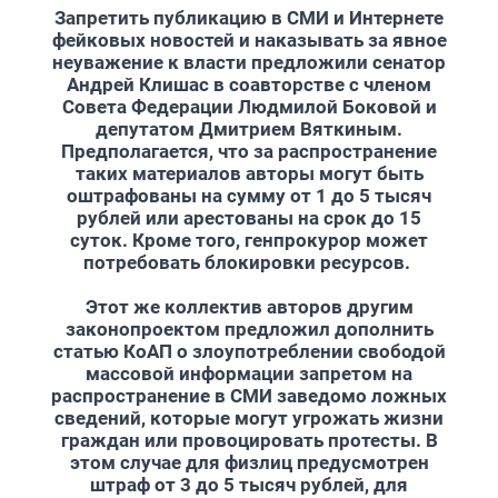
Запретить публикацию в СМИ и Интернете
фейковых новостей и наказывать за явное
неуважение к власти предложили сенатор
Андрей Клишас в соавторстве с членом
Совета Федерации Людмилой Боковой и
депутатом Дмитрием Вяткиным.
Предполагается, что за распространение
таких материалов авторы могут быть
оштрафованы на сумму от 1 до 5 тысяч
рублей или арестованы на срок до 15
суток. Кроме того, генпрокурор может
потребовать блокировки ресурсов.
Этот же коллектив авторов другим
законопроектом предложил дополнить
статью КоАП о злоупотреблении свободой
массовой информации запретом на
распространение в СМИ заведомо ложных
сведений, которые могут угрожать жизни
граждан или провоцировать протесты. В
этом случае для физлиц предусмотрен
штраф от 3 до 5 тысяч рублей, для