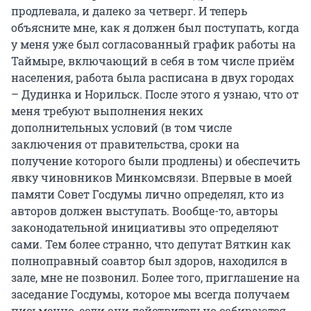
продлевала, и далеко за четверг. И теперь
объясните мне, как я должен был поступать, когда
у меня уже был согласованный график работы на
Таймыре, включающий в себя в том числе приём
населения, работа была расписана в двух городах
– Дудинка и Норильск. После этого я узнаю, что от
меня требуют выполнения неких
дополнительных условий (в том числе
заключения от правительства, сроки на
получение которого были продлены) и обеспечить
явку чиновников Минкомсвязи. Впервые в моей
памяти Совет Госдумы лично определял, кто из
авторов должен выступать. Вообще-то, авторы
законодательной инициативы это определяют
сами. Тем более странно, что депутат Вяткин как
полноправный соавтор был здоров, находился в
зале, мне не позвонил. Более того, приглашение на
заседание Госдумы, которое мы всегда получаем
письменно, если они действительно собираются