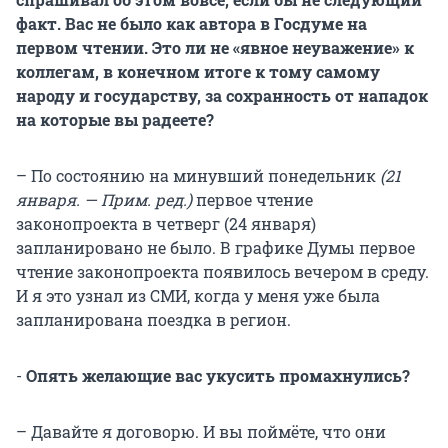
факт. Вас не было как автора в Госдуме на
первом чтении. Это ли не «явное неуважение» к
коллегам, в конечном итоге к тому самому
народу и государству, за сохранность от нападок
на которые вы радеете?
– По состоянию на минувший понедельник
(21
января. — Прим. ред.)
первое чтение
законопроекта в четверг (24 января)
запланировано не было. В графике Думы первое
чтение законопроекта появилось вечером в среду.
И я это узнал из СМИ, когда у меня уже была
запланирована поездка в регион.
-
Опять желающие вас укусить промахнулись?
– Давайте я договорю. И вы поймёте, что они