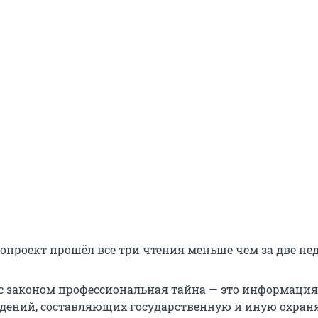
опроект прошёл все три чтения меньше чем за две нед
 с законом профессиональная тайна — это информация
дений, составляющих государственную и иную охра