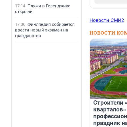
17:14
Пляжи в Геленджике
открыли
Новости СМИ2
17:06
Финляндия собирается
ввести новый экзамен на
НОВОСТИ КО
гражданство
Строители 
кварталов»
профессио
праздник н