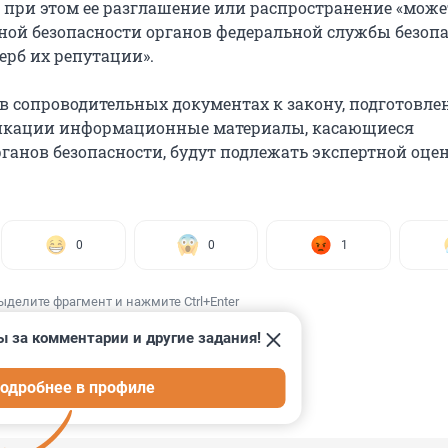
, при этом ее разглашение или распространение «може
нной безопасности органов федеральной службы безоп
ерб их репутации».
 в сопроводительных документах к закону, подготовле
икации информационные материалы, касающиеся
ганов безопасности, будут подлежать экспертной оцен
0
0
1
ыделите фрагмент и нажмите Ctrl+Enter
ы за комментарии и другие задания!
одробнее в профиле
ИИ
9