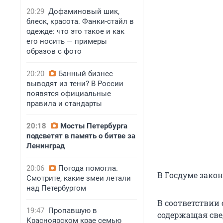
20:29
Дофаминовый шик,
блеск, красота. Фанки-стайл в
одежде: что это такое и как
его носить — примеры
образов с фото
20:20
Банный бизнес
выводят из тени? В России
появятся официальные
правила и стандарты
20:18
Мосты Петербурга
подсветят в память о битве за
Ленинград
20:06
Погода помогла.
В Госдуме закон
Смотрите, какие змеи летали
над Петербургом
В соответствии
19:47
Пропавшую в
содержащая све
Красноярском крае семью