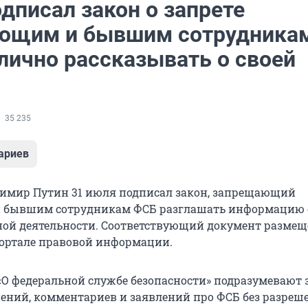
дписал закон о запрете
ющим и бывшим сотрудника
лично рассказывать о своей
35 235
ариев
имир Путин 31 июля подписал закон, запрещающий
 бывшим сотрудникам ФСБ разглашать информацию 
ой деятельности. Соответствующий документ размещ
ортале правовой информации.
«О федеральной службе безопасности» подразумевают 
ний, комментариев и заявлений про ФСБ без разреш