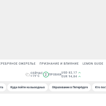
ЕРЕБРЯНОЕ ОЖЕРЕЛЬЕ
ПРИЗНАНИЕ И ВЛИЯНИЕ
LEMON GUIDE
USD 82,17
СЕЙЧАС
2
ПРОБКИ
+19°C
EUR 94,84
та
Куда пойти на выходных
Образование в Петербурге
Кто пос