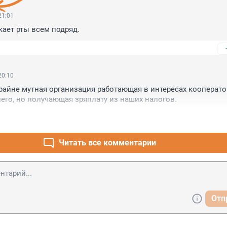
21:01
кает рты всем подряд.
20:10
айне мутная организация работающая в интересах кооперато
него, но получающая зряплату из наших налогов.
Читать все комментарии
Отп