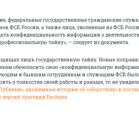
е, федеральные государственные гражданские служа
ов ФСБ России, а также лица, уволенные из ФСБ Росси
ать конфиденциальность информации о деятельности
рофессиональную тайну», — следует из документа.
ащищал лишь государственную тайну. Новые поправк
викам обезопасить свою «конфиденциальную информа
вующим и бывшим сотрудникам и служащим ФСБ был
ить о тонкостях своей работы и раньше, то не увидела
 Лубянки», анонимные истории об «оборотнях» в погон
 версии трагедии Беслана.