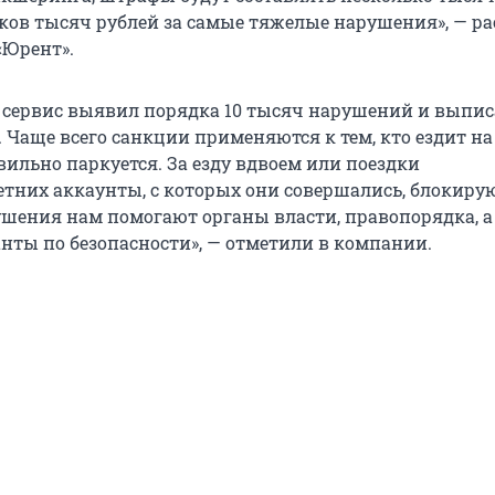
тков тысяч рублей за самые тяжелые нарушения», — ра
«Юрент».
а сервис выявил порядка 10 тысяч нарушений и выпис
 Чаще всего санкции применяются к тем, кто ездит на
вильно паркуется. За езду вдвоем или поездки
тних аккаунты, с которых они совершались, блокирую
шения нам помогают органы власти, правопорядка, а
нты по безопасности», — отметили в компании.