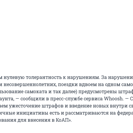
 нулевую толерантность к нарушениям. За нарушени
ки несовершеннолетних, поездки вдвоем на одном само
льзование самоката и так далее) предусмотрены штра
аунта, — сообщили в пресс-службе сервиса Whoosh. — 
ем ужесточение штрафов и введение новых внутри с
ичные инициативы есть и рассматриваются на федер
ования для внесения в КоАП».