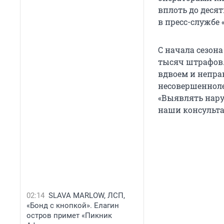
вплоть до деся
в пресс-службе 
С начала сезон
тысяч штрафов.
вдвоем и непра
несовершенноле
«Выявлять нару
наши консульта
02:14
SLAVA MARLOW, ЛСП,
«Бонд с кнопкой». Елагин
остров примет «Пикник