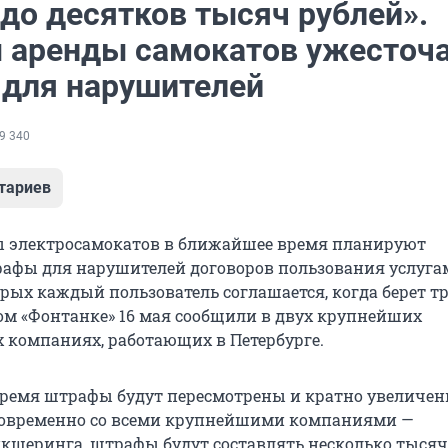
до десятков тысяч рублей».
 аренды самокатов ужесточ
для нарушителей
9 340
тариев
ы электросамокатов в ближайшее время планируют
афы для нарушителей договоров пользования услугам
рых каждый пользователь соглашается, когда берет т
том «Фонтанке» 16 мая сообщили в двух крупнейших
компаниях, работающих в Петербурге.
ремя штрафы будут пересмотрены и кратно увеличен
новременно со всеми крупнейшими компаниями —
кшеринга, штрафы будут составлять несколько тысяч