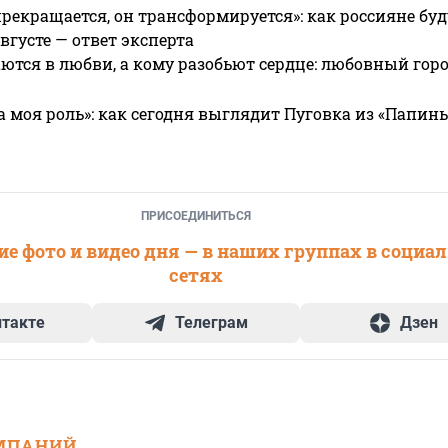
прекращается, он трансформируется»: как россияне буд
вгусте — ответ эксперта
ются в любви, а кому разобьют сердце: любовный гор
а моя роль»: как сегодня выглядит Пуговка из «Папин
ПРИСОЕДИНИТЬСЯ
е фото и видео дня — в наших группах в социа
сетях
нтакте
Телеграм
Дзен
МПАНИЙ