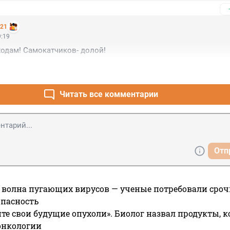
221
9:19
одам! Самокатчиков- долой!
Читать все комментарии
Отп
 волна пугающих вирусов — ученые потребовали сроч
опасность
те свои будущие опухоли». Биолог назвал продукты, 
онкологии