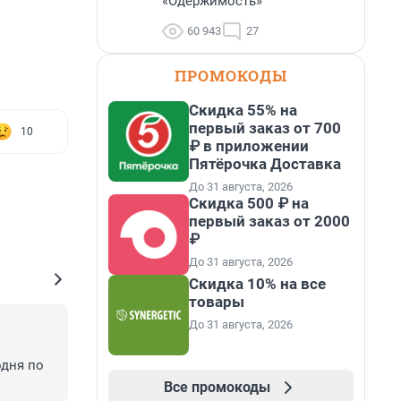
«Одержимость»
60 943
27
ПРОМОКОДЫ
Скидка 55% на
первый заказ от 700
10
₽ в приложении
Пятёрочка Доставка
До 31 августа, 2026
Скидка 500 ₽ на
первый заказ от 2000
₽
До 31 августа, 2026
Скидка 10% на все
товары
До 31 августа, 2026
дня по 
Все промокоды