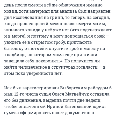
день после смерти всё же обнаружили именно
ковид, хотя материал для анализа был направлен
для исследования на грипп, то теперь, на сегодня,
когда прошёл целый месяц после смерти мамы,
никакого ковида у неё уже нет (что подтверждают
и в морге), и поэтому я могу попрощаться с ней —
увидеть её в открытом гробу, пригласить
батюшку отпеть её и опустить гроб в могилу на
кладбище, на котором мама ещё при жизни
завещала себя похоронить». Но получится ли
найти человеческое в структурах госвласти — в
этом пока уверенности нет.
Иск был зарегистрирован Выборгским райсудом 6
мая, 12-го числа судья Олеся Матвейчук оставила
его без движения, выделив почти две недели,
чтобы оплаченный Ириной Евгеньевной юрист
сумела сформировать пакет документов в