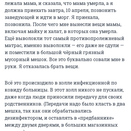
лежала мама, и сказала, что мама умерла, а я
должна приехать завтра, 10 апреля, позвонить
заведующей и идти в морг. Я приехала,
позвонила. После чего мне вынесли вещи мамы,
включая майку и халат, в которых она умерла.
Ещё выволокли тот самый противопролежневый
матрас, именно выволокли — его даже не сдули —
и поместили в большой чёрный грязный
мусорный мешок. Все это буквально совали мне в
руки. Я отказалась брать вещи.
Всё это происходило в холле инфекционной по
ковиду больницы. В этот холл никого не пускали,
даже когда люди приносили передачу для своих
родственников. (Передачи надо было класть в два
мешка, так как они обрабатывались
дезинфектором, и оставлять в «предбаннике»
между двумя дверями, в больших магазинных