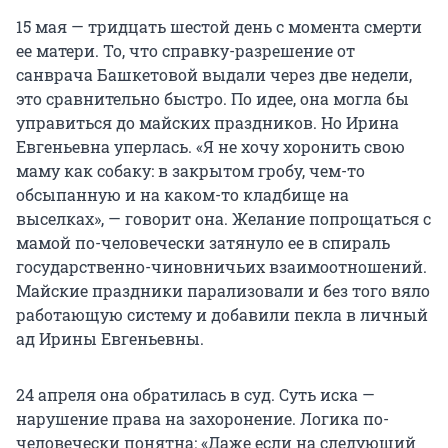
15 мая — тридцать шестой день с момента смерти
ее матери. То, что справку-разрешение от
санврача Башкетовой выдали через две недели,
это сравнительно быстро. По идее, она могла бы
управиться до майских праздников. Но Ирина
Евгеньевна уперлась. «Я не хочу хоронить свою
маму как собаку: в закрытом гробу, чем-то
обсыпанную и на каком-то кладбище на
выселках», — говорит она. Желание попрощаться с
мамой по-человечески затянуло ее в спираль
государственно-чиновничьих взаимоотношений.
Майские праздники парализовали и без того вяло
работающую систему и добавили пекла в личный
ад Ирины Евгеньевны.
24 апреля она обратилась в суд. Суть иска —
нарушение права на захоронение. Логика по-
человечески понятна: «Даже если на следующий