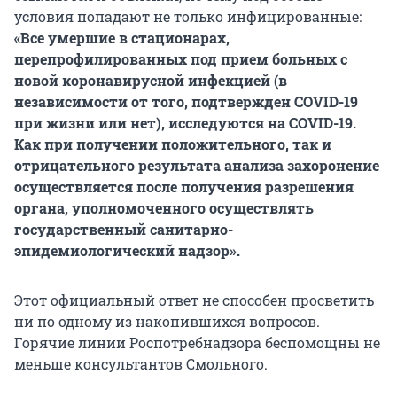
условия попадают не только инфицированные:
«Все умершие в стационарах,
перепрофилированных под прием больных с
новой коронавирусной инфекцией (в
независимости от того, подтвержден СOVID-19
при жизни или нет), исследуются на СOVID-19.
Как при получении положительного, так и
отрицательного результата анализа захоронение
осуществляется после получения разрешения
органа, уполномоченного осуществлять
государственный санитарно-
эпидемиологический надзор».
Этот официальный ответ не способен просветить
ни по одному из накопившихся вопросов.
Горячие линии Роспотребнадзора беспомощны не
меньше консультантов Смольного.