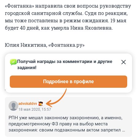
«Фонтанка» направила свои вопросы руководству
городской санитарной службы. Судя по реакции,
мы тоже поставлены в режим ожидания. 19 мая
будет 40 дней, как умерла Нина Яковлевна.
Юлия Никитина, «Фонтанка.ру»
Получай награды за комментарии и другие 
задания!
0
0
0
0
0
Подробнее в профиле
КОММЕНТАРИИ
96
advokatdvv
18 мая 2020, 15:57
РПН уже мешал законному захоронению, а именно, 
предусмотренному ФЗ праву на выбор места 
захоронения: своим подзаконным актом запретил 
подзахоронение гробов в родственные могилы на 