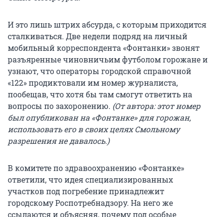
И это лишь штрих абсурда, с которым приходится
сталкиваться. Две недели подряд на личный
мобильный корреспондента «Фонтанки» звонят
разъяренные чиновничьим футболом горожане и
узнают, что операторы городской справочной
«122» продиктовали им номер журналиста,
пообещав, что хотя бы там смогут ответить на
вопросы по захоронению.
(От автора: этот номер
был опубликован на «Фонтанке» для горожан,
использовать его в своих целях Смольному
разрешения не давалось.
)
В комитете по здравоохранению «Фонтанке»
ответили, что идея специализированных
участков под погребение принадлежит
городскому Роспотребнадзору. На него же
ссылаются и объясняя, почему под особые