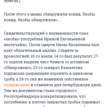
телегах.)
После этого у мамы обнаружили ковид. Якобы
ковид. Якобы обнаружили».
Свидетельствующий о неуверенности союз
«якобы» употреблен Ириной Евгеньевной
неслучайно. После смерти Нины Яковлевны был
взят обязательный анализ. Следите за
хронологией: 10-го взяли, 14-го был результат, 17-
го апреля выдали лист бумаги со штампом
«Обнаружено», 23-го санврач Башкетова
подписала разрешение хоронить в цинковом
гробу, а 24-го она же изменила собственное
предписание
и отменила для петербуржцев цинк.
Тем же документом глава городского
Роспотребнадзора конкретизировала, что
погребению в плотно закрытых гробах подлежат