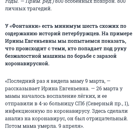
годы. — Прим. ред.)
800 особенных похорон. 800
личных трагедий.
У «Фонтанки» есть минимум шесть схожих по
содержанию историй петербуржцев. На примере
Ирины Евгеньевны мы попытаемся показать,
что происходит с теми, кто попадает под руку
безжалостной машины по борьбе с заразой
коронавирусной.
«Последний раз я видела маму 9 марта, —
рассказывает Ирина Евгеньевна. — 26 марта у
мамы началось воспаление лёгких, и ее
отправили в 4-ю больницу СПб (Северный пр., 1),
инфекционную по коронавирусу. Здесь сделали
анализ на коронавирус, он был отрицательный.
Потом мама умерла. 9 апреля».