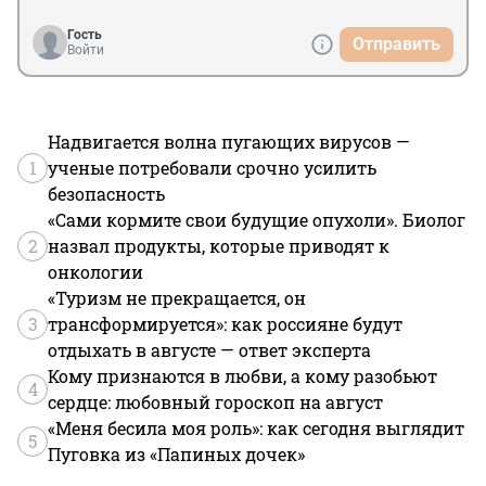
Гость
Отправить
Войти
Надвигается волна пугающих вирусов —
1
ученые потребовали срочно усилить
безопасность
«Сами кормите свои будущие опухоли». Биолог
2
назвал продукты, которые приводят к
онкологии
«Туризм не прекращается, он
3
трансформируется»: как россияне будут
отдыхать в августе — ответ эксперта
Кому признаются в любви, а кому разобьют
4
сердце: любовный гороскоп на август
«Меня бесила моя роль»: как сегодня выглядит
5
Пуговка из «Папиных дочек»