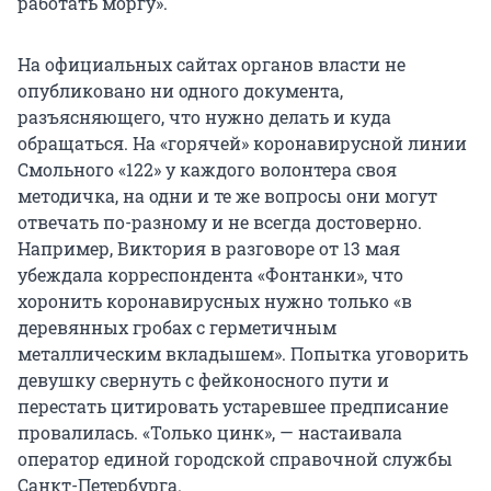
работать моргу».
На официальных сайтах органов власти не
опубликовано ни одного документа,
разъясняющего, что нужно делать и куда
обращаться. На «горячей» коронавирусной линии
Смольного «122» у каждого волонтера своя
методичка, на одни и те же вопросы они могут
отвечать по-разному и не всегда достоверно.
Например, Виктория в разговоре от 13 мая
убеждала корреспондента «Фонтанки», что
хоронить коронавирусных нужно только «в
деревянных гробах с герметичным
металлическим вкладышем». Попытка уговорить
девушку свернуть с фейконосного пути и
перестать цитировать устаревшее предписание
провалилась. «Только цинк», — настаивала
оператор единой городской справочной службы
Санкт-Петербурга.