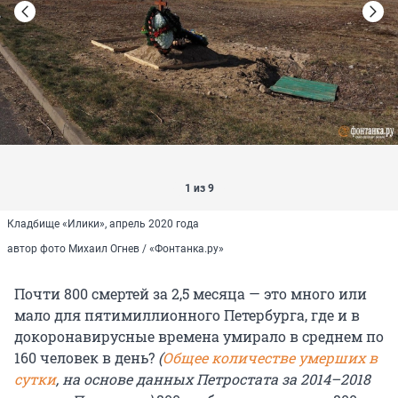
1 из 9
Кладбище «Илики», апрель 2020 года
автор фото Михаил Огнев / «Фонтанка.ру»
Почти 800 смертей за 2,5 месяца — это много или
мало для пятимиллионного Петербурга, где и в
докоронавирусные времена умирало в среднем по
160 человек в день?
(
Общее количестве умерших в
сутки
, н
а основе данных Петростата за 2014–2018