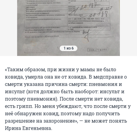
1 из 6
«Таким образом, при жизни у мамы не было
ковида, умерла она не от ковида. В медсправке о
смерти указана причина смерти: пневмония и
инсульт (хотя должно быть наоборот: инсульт и
поэтому пневмония). После смерти нет ковида,
есть грипп. Но меня убеждают, что после смерти у
неё обнаружен ковид, поэтому надо получить
разрешение на захоронение», — не может понять
Ирина Евгеньевна.