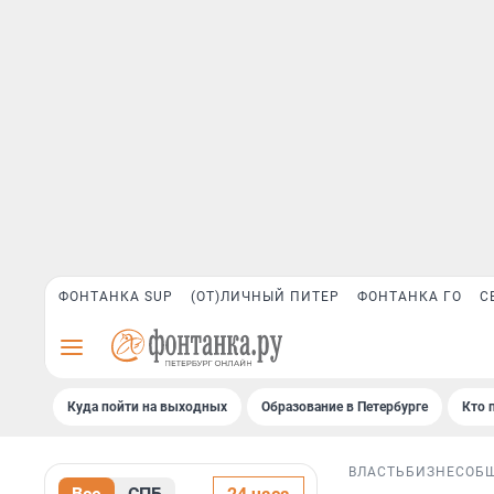
ФОНТАНКА SUP
(ОТ)ЛИЧНЫЙ ПИТЕР
ФОНТАНКА ГО
С
Куда пойти на выходных
Образование в Петербурге
Кто 
ВЛАСТЬ
БИЗНЕС
ОБ