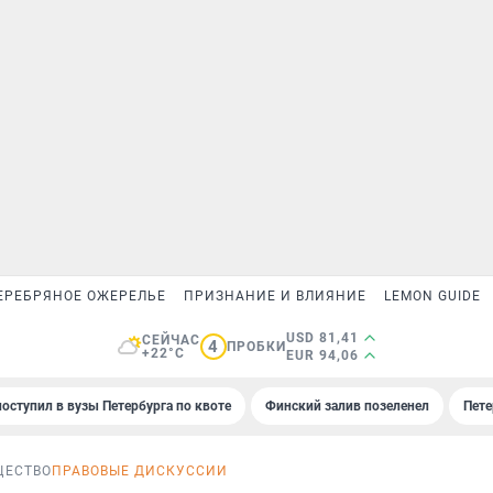
ЕРЕБРЯНОЕ ОЖЕРЕЛЬЕ
ПРИЗНАНИЕ И ВЛИЯНИЕ
LEMON GUIDE
USD 81,41
СЕЙЧАС
4
ПРОБКИ
+22°C
EUR 94,06
поступил в вузы Петербурга по квоте
Финский залив позеленел
Пете
ЩЕСТВО
ПРАВОВЫЕ ДИСКУССИИ