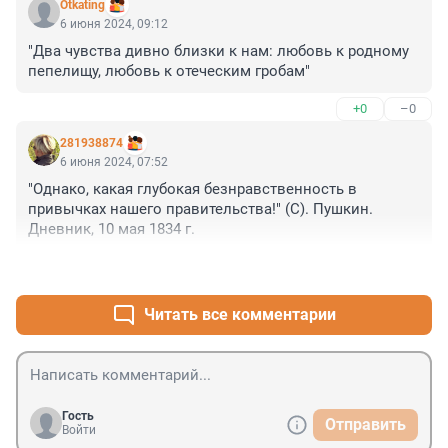
Otkating
6 июня 2024, 09:12
"Два чувства дивно близки к нам: любовь к родному 
пепелищу, любовь к отеческим гробам"
+0
–0
281938874
6 июня 2024, 07:52
"Однако, какая глубокая безнравственность в 
привычках нашего правительства!" (С). Пушкин. 
Дневник, 10 мая 1834 г.
+4
–0
Читать все комментарии
Гость
Отправить
Войти