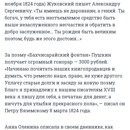
ноября 1824 года) Жуковский пишет Александру
Сергеевичу: «Ты имеешь не дарование, а гений. Ты
богач, у тебя есть неотъемлемое средство быть
выше незаслуженного несчастия и обратить в
добро заслуженное… Ты рожден быть великим
поэтом; будь же этого достоин…»
За поэму «Бахчисарайский фонтан» Пушкин
получает огромный гонорар — 3000 рублей.
«Начинаю почитать наших книгопродавцев и
думать, что ремесло наше, право, не хуже другого.
Уплачу старые долги и засяду за новую поэму.
Благо я принадлежу к нашим писателям XVIII
века: я пишу для себя, а печатаю для денег, а
ничуть для улыбки прекрасного пола», — писал он
Петру Вяземскому 8 марта 1824 года.
Анна Оленина описала в своем дневнике, как