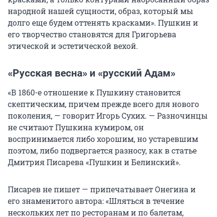
народной нашей сущности, образ, который мы
долго еще будем оттенять красками». Пушкин и
его творчество становятся для Григорьева
этической и эстетической вехой.
«Русская весна» и «русский Адам»
«В 1860-е отношение к Пушкину становится
скептическим, причем прежде всего для нового
поколения, — говорит Игорь Сухих. — Разночинцы
не считают Пушкина кумиром, он
воспринимается либо хорошим, но устаревшим
поэтом, либо подвергается разносу, как в статье
Дмитрия Писарева «Пушкин и Белинский».
Писарев не пишет — припечатывает Онегина и
его знаменитого автора: «Шляться в течение
нескольких лет по ресторанам и по балетам,