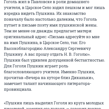
Гоголь жил в Павловске в роли домашнего
учителя, в Царское Село ходил пешком и мог лишь
изредка видеть Пушкина. Их знакомство
поначалу было настолько далеким, что Гоголь
путает в письме поэту имя пушкинской жены.
Тем не менее он дважды предлагает матери
оригинальный адрес: «Письма адресуйте ко мне
на имя Пушкина, в Царское Село, так: Его
Высокоблагородию Александру Сергеевичу
Пушкину. А вас прошу отдать Н. В. Гоголю».
Пушкин был удивлен допущенной бестактностью.
Для Гоголя Пушкин играет роль
благословляющего учителя. Именно Пушкин,
прочитав «Вечера на хуторе близ Диканьки»,
замечает талант начинающего литератора-
провинциала.
«Пушкин лишь выделил Гоголя из круга молодых
писателей, заметил его талант, — говорит доктор