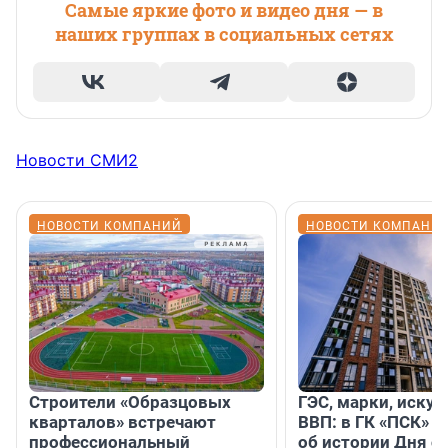
Самые яркие фото и видео дня — в
наших группах в социальных сетях
Новости СМИ2
НОВОСТИ КОМПАНИЙ
НОВОСТИ КОМПАНИ
Строители «Образцовых
ГЭС, марки, искус
кварталов» встречают
ВВП: в ГК «ПСК» р
профессиональный
об истории Дня с