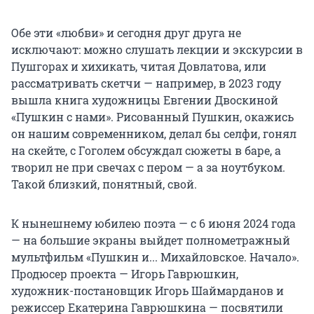
Обе эти «любви» и сегодня друг друга не
исключают: можно слушать лекции и экскурсии в
Пушгорах и хихикать, читая Довлатова, или
рассматривать скетчи — например, в 2023 году
вышла книга художницы Евгении Двоскиной
«Пушкин с нами». Рисованный Пушкин, окажись
он нашим современником, делал бы селфи, гонял
на скейте, с Гоголем обсуждал сюжеты в баре, а
творил не при свечах с пером — а за ноутбуком.
Такой близкий, понятный, свой.
К нынешнему юбилею поэта — с 6 июня 2024 года
— на большие экраны выйдет полнометражный
мультфильм «Пушкин и... Михайловское. Начало».
Продюсер проекта — Игорь Гаврюшкин,
художник-постановщик Игорь Шаймарданов и
режиссер Екатерина Гаврюшкина — посвятили