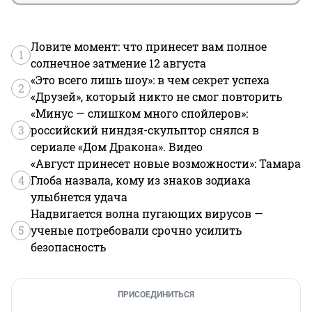
Ловите момент: что принесет вам полное
1
солнечное затмение 12 августа
«Это всего лишь шоу»: в чем секрет успеха
2
«Друзей», который никто не смог повторить
«Минус — слишком много спойлеров»:
3
российский ниндзя-скульптор снялся в
сериале «Дом Дракона». Видео
«Август принесет новые возможности»: Тамара
4
Глоба назвала, кому из знаков зодиака
улыбнется удача
Надвигается волна пугающих вирусов —
5
ученые потребовали срочно усилить
безопасность
ПРИСОЕДИНИТЬСЯ