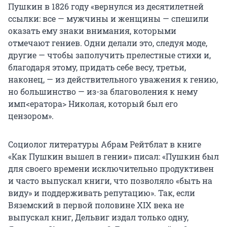
Пушкин в 1826 году «вернулся из десятилетней
ссылки: все — мужчины и женщины — спешили
оказать ему знаки внимания, которыми
отмечают гениев. Одни делали это, следуя моде,
другие — чтобы заполучить прелестные стихи и,
благодаря этому, придать себе весу, третьи,
наконец, — из действительного уважения к гению,
но большинство — из-за благоволения к нему
имп<ератора> Николая, который был его
цензором».
Социолог литературы Абрам Рейтблат в книге
«Как Пушкин вышел в гении» писал: «Пушкин был
для своего времени исключительно продуктивен
и часто выпускал книги, что позволяло «быть на
виду» и поддерживать репутацию». Так, если
Вяземский в первой половине XIX века не
выпускал книг, Дельвиг издал только одну,