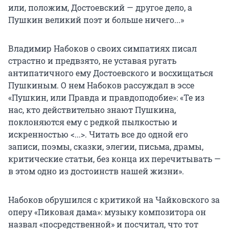
или, положим, Достоевский — другое дело, а
Пушкин великий поэт и больше ничего...»
Владимир Набоков о своих симпатиях писал
страстно и предвзято, не уставая ругать
антипатичного ему Достоевского и восхищаться
Пушкиным. О нем Набоков рассуждал в эссе
«Пушкин, или Правда и правдоподобие»: «Те из
нас, кто действительно знают Пушкина,
поклоняются ему с редкой пылкостью и
искренностью <...>. Читать все до одной его
записи, поэмы, сказки, элегии, письма, драмы,
критические статьи, без конца их перечитывать —
в этом одно из достоинств нашей жизни».
Набоков обрушился с критикой на Чайковского за
оперу «Пиковая дама»: музыку композитора он
назвал «посредственной» и посчитал, что тот