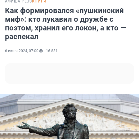
АФИША PLUS
КНИГИ
Как формировался «пушкинский
миф»: кто лукавил о дружбе с
поэтом, хранил его локон, а кто —
распекал
6 июня 2024, 07:00
16 831