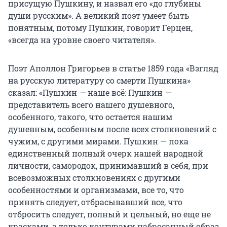
присущую Пушкину, и назвал его «до глубины
души русским». А великий поэт умеет быть
понятным, потому Пушкин, говорит Герцен,
«всегда на уровне своего читателя».
Поэт Аполлон Григорьев в статье 1859 года «Взгляд
на русскую литературу со смерти Пушкина»
сказал: «Пушкин
—
наше всё: Пушкин
—
представитель всего нашего душевного,
особенного, такого, что остается нашим
душевным, особенным после всех столкновений с
чужим, с другими мирами
.
Пушкин — пока
единственный полный очерк нашей народной
личности, самородок, принимавший в себя, при
всевозможных столкновениях с другими
особенностями и организмами, все то, что
принять следует, отбрасывавший все, что
отбросить следует, полный и цельный, но еще не
красками, а только контурами набросанный образ