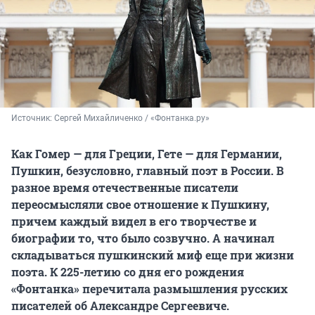
Источник: 
Сергей Михайличенко / «Фонтанка.ру»
Как Гомер — для Греции, Гете — для Германии,
Пушкин, безусловно, главный поэт в России. В
разное время отечественные писатели
переосмысляли свое отношение к Пушкину,
причем каждый видел в его творчестве и
биографии то, что было созвучно. А начинал
складываться пушкинский миф еще при жизни
поэта. К 225-летию со дня его рождения
«Фонтанка» перечитала размышления русских
писателей об Александре Сергеевиче.