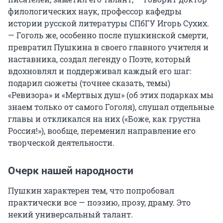
филологических наук, профессор кафедры
истории русской литературы СПбГУ Игорь Сухих.
— Гоголь же, особенно после пушкинской смерти,
превратил Пушкина в своего главного учителя и
наставника, создал легенду о Поэте, который
вдохновлял и поддерживал каждый его шаг:
подарил сюжеты (точнее сказать, темы)
«Ревизора» и «Мертвых душ» (об этих подарках мы
знаем только от самого Гоголя), слушал отдельные
главы и откликался на них («Боже, как грустна
Россия!»), вообще, переменил направление его
творческой деятельности.
Очерк нашей народности
Пушкин характерен тем, что попробовал
практически все — поэзию, прозу, драму. Это
некий универсальный талант.