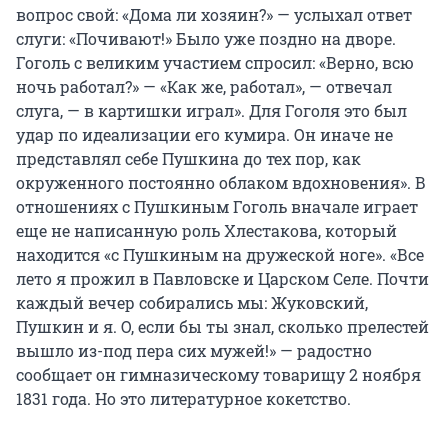
вопрос свой: «Дома ли хозяин?» — услыхал ответ
слуги: «Почивают!» Было уже поздно на дворе.
Гоголь с великим участием спросил: «Верно, всю
ночь работал?» — «Как же, работал», — отвечал
слуга, — в картишки играл». Для Гоголя это был
удар по идеализации его кумира. Он иначе не
представлял себе Пушкина до тех пор, как
окруженного постоянно облаком вдохновения». В
отношениях с Пушкиным Гоголь вначале играет
еще не написанную роль Хлестакова, который
находится «с Пушкиным на дружеской ноге». «Все
лето я прожил в Павловске и Царском Селе. Почти
каждый вечер собирались мы: Жуковский,
Пушкин и я. О, если бы ты знал, сколько прелестей
вышло из-под пера сих мужей!» — радостно
сообщает он гимназическому товарищу 2 ноября
1831 года. Но это литературное кокетство.