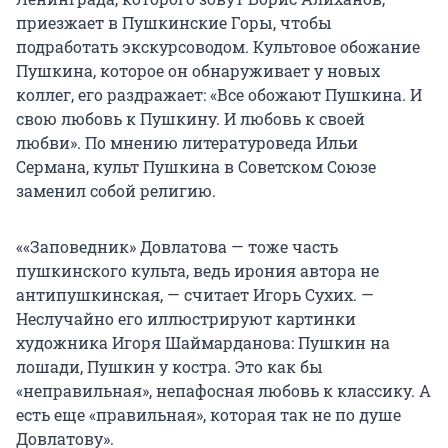
приезжает в Пушкинские Горы, чтобы
подработать экскурсоводом. Культовое обожание
Пушкина, которое он обнаруживает у новых
коллег, его раздражает: «Все обожают Пушкина. И
свою любовь к Пушкину. И любовь к своей
любви». По мнению литературоведа Ильи
Сермана, культ Пушкина в Советском Союзе
заменил собой религию.
««Заповедник» Довлатова — тоже часть
пушкинского культа, ведь ирония автора не
антипушкинская, — считает Игорь Сухих. —
Неслучайно его иллюстрируют картинки
художника Игоря Шаймарданова: Пушкин на
лошади, Пушкин у костра. Это как бы
«неправильная», непафосная любовь к классику. А
есть еще «правильная», которая так не по душе
Довлатову».