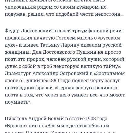
упокоенным рядом со своим кумиром, но,
подумав, решил, что подобной чести недостоин…
Федор Достоевский в своей триумфальной речи
продолжил начатую Гоголем мысль о «русском
духе» и вывел Татьяну Ларину идеалом русской
женщины. Для Достоевского Пушкин не просто
поэт, это пророк, человек русской души, который
«унес с собой в гроб некоторую великую тайну».
Драматург Александр Островский в «Застольном
слове о Пушкине» 1880 года подвел черту заслуг
поэта одной фразой: «Первая заслуга великого
поэта в том, что через него умнеет все, что может
поумнеть».
Писатель Андрей Белый в статье 1908 года
«Брюсов» писал: «Все мы с детства обязаны
хвалить Пушкина. Холодны эти похвалы. <…>