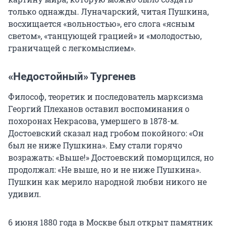
только однажды. Луначарский, читая Пушкина,
восхищается «вольностью», его слога «ясным
светом», «танцующей грацией» и «молодостью,
граничащей с легкомыслием».
«Недостойный» Тургенев
Философ, теоретик и последователь марксизма
Георгий Плеханов оставил воспоминания о
похоронах Некрасова, умершего в 1878-м.
Достоевский сказал над гробом покойного: «Он
был не ниже Пушкина». Ему стали горячо
возражать: «Выше!» Достоевский поморщился, но
продолжал: «Не выше, но и не ниже Пушкина».
Пушкин как мерило народной любви никого не
удивил.
6 июня 1880 года в Москве был открыт памятник