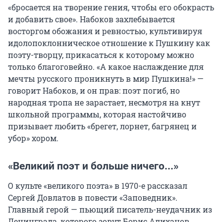
«бросается на творение гения, чтобы его обокрасть
и добавить свое». Набоков захлебывается
восторгом обожания и ревностью, культивируя
идолопоклонническое отношение к Пушкину как
поэту-творцу, прикасаться к которому можно
только благоговейно. «А какое наслаждение для
мечты русского проникнуть в мир Пушкина!» —
говорит Набоков, и он прав: поэт погиб, но
народная тропа не зарастает, несмотря на кнут
школьной программы, которая настойчиво
призывает любить «брегет, лорнет, багрянец и
убор» хором.
«Великий поэт и больше ничего...»
О культе «великого поэта» в 1970-е рассказал
Сергей Довлатов в повести «Заповедник».
Главный герой — пьющий писатель-неудачник из
Ленинграда, которого зовут Борис Алиханов,