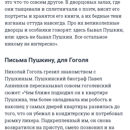
это что-то совсем другое. В дворцовых залах, где
они танцевали и сплетничали о поэте, висят его
портреты и хранятся его книги, а их бедные тени
изгнаны оттуда навсегда. Про их великолепные
дворцы и особняки говорят: здесь бывал Пушкин,
или: здесь не бывал Пушкин. Все остальное
никому не интересно».
Письма Пушкину, для Гоголя
Николай Гоголь грезил знакомством с
Пушкиным. Пушкинский биограф Павел
Анненков пересказывал совсем гоголевский
сюжет: «Чем ближе подходил он к квартире
Пушкина, тем более овладевала им робость и
наконец у самых дверей квартиры развилась до
того, что он убежал в кондитерскую и потребовал
рюмку ликера. Подкрепленный им, он снова
возвратился на приступ, смело позвонил и на