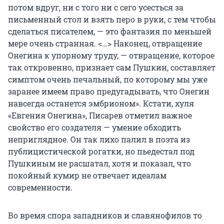
потом вдруг, ни с того ни с сего усесться за
письменный стол и взять перо в руки, с тем чтобы
сделаться писателем, — это фантазия по меньшей
мере очень странная. <…> Наконец, отвращение
Онегина к упорному труду, — отвращение, которое
так откровенно, признает сам Пушкин, составляет
симптом очень печальный, по которому мы уже
заранее имеем право предугадывать, что Онегин
навсегда останется эмбрионом». Кстати, хуля
«Евгения Онегина», Писарев отметил важное
свойство его создателя — умение обходить
неприглядное. Он так лихо палил в поэта из
публицистической рогатки, но пьедестал под
Пушкиным не расшатал, хотя и показал, что
покойный кумир не отвечает идеалам
современности.
Во время спора западников и славянофилов то