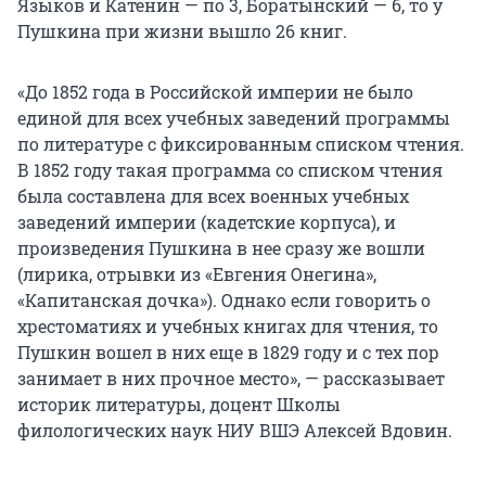
Языков и Катенин — по 3, Боратынский — 6, то у
Пушкина при жизни вышло 26 книг.
«До 1852 года в Российской империи не было
единой для всех учебных заведений программы
по литературе с фиксированным списком чтения.
В 1852 году такая программа со списком чтения
была составлена для всех военных учебных
заведений империи (кадетские корпуса), и
произведения Пушкина в нее сразу же вошли
(лирика, отрывки из «Евгения Онегина»,
«Капитанская дочка»). Однако если говорить о
хрестоматиях и учебных книгах для чтения, то
Пушкин вошел в них еще в 1829 году и с тех пор
занимает в них прочное место», — рассказывает
историк литературы, доцент Школы
филологических наук НИУ ВШЭ Алексей Вдовин.