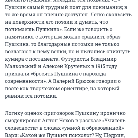
Пушкин самый трудный поэт для понимания; в
то же время он внешне доступен. Легко скользить
на поверхности его поэзии и думать, что
понимаешь Пушкина». Если же говорить о
памятнике, с которым можно сравнить образ
Пушкина, то благодарные потомки не только
возлагают к нему венки, но и пытались спихнуть
кумира с постамента. Футуристы Владимир
Маяковский и Алексей Крученых в 1915 году
призвали «бросить Пушкина с парохода
современности». А Валерий Брюсов говорил о
поэте как творческом ориентире, на который
равняются потомки.
Логику оценок-приговоров Пушкину иронично
смоделировал Антон Чехов в рассказе «Учитель
словесности» в словах «умной и образованной»
Вари: «Какой же Пушкин психолог? Ну, Щедрин,