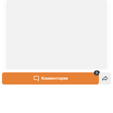
3
Комментарии
Написать комментарий