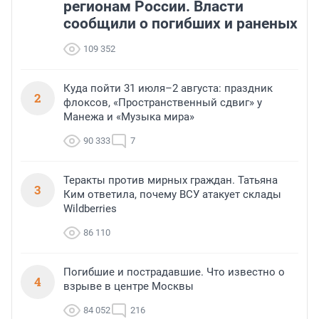
регионам России. Власти
сообщили о погибших и раненых
109 352
Куда пойти 31 июля–2 августа: праздник
2
флоксов, «Пространственный сдвиг» у
Манежа и «Музыка мира»
90 333
7
Теракты против мирных граждан. Татьяна
3
Ким ответила, почему ВСУ атакует склады
Wildberries
86 110
Погибшие и пострадавшие. Что известно о
4
взрыве в центре Москвы
84 052
216