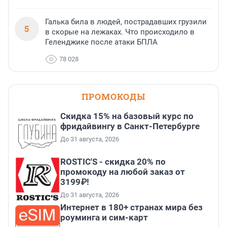
Галька била в людей, пострадавших грузили
5
в скорые на лежаках. Что происходило в
Геленджике после атаки БПЛА
78 028
ПРОМОКОДЫ
Скидка 15% на базовый курс по
фридайвингу в Санкт-Петербурге
До 31 августа, 2026
ROSTIC'S - скидка 20% по
промокоду на любой заказ от
3199₽!
До 31 августа, 2026
Интернет в 180+ странах мира без
роуминга и сим-карт