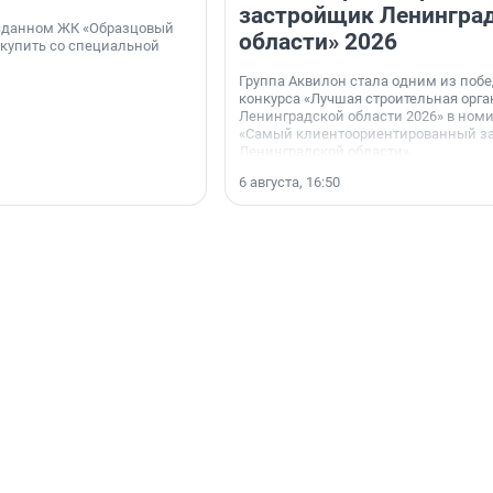
застройщик Ленингра
 сданном ЖК «Образцовый
области» 2026
 купить со специальной
Группа Аквилон стала одним из поб
конкурса «Лучшая строительная орг
Ленинградской области 2026» в ном
«Самый клиентоориентированный з
Ленинградской области».
6 августа, 16:50