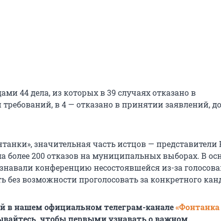
ами 44 дела, из которых в 39 случаях отказано в
 требований, в 4 — отказано в принятии заявлений, д
танки», значительная часть истцов — представители
а более 200 отказов на муниципальных выборах. В о
навали конференцию несостоявшейся из-за голосов
ть без возможности проголосовать за конкретного кан
ей в нашем официальном телеграм-канале
«Фонтанка
ывайтесь, чтобы первыми узнавать о важном.