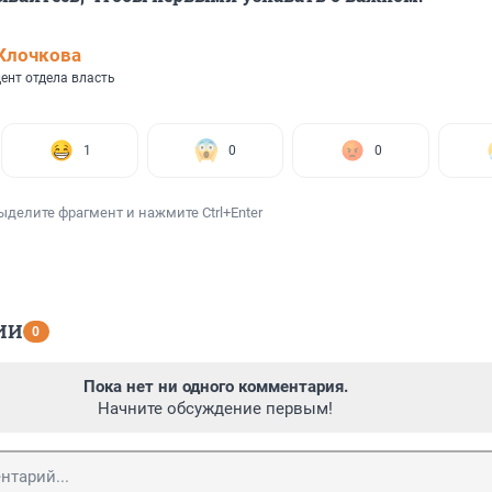
Клочкова
ент отдела власть
1
0
0
ыделите фрагмент и нажмите Ctrl+Enter
ИИ
0
Пока нет ни одного комментария.
Начните обсуждение первым!