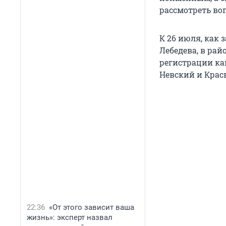
рассмотреть во
К 26 июля, как 
Лебедева, в рай
регистрации ка
Невский и Крас
22:36
«От этого зависит ваша
жизнь»: эксперт назвал