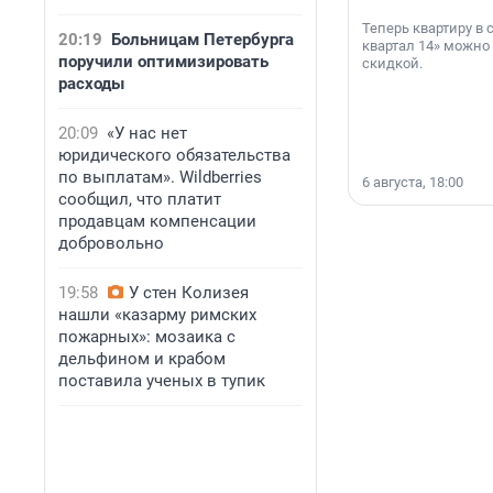
Теперь квартиру в
20:19
Больницам Петербурга
квартал 14» можно
поручили оптимизировать
скидкой.
расходы
20:09
«У нас нет
юридического обязательства
по выплатам». Wildberries
6 августа, 18:00
сообщил, что платит
продавцам компенсации
добровольно
19:58
У стен Колизея
нашли «казарму римских
пожарных»: мозаика с
дельфином и крабом
поставила ученых в тупик