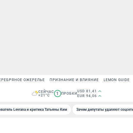
ЕРЕБРЯНОЕ ОЖЕРЕЛЬЕ
ПРИЗНАНИЕ И ВЛИЯНИЕ
LEMON GUIDE
USD 81,41
СЕЙЧАС
1
ПРОБКИ
+21°C
EUR 94,06
ователь Levrana и критика Татьяны Ким
Зачем депутаты удаляют соцсет