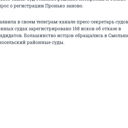
прос о регистрации Пронько заново.
заявила в своем телеграм-канале пресс-секретарь судо
онных судах зарегистрировано 168 исков об отказе в
ндидатов. Большинство истцов обращались в Смольн
носельский районные суды.