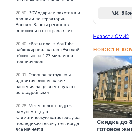
20:50
ВСУ ударили ракетами и
ВКо
дронами по территории
России. Власти регионов
сообщили о пострадавших
Новости СМИ2
20:40
«Вот и все…» YouTube
НОВОСТИ КО
заблокировал канал «Русской
общины» на 1,22 миллиона
подписчиков
20:31
Опасная петрушка и
ядовитая вишня: какие
растения чаще всего путают
со съедобными
20:28
Метеоролог предрек
самую мощную
климатическую катастрофу за
Скидка до 8
последнюю тысячу лет: когда
готовое жи
всё начнется