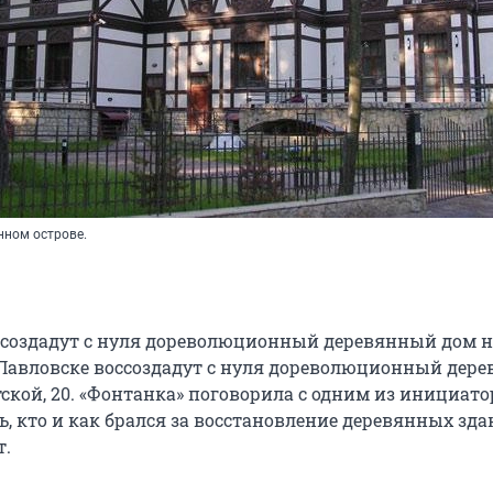
ном острове.
ссоздадут с нуля дореволюционный деревянный дом н
В Павловске воссоздадут с нуля дореволюционный дер
тской, 20. «Фонтанка» поговорила с одним из инициато
, кто и как брался за восстановление деревянных зда
т.