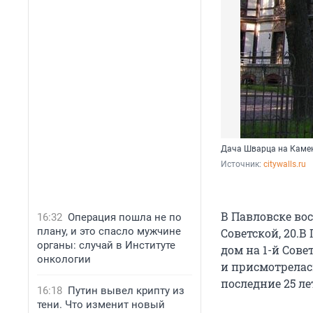
Дача Шварца на Камен
Источник: 
citywalls.ru
В Павловске во
16:32
Операция пошла не по
плану, и это спасло мужчине
Советской, 20.
органы: случай в Институте
дом на 1-й Сове
онкологии
и присмотрелась
последние 25 ле
16:18
Путин вывел крипту из
тени. Что изменит новый