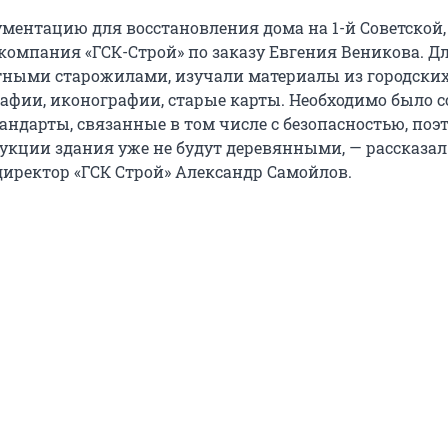
ментацию для восстановления дома на 1-й Советской,
компания «ГСК-Строй» по заказу Евгения Веникова. Дл
тными старожилами, изучали материалы из городски
рафии, иконографии, старые карты. Необходимо было 
андарты, связанные в том числе с безопасностью, поэ
укции здания уже не будут деревянными, — рассказал
директор «ГСК Строй» Александр Самойлов.