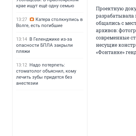
крае ищут ещё одну семью
Проектную доку
разрабатывала 
13:27
Катера столкнулись в
общались с мес
Волге, есть погибшие
архивов: фотог
современные ст
13:14
В Геленджике из-за
несущие констр
опасности БПЛА закрыли
пляжи
«Фонтанке» ген
13:12
Надо потерпеть:
стоматолог объяснил, кому
лечить зубы придется без
анестезии