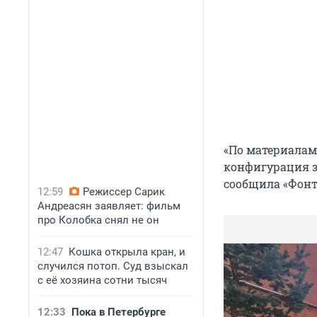
«По материалам
конфигурация з
сообщила «Фонт
12:59
Режиссер Сарик
Андреасян заявляет: фильм
про Колобка снял не он
12:47
Кошка открыла кран, и
случился потоп. Суд взыскал
с её хозяина сотни тысяч
12:33
Пока в Петербурге