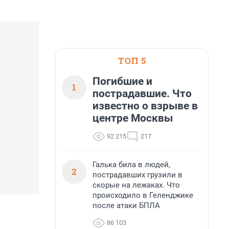
ТОП 5
Погибшие и
1
пострадавшие. Что
известно о взрыве в
центре Москвы
92 215
217
Галька била в людей,
2
пострадавших грузили в
скорые на лежаках. Что
происходило в Геленджике
после атаки БПЛА
86 103