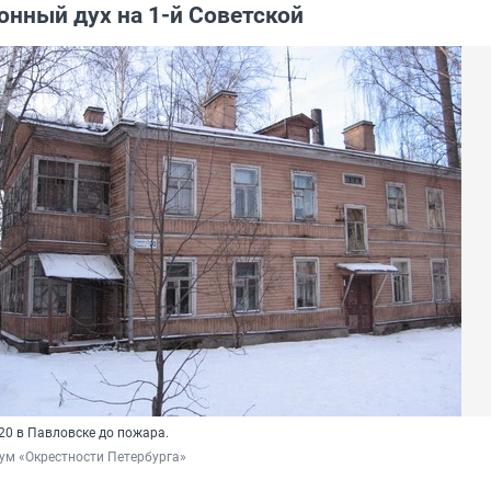
нный дух на 1-й Советской
 20 в Павловске до пожара.
рум «Окрестности Петербурга»