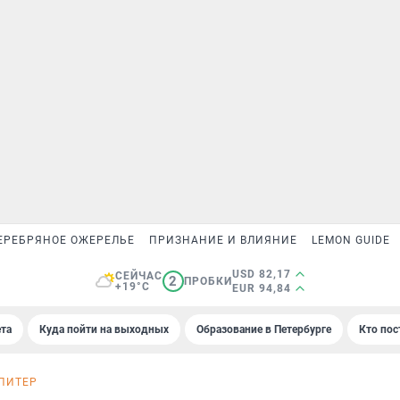
ЕРЕБРЯНОЕ ОЖЕРЕЛЬЕ
ПРИЗНАНИЕ И ВЛИЯНИЕ
LEMON GUIDE
USD 82,17
СЕЙЧАС
2
ПРОБКИ
+19°C
EUR 94,84
та
Куда пойти на выходных
Образование в Петербурге
Кто пос
ПИТЕР