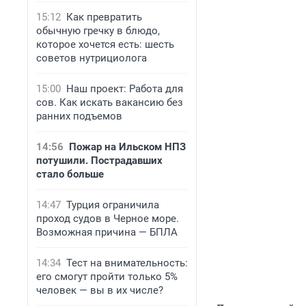
15:12
Как превратить
обычную гречку в блюдо,
которое хочется есть: шесть
советов нутрициолога
15:00
Наш проект: Работа для
сов. Как искать вакансию без
ранних подъемов
14:56
Пожар на Ильском НПЗ
потушили. Пострадавших
стало больше
14:47
Турция ограничила
проход судов в Черное море.
Возможная причина — БПЛА
14:34
Тест на внимательность:
его смогут пройти только 5%
человек — вы в их числе?