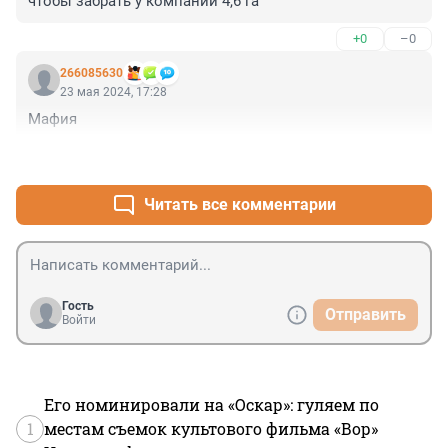
чтобы забрать у компании 4,6 га
+0
–0
266085630
23 мая 2024, 17:28
Мафия
+0
–0
Читать все комментарии
Гость
Отправить
Войти
Его номинировали на «Оскар»: гуляем по
1
местам съемок культового фильма «Вор»