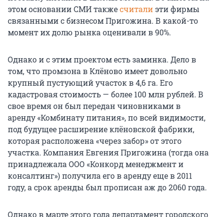
этом основании СМИ также
считали
эти фирмы
связанными с бизнесом Пригожина. В какой-то
момент их долю рынка оценивали в 90%.
Однако и с этим проектом есть заминка. Дело в
том, что промзона в Клёново имеет довольно
крупный пустующий участок в 4,6 га. Его
кадастровая стоимость — более 100 млн рублей. В
свое время он был передан чиновниками в
аренду «Комбинату питания», по всей видимости,
под будущее расширение клёновской фабрики,
которая расположена «через забор» от этого
участка. Компания Евгения Пригожина (тогда она
принадлежала ООО «Конкорд менеджмент и
консалтинг») получила его в аренду еще в 2011
году, а срок аренды был прописан аж до 2060 года.
Однако в марте этого года департамент городского