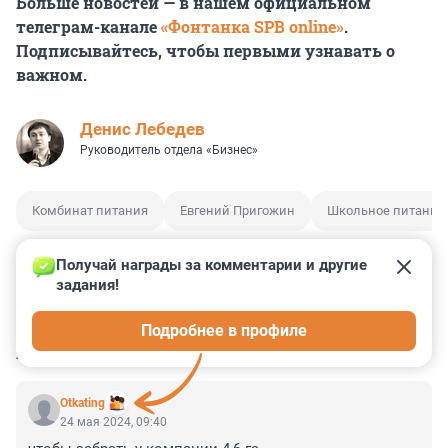
Больше новостей — в нашем официальном
телеграм-канале
«Фонтанка SPB online»
.
Подписывайтесь, чтобы первыми узнавать о
важном.
Денис Лебедев
Руководитель отдела «Бизнес»
Комбинат питания
Евгений Пригожин
Школьное питание
Получай награды за комментарии и другие 
задания!
3
10
0
0
0
Подробнее в профиле
КОММЕНТАРИИ
2
Otkating
24 мая 2024, 09:40