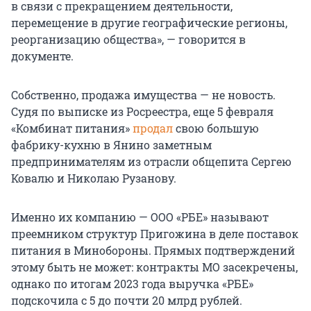
в связи с прекращением деятельности,
перемещение в другие географические регионы,
реорганизацию общества», — говорится в
документе.
Собственно, продажа имущества — не новость.
Судя по выписке из Росреестра, еще 5 февраля
«Комбинат питания»
продал
свою большую
фабрику-кухню в Янино заметным
предпринимателям из отрасли общепита Сергею
Ковалю и Николаю Рузанову.
Именно их компанию — ООО «РБЕ» называют
преемником структур Пригожина в деле поставок
питания в Минобороны. Прямых подтверждений
этому быть не может: контракты МО засекречены,
однако по итогам 2023 года выручка «РБЕ»
подскочила с 5 до почти 20 млрд рублей.