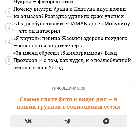
Чухрая — фоторепортаж
Почему внутри Урана и Нептуна идут дожди
2
из алмазов? Разгадка удивила даже ученых
«Дед разбушевался»: SHAMAN довел Мизулину
3
— что он натворил
«Я крутая»: певица Жасмин здорово похудела
4
— как она выглядит теперь
«За месяц сбросил 15 килограммов»: Влад
5
Прохоров — о том, как худел, и о возлюбленной
старше его на 21 год
ПРИСОЕДИНИТЬСЯ
Самые яркие фото и видео дня — в
наших группах в социальных сетях