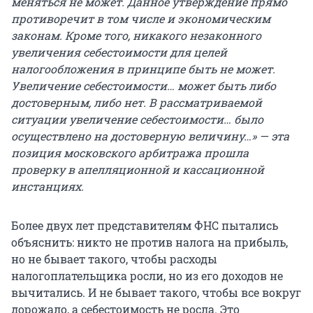
меняться не может. Данное утверждение прямо
противоречит в том числе и экономическим
законам. Кроме того, никакого незаконного
увеличения себестоимости для целей
налогообложения в принципе быть не может.
Увеличение себестоимости… может быть либо
достоверным, либо нет. В рассматриваемой
ситуации увеличение себестоимости… было
осуществлено на достоверную величину…» — эта
позиция московского арбитража прошла
проверку в апелляционной и кассационной
инстанциях.
Более двух лет представителям ФНС пытались
объяснить: никто не против налога на прибыль,
но не бывает такого, чтобы расходы
налогоплательщика росли, но из его доходов не
вычитались. И не бывает такого, чтобы все вокруг
дорожало, а себестоимость не росла. Это