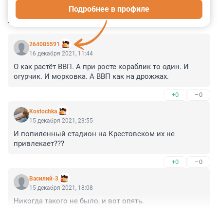
Подробнее в профиле
КОММЕНТАРИИ
15
264085591
16 декабря 2021, 11:44
О как растёт ВВП. А при росте кораблик то один. И 
огурчик. И морковка. А ВВП как на дрожжах.
+0
–0
Kostochka
15 декабря 2021, 23:55
И попиленный стадион на Крестовском их не 
привлекает???
+0
–0
Василий-3
15 декабря 2021, 18:08
Никогда такого не было, и вот опять.