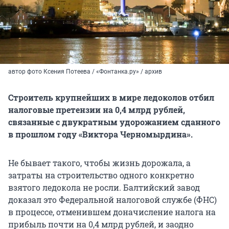
автор фото Ксения Потеева / «Фонтанка.ру» / архив
Строитель крупнейших в мире ледоколов отбил
налоговые претензии на 0,4 млрд рублей,
связанные с двукратным удорожанием сданного
в прошлом году «Виктора Черномырдина».
Не бывает такого, чтобы жизнь дорожала, а
затраты на строительство одного конкретно
взятого ледокола не росли. Балтийский завод
доказал это Федеральной налоговой службе (ФНС)
в процессе, отменившем доначисление налога на
прибыль почти на 0,4 млрд рублей, и заодно