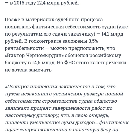
— в 2016 году 12,4 млрд рублей.
Позже в материалах судебного процесса
появилась фактическая себестоимость судна (уже
по результатам его сдачи заказчику) — 14,1 млрд
рублей. В госконтракте заложены 3,5%
рентабельности — можно предположить, что
«Виктор Черномырдин» обошелся российскому
бюджету в 14,6 млрд. Но ФНС этого категорически
не хотела замечать.
«Позиция инспекции заключается в том, что
путем незаконного увеличения размера полной
себестоимости строительства судна общество
занижало процент завершенности работ по
настоящему договору, что, в свою очередь,
повлекло уменьшение сумм доходов… фактически
подлежащих включению в налоговую базу по