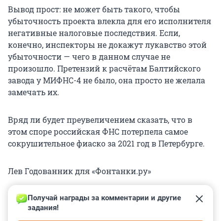
Вывод прост: не может быть такого, чтобы
убыточность проекта влекла для его исполнителя
негативные налоговые последствия. Если,
конечно, инспекторы не докажут лукавство этой
убыточности — чего в данном случае не
произошло. Претензий к расчётам Балтийского
завода у МИФНС-4 не было, она просто не желала
замечать их.
Вряд ли будет преувеличением сказать, что в
этом споре российская ФНС потерпела самое
сокрушительное фиаско за 2021 год в Петербурге.
Лев Годованник для «Фонтанки.ру»
Получай награды за комментарии и другие 
задания!
0
0
0
0
0