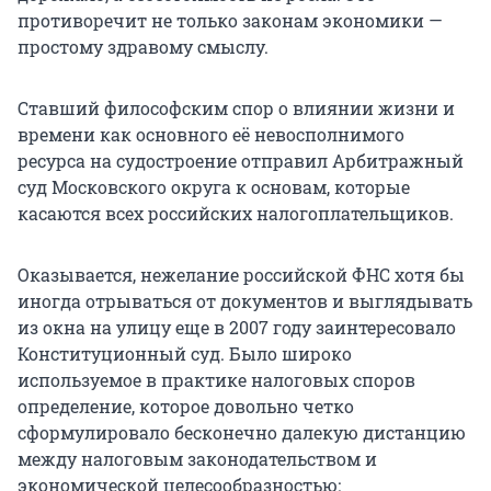
противоречит не только законам экономики —
простому здравому смыслу.
Ставший философским спор о влиянии жизни и
времени как основного её невосполнимого
ресурса на судостроение отправил Арбитражный
суд Московского округа к основам, которые
касаются всех российских налогоплательщиков.
Оказывается, нежелание российской ФНС хотя бы
иногда отрываться от документов и выглядывать
из окна на улицу еще в 2007 году заинтересовало
Конституционный суд. Было широко
используемое в практике налоговых споров
определение, которое довольно четко
сформулировало бесконечно далекую дистанцию
между налоговым законодательством и
экономической целесообразностью: