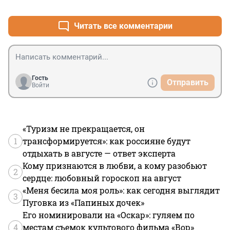
+0
–0
Читать все комментарии
Гость
Отправить
Войти
«Туризм не прекращается, он
1
трансформируется»: как россияне будут
отдыхать в августе — ответ эксперта
Кому признаются в любви, а кому разобьют
2
сердце: любовный гороскоп на август
«Меня бесила моя роль»: как сегодня выглядит
3
Пуговка из «Папиных дочек»
Его номинировали на «Оскар»: гуляем по
4
местам съемок культового фильма «Вор»