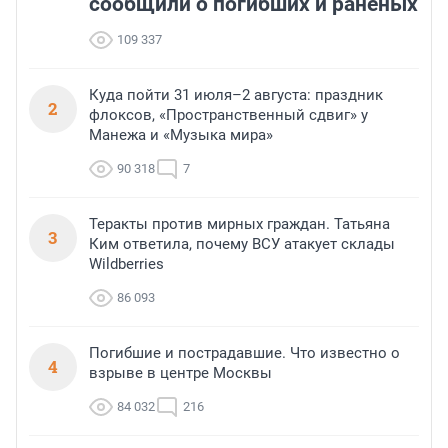
сообщили о погибших и раненых
109 337
Куда пойти 31 июля–2 августа: праздник
2
флоксов, «Пространственный сдвиг» у
Манежа и «Музыка мира»
90 318
7
Теракты против мирных граждан. Татьяна
3
Ким ответила, почему ВСУ атакует склады
Wildberries
86 093
Погибшие и пострадавшие. Что известно о
4
взрыве в центре Москвы
84 032
216