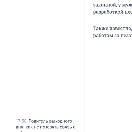
законной, у му
разработкой пе
Также известно
работам за неза
17:50
Родитель выходного
дня: как не потерять связь с