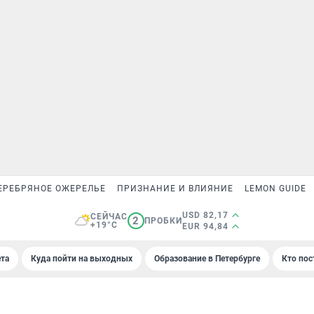
ЕРЕБРЯНОЕ ОЖЕРЕЛЬЕ
ПРИЗНАНИЕ И ВЛИЯНИЕ
LEMON GUIDE
USD 82,17
СЕЙЧАС
2
ПРОБКИ
+19°C
EUR 94,84
та
Куда пойти на выходных
Образование в Петербурге
Кто пос