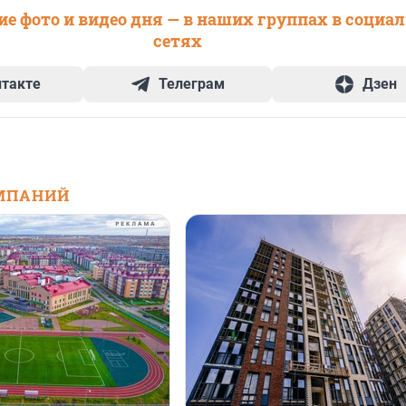
е фото и видео дня — в наших группах в социа
сетях
нтакте
Телеграм
Дзен
МПАНИЙ