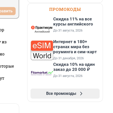
ПРОМОКОДЫ
равить
Скидка 11% на все
курсы английского
ор
До 31 августа, 2026
Интернет в 180+
 из
странах мира без
роуминга и сим-карт
но
До 31 декабря, 2026
Скидка 10% на один
которые
заказ до 20 000 ₽
До 31 августа, 2026
ут
Все промокоды