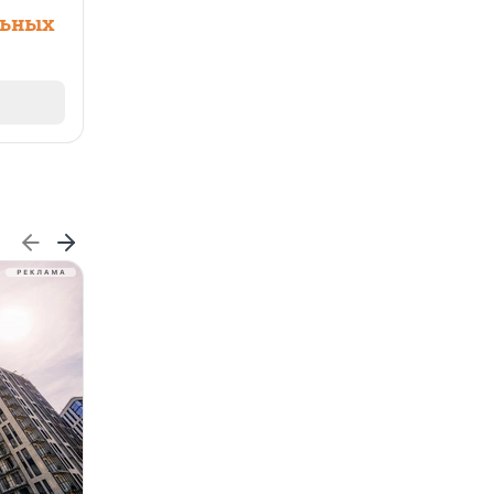
льных