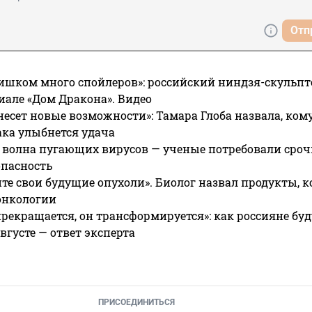
Отп
ишком много спойлеров»: российский ниндзя-скульпт
риале «Дом Дракона». Видео
несет новые возможности»: Тамара Глоба назвала, кому
ака улыбнется удача
 волна пугающих вирусов — ученые потребовали сроч
опасность
те свои будущие опухоли». Биолог назвал продукты, 
онкологии
прекращается, он трансформируется»: как россияне буд
вгусте — ответ эксперта
ПРИСОЕДИНИТЬСЯ