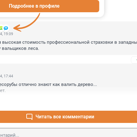
Подробнее в профиле
ИИ
10
4, 19:09
я высокая стоимость профессиональной страховки в западны
 у вальщиков леса.
4, 17:44
сорубы отлично знают как валить дерево... 

ет.
Читать все комментарии