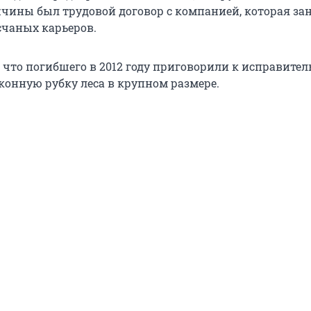
жчины был трудовой договор с компанией, которая за
счаных карьеров.
, что погибшего в 2012 году приговорили к исправите
конную рубку леса в крупном размере.