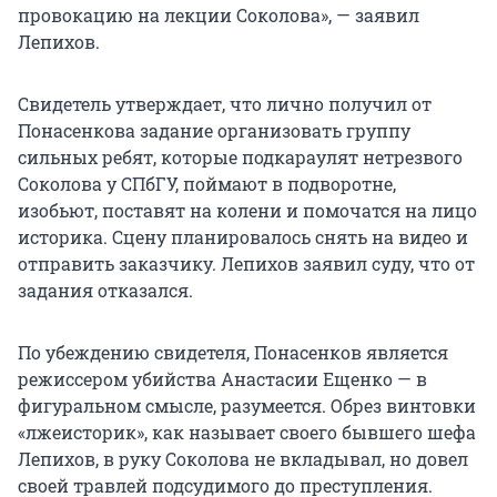
провокацию на лекции Соколова», — заявил
Лепихов.
Свидетель утверждает, что лично получил от
Понасенкова задание организовать группу
сильных ребят, которые подкараулят нетрезвого
Соколова у СПбГУ, поймают в подворотне,
изобьют, поставят на колени и помочатся на лицо
историка. Сцену планировалось снять на видео и
отправить заказчику. Лепихов заявил суду, что от
задания отказался.
По убеждению свидетеля, Понасенков является
режиссером убийства Анастасии Ещенко — в
фигуральном смысле, разумеется. Обрез винтовки
«лжеисторик», как называет своего бывшего шефа
Лепихов, в руку Соколова не вкладывал, но довел
своей травлей подсудимого до преступления.