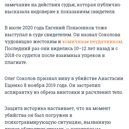
замечание на действия судьи, которая публично
высказала недоверие к показаниям свидетеля.
В июле 2020 года Евгений Понасенков тоже
выступал в суде свидетелем. Он назвал Соколова
чудовищно жестоким и
комичным неудачником
.
Последний раз они виделись 10–12 лет назад и с
2018-го судятся после взаимных упреков в
плагиате.
Олег Соколов признал вину в убийстве Анастасии
Ещенко 8 ноября 2019 года. Он застрелил
аспирантку из обреза винтовки и расчленил тело.
Защита историка настаивает, что на момент
убийства он был погружен в
психотравмирующую ситуацию, вызванную
двумя обстоятельствами, — негативным