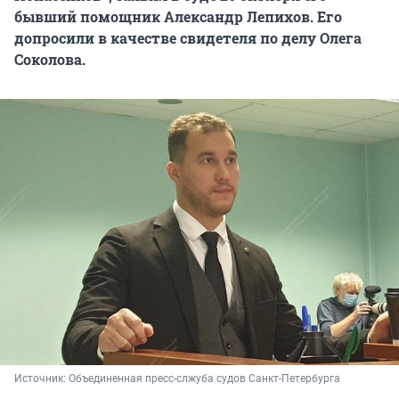
бывший помощник Александр Лепихов. Его
допросили в качестве свидетеля по делу Олега
Соколова.
Источник: 
Объединенная пресс-слжуба судов Санкт-Петербурга