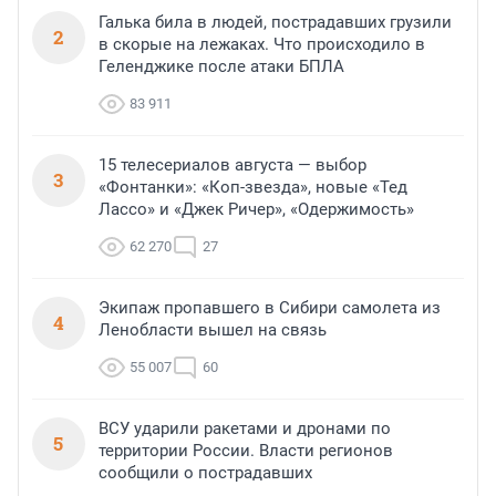
Галька била в людей, пострадавших грузили
2
в скорые на лежаках. Что происходило в
Геленджике после атаки БПЛА
83 911
15 телесериалов августа — выбор
3
«Фонтанки»: «Коп-звезда», новые «Тед
Лассо» и «Джек Ричер», «Одержимость»
62 270
27
Экипаж пропавшего в Сибири самолета из
4
Ленобласти вышел на связь
55 007
60
ВСУ ударили ракетами и дронами по
5
территории России. Власти регионов
сообщили о пострадавших