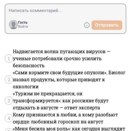
Гость
Отправить
Войти
Надвигается волна пугающих вирусов —
1
ученые потребовали срочно усилить
безопасность
«Сами кормите свои будущие опухоли». Биолог
2
назвал продукты, которые приводят к
онкологии
«Туризм не прекращается, он
3
трансформируется»: как россияне будут
отдыхать в августе — ответ эксперта
Кому признаются в любви, а кому разобьют
4
сердце: любовный гороскоп на август
«Меня бесила моя роль»: как сегодня выглядит