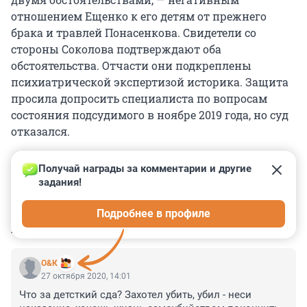
отношением Ещенко к его детям от прежнего
брака и травлей Понасенкова. Свидетели со
стороны Соколова подтверждают оба
обстоятельства. Отчасти они подкреплены
психиатрической экспертизой историка. Защита
просила допросить специалиста по вопросам
состояния подсудимого в ноябре 2019 года, но суд
отказался.
Получай награды за комментарии и другие 
задания!
0
0
0
0
0
Подробнее в профиле
КОММЕНТАРИИ
33
О&К
27 октября 2020, 14:01
Что за детсткий сда? Захотел убить, убил - неси 