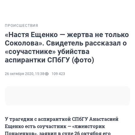
ПРОИСШЕСТВИЯ
«Настя Ещенко — жертва не только
Соколова». Свидетель рассказал о
«соучастнике» убийства
аспирантки СПбГУ (фото)
26 октября 2020, 15:38
109 423
У трагедии с аспиранткой СПбГУ Анастасией
Ещенко есть соучастник — «лжеисторик
Понасенков», заявил в суде 26 октября его