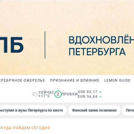
ЕРЕБРЯНОЕ ОЖЕРЕЛЬЕ
ПРИЗНАНИЕ И ВЛИЯНИЕ
LEMON GUIDE
USD 82,17
СЕЙЧАС
2
ПРОБКИ
+17°C
EUR 94,84
поступил в вузы Петербурга по квоте
Финский залив позеленел
Пете
И
КУДА ПОЙДЕМ СЕГОДНЯ