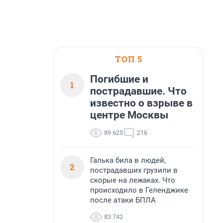
ТОП 5
Погибшие и
1
пострадавшие. Что
известно о взрыве в
центре Москвы
89 625
216
Галька била в людей,
2
пострадавших грузили в
скорые на лежаках. Что
происходило в Геленджике
после атаки БПЛА
83 742