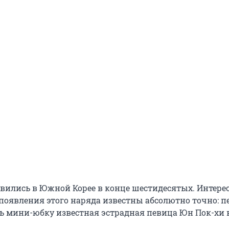
ились в Южной Корее в конце шестидесятых. Интерес
 появления этого наряда известны абсолютно точно: п
ь мини-юбку известная эстрадная певица Юн Пок-хи в