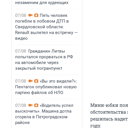
незаменим для худеющих
07/08
Пять человек
погибли в лобовом ДТП в
Свердловской области.
Renault вылетел на встречку —
видео
07/08
Гражданин Литвы
попытался прорваться в РФ
на автомобиле через
закрытый погранпункт
07/08
«Вы это видели?»:
Пентагон опубликовал новую
партию файлов об НЛО
Мини-юбки появ
07/08
«Водитель успел
выскочить». Машина дотла
обстоятельства
сгорела в Петроградском
решилась надет
районе
году.