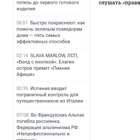
слушать «прави
петель до первого готового
изделия
06:01
Быстро покраснеют: как
помочь зеленым помидорам
дома — пять самых
эффективных способов
02:14
SLAVA MARLOW, ЛСП,
«Бонд с кнопкой». Елагин
остров примет «Пикник
Афиши»
00:35
Испания вводит
пограничный контроль для
путешественников из Италии
07/08
Во Французских Альпах
погибла россиянка.
Федерация альпинизма РФ:
«Непрофессионально и