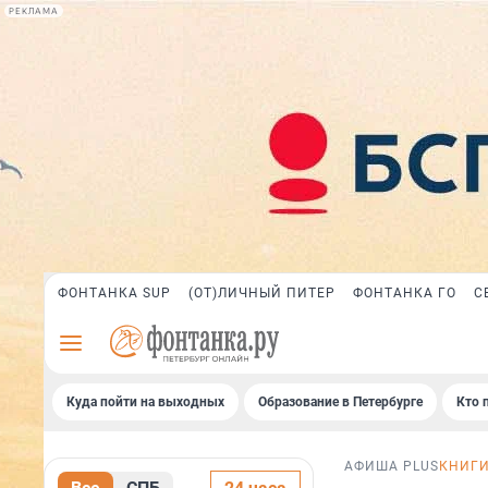
РЕКЛАМА
ФОНТАНКА SUP
(ОТ)ЛИЧНЫЙ ПИТЕР
ФОНТАНКА ГО
С
Куда пойти на выходных
Образование в Петербурге
Кто 
АФИША PLUS
КНИГ