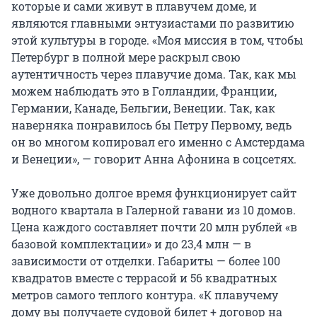
которые и сами живут в плавучем доме, и
являются главными энтузиастами по развитию
этой культуры в городе. «Моя миссия в том, чтобы
Петербург в полной мере раскрыл свою
аутентичность через плавучие дома. Так, как мы
можем наблюдать это в Голландии, Франции,
Германии, Канаде, Бельгии, Венеции. Так, как
наверняка понравилось бы Петру Первому, ведь
он во многом копировал его именно с Амстердама
и Венеции», — говорит Анна Афонина в соцсетях.
Уже довольно долгое время функционирует сайт
водного квартала в Галерной гавани из 10 домов.
Цена каждого составляет почти 20 млн рублей «в
базовой комплектации» и до 23,4 млн — в
зависимости от отделки. Габариты — более 100
квадратов вместе с террасой и 56 квадратных
метров самого теплого контура. «К плавучему
дому вы получаете судовой билет + договор на