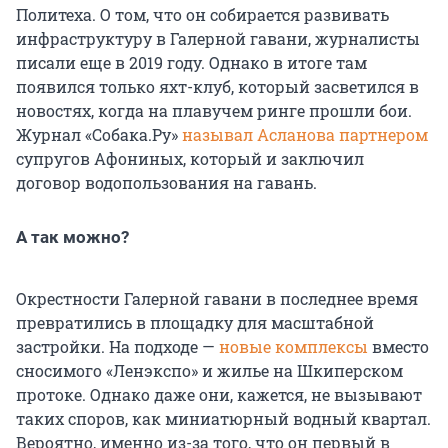
Политеха. О том, что он собирается развивать
инфраструктуру в Галерной гавани, журналисты
писали еще в 2019 году. Однако в итоге там
появился только яхт-клуб, который засветился в
новостях, когда на плавучем ринге прошли бои.
Журнал «Собака.Ру»
называл Асланова партнером
супругов Афониных, который и заключил
договор водопользования на гавань.
А так можно?
Окрестности Галерной гавани в последнее время
превратились в площадку для масштабной
застройки. На подходе —
новые комплексы
вместо
сносимого «Ленэкспо» и жилье на Шкиперском
протоке. Однако даже они, кажется, не вызывают
таких споров, как миниатюрный водный квартал.
Вероятно, именно из-за того, что он первый в