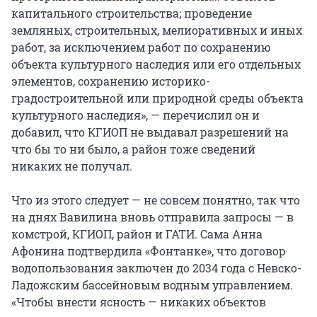
капитального строительства; проведение
земляных, строительных, мелиоративных и иных
работ, за исключением работ по сохранению
объекта культурного наследия или его отдельных
элементов, сохранению историко-
градостроительной или природной среды объекта
культурного наследия», — перечислил он и
добавил, что КГИОП не выдавал разрешений на
что бы то ни было, а район тоже сведений
никаких не получал.
Что из этого следует — не совсем понятно, так что
на днях Вавилина вновь отправила запросы — в
комстрой, КГИОП, район и ГАТИ. Сама Анна
Афонина подтвердила «Фонтанке», что договор
водопользования заключен до 2034 года с Невско-
Ладожским бассейновым водным управлением.
«Чтобы внести ясность — никаких объектов