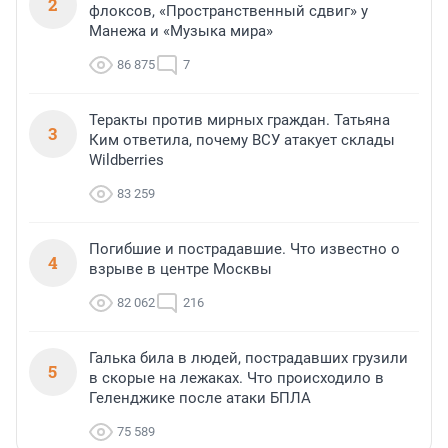
2
флоксов, «Пространственный сдвиг» у
Манежа и «Музыка мира»
86 875
7
Теракты против мирных граждан. Татьяна
3
Ким ответила, почему ВСУ атакует склады
Wildberries
83 259
Погибшие и пострадавшие. Что известно о
4
взрыве в центре Москвы
82 062
216
Галька била в людей, пострадавших грузили
5
в скорые на лежаках. Что происходило в
Геленджике после атаки БПЛА
75 589