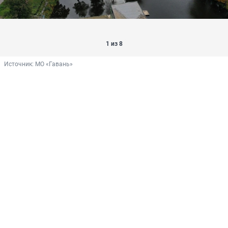
1 из 8
Источник: 
МО «Гавань»