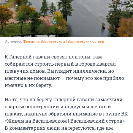
Источник: 
Живем на Васильевском | Васильевский остров
К Галерной гавани свозят понтоны, там
собираются строить первый в городе квартал
плавучих домов. Выглядит идиллически, но
местные не понимают — почему это все прибило
именно к их берегу.
На то, что на берегу Галерной гавани замаячили
сварные конструкции и недвусмысленный
плакат, накануне обратили внимание в группе ВК
«Живем на Васильевском | Васильевский остров».
В комментариях люди интересуются, где им