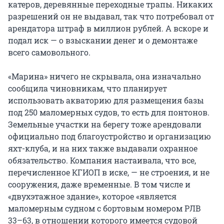
катеров, деревянные переходные трапы. Никаких
разрешений он не выдавал, так что потребовал от
арендатора штраф в миллион рублей. А вскоре и
подал иск — о взыскании денег и о демонтаже
всего самовольного.
«Марина» ничего не скрывала, она изначально
сообщила чиновникам, что планирует
использовать акваторию для размещения базы
под 250 маломерных судов, то есть для понтонов.
Земельные участки на берегу тоже арендовали
официально под благоустройство и организацию
яхт-клуба, и на них также выдавали охранное
обязательство. Компания настаивала, что все,
перечисленное КГИОП в иске, — не строения, и не
сооружения, даже временные. В том числе и
«двухэтажное здание», которое «является
маломерным судном с бортовым номером РЛВ
33–63, в отношении которого имеется судовой