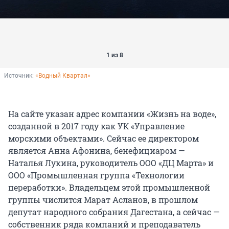
1 из 8
Источник: 
«Водный Квартал»
На сайте указан адрес компании «Жизнь на воде»,
созданной в 2017 году как УК «Управление
морскими объектами». Сейчас ее директором
является Анна Афонина, бенефициаром —
Наталья Лукина, руководитель ООО «ДЦ Марта» и
ООО «Промышленная группа «Технологии
переработки». Владельцем этой промышленной
группы числится Марат Асланов, в прошлом
депутат народного собрания Дагестана, а сейчас —
собственник ряда компаний и преподаватель