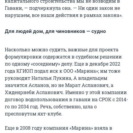
капитального строительства мы не возводим в
Гавани, — подчеркнула она. — Ни один закон не
нарушаем, все наши действия в рамках закона».
Для людей дом, для чиновников — судно
Насколько можно судить, важные для проекта
формулировки содержатся в судебном решении
по одному «соседнему» делу. Еще в декабре 2022
года КГИОП подал иск к ООО «Марина»; им тоже
руководит Наталья Лукина, А владельцем
значится Асланов, но не Марат Асланович, а
Хиденрнеби Асланович. Именно у этой компании
договор водопользования в гавани на СРОК c 2014-
го по 2034 год. Речь, собственно, шла о
пресловутом яхт-клубе.
Еще в 2008 году компания «Марина» взяла в