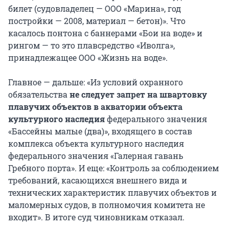
билет (судовладелец — ООО «Марина», год
постройки — 2008, материал — бетон)». Что
касалось понтона с баннерами «Бои на воде» и
рингом — то это плавсредство «Иволга»,
принадлежащее ООО «Жизнь на воде».
Главное — дальше: «Из условий охранного
обязательства
не следует запрет на швартовку
плавучих объектов в акватории объекта
культурного наследия
федерального значения
«Бассейны малые (два)», входящего в состав
комплекса объекта культурного наследия
федерального значения «Галерная гавань
Гребного порта». И еще: «Контроль за соблюдением
требований, касающихся внешнего вида и
технических характеристик плавучих объектов и
маломерных судов, в полномочия комитета не
входит». В итоге суд чиновникам отказал.