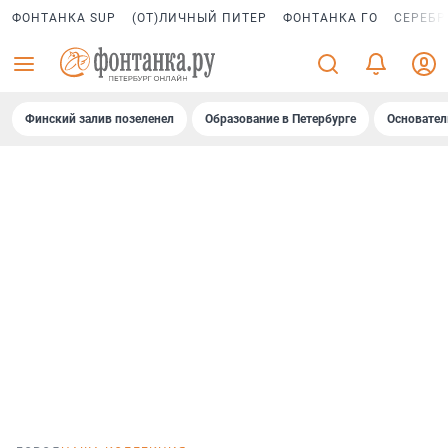
ФОНТАНКА SUP
(ОТ)ЛИЧНЫЙ ПИТЕР
ФОНТАНКА ГО
СЕРЕБР
Финский залив позеленел
Образование в Петербурге
Основател