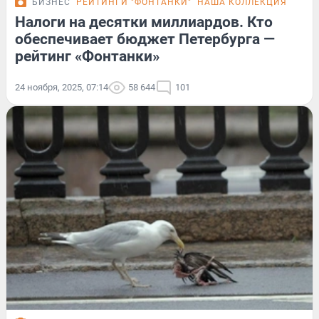
БИЗНЕС
РЕЙТИНГИ "ФОНТАНКИ"
НАША КОЛЛЕКЦИЯ
Налоги на десятки миллиардов. Кто
обеспечивает бюджет Петербурга —
рейтинг «Фонтанки»
24 ноября, 2025, 07:14
58 644
101