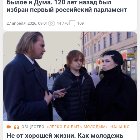
Былое и Дума. 120 лет назад был
избран первый российский парламент
27 апреля, 2026, 09:01
44 776
109
ОБЩЕСТВО
«ЛЕГКО ЛИ БЫТЬ МОЛОДЫМ»
НАША КОЛЛЕ
Не от хорошей жизни. Как молодежь