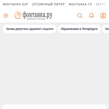
ФОНТАНКА SUP
(ОТ)ЛИЧНЫЙ ПИТЕР
ФОНТАНКА ГО
СЕРЕБР
Зачем депутаты удаляют соцсети
Образование в Петербурге
Ол