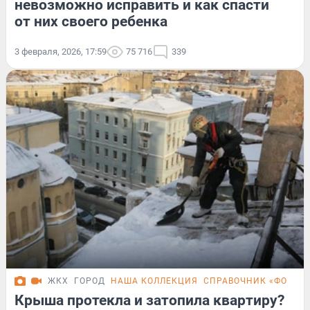
невозможно исправить и как спасти
от них своего ребенка
3 февраля, 2026, 17:59
75 716
339
ЖКХ
ГОРОД
НАША КОЛЛЕКЦИЯ
СПРАВОЧНИК «ФОНТА
Крыша протекла и затопила квартиру?