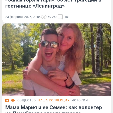
гостинице «Ленинград»
23 февраля, 2026, 08:04
69 263
151
ОБЩЕСТВО
НАША КОЛЛЕКЦИЯ
ИСТОРИИ
Мама Мария и ее Семен: как волонтер