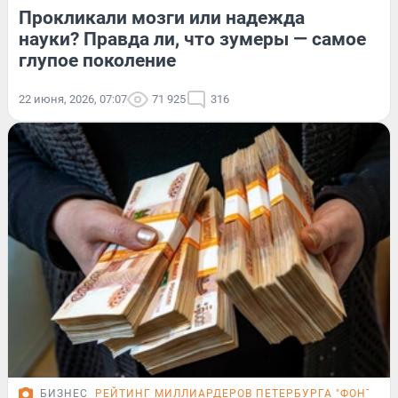
Прокликали мозги или надежда
науки? Правда ли, что зумеры — самое
глупое поколение
22 июня, 2026, 07:07
71 925
316
БИЗНЕС
РЕЙТИНГ МИЛЛИАРДЕРОВ ПЕТЕРБУРГА "ФОНТАНК