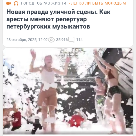
ГОРОД
ОБРАЗ ЖИЗНИ
«ЛЕГКО ЛИ БЫТЬ МОЛОДЫМ»
FO
Новая правда уличной сцены. Как
аресты меняют репертуар
петербургских музыкантов
28 октября, 2025, 12:02
35 916
114