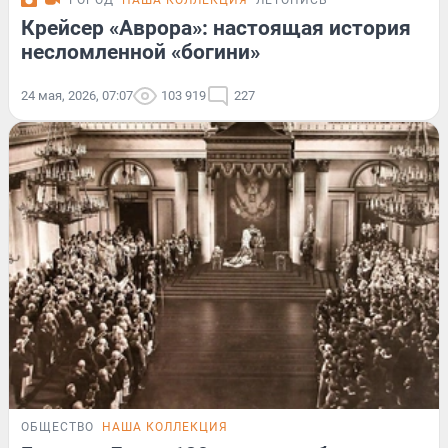
ГОРОД
НАША КОЛЛЕКЦИЯ
ЛЕТОПИСЬ
Крейсер «Аврора»: настоящая история
несломленной «богини»
24 мая, 2026, 07:07
103 919
227
ОБЩЕСТВО
НАША КОЛЛЕКЦИЯ