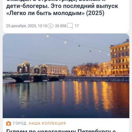
дети-блогеры. Это последний выпуск
«Легко ли быть молодым» (2025)
29 декабря, 2025, 10:10
26 858
17
ГОРОД
НАША КОЛЛЕКЦИЯ
Гуляем по новогоднему Петербургу с