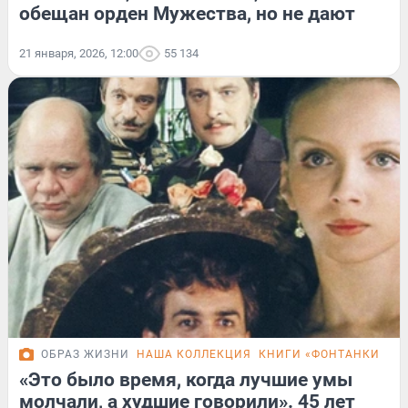
обещан орден Мужества, но не дают
21 января, 2026, 12:00
55 134
ОБРАЗ ЖИЗНИ
НАША КОЛЛЕКЦИЯ
КНИГИ «ФОНТАНКИ»
«Это было время, когда лучшие умы
молчали, а худшие говорили». 45 лет