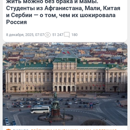
жить можно без брака и мамы.
Студенты из Афганистана, Мали, Китая
и Сербии — о том, чем их шокировала
Россия
8 декабря, 2025, 07:07
51 247
180