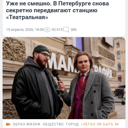
Уже не смешно. В Петербурге снова
секретно передвигают станцию
«Театральная»
15 апреля, 2026, 18:00
92 015
386
ОБРАЗ ЖИЗНИ
ОБЩЕСТВО
ГОРОД
«ЛЕГКО ЛИ БЫТЬ МОЛО