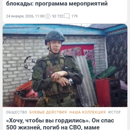
блокады: программа мероприятий
24 января, 2026, 11:00
92 722
179
ОБЩЕСТВО
БОЕВЫЕ ДЕЙСТВИЯ
НАША КОЛЛЕКЦИЯ
ИСТОРИИ
«Хочу, чтобы вы гордились». Он спас
500 жизней, погиб на СВО, маме