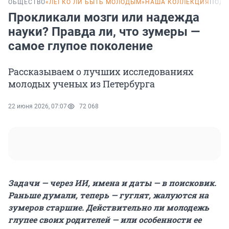
ОБЩЕСТВО
«ЛЕГКО ЛИ БЫТЬ МОЛОДЫМ»
НАША КОЛЛЕКЦИЯ
ПОДК
Прокликали мозги или надежда
науки? Правда ли, что зумеры —
самое глупое поколение
Рассказываем о лучших исследованиях
молодых ученых из Петербурга
22 июня 2026, 07:07
72 068
Задачи — через ИИ, имена и даты — в поисковик.
Раньше думали, теперь — гуглят, жалуются на
зумеров старшие. Действительно ли молодежь
глупее своих родителей — или особенности ее