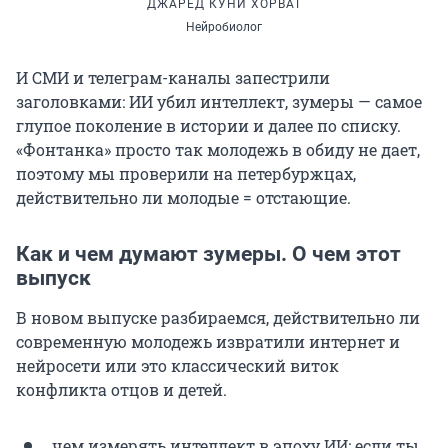
ДЖАРЕД КУНИ ХОРВАТ
Нейробиолог
И СМИ и телеграм-каналы запестрили
заголовками: ИИ убил интеллект, зумеры — самое
глупое поколение в истории и далее по списку.
«Фонтанка» просто так молодежь в обиду не дает,
поэтому мы проверили на петербуржцах,
действительно ли молодые = отстающие.
Как и чем думают зумеры. О чем этот
выпуск
В новом выпуске разбираемся, действительно ли
современную молодежь извратили интернет и
нейросети или это классический виток
конфликта отцов и детей.
чем измерять интеллект в эпоху ИИ: если ты