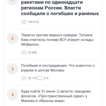
ракетами по одиннадцати
регионам России. Власти
сообщили о погибших и раненых
100 974
Теракты против мирных граждан. Татьяна
2
Ким ответила, почему ВСУ атакует склады
Wildberries
76 456
Погибшие и пострадавшие. Что известно о
3
взрыве в центре Москвы
76 175
215
Куда пойти 31 июля–2 августа: праздник
4
флоксов, «Пространственный сдвиг» у
Манежа и «Музыка мира»