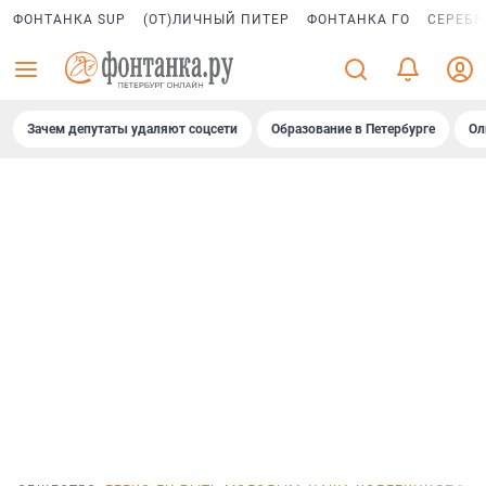
ФОНТАНКА SUP
(ОТ)ЛИЧНЫЙ ПИТЕР
ФОНТАНКА ГО
СЕРЕБР
Зачем депутаты удаляют соцсети
Образование в Петербурге
Ол