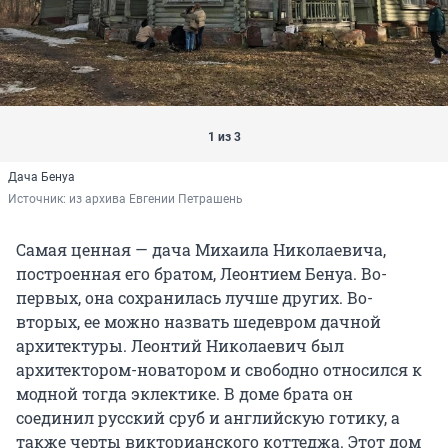
1 из 3
Дача Бенуа
Источник: 
из архива Евгении Петрашень
Самая ценная — дача Михаила Николаевича,
построенная его братом, Леонтием Бенуа. Во-
первых, она сохранилась лучше других. Во-
вторых, ее можно назвать шедевром дачной
архитектуры. Леонтий Николаевич был
архитектором-новатором и свободно относился к
модной тогда эклектике. В доме брата он
соединил русский сруб и английскую готику, а
также черты викторианского коттеджа. Этот дом