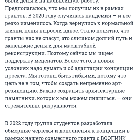
были деньги на дальнейшую работу.
Предполагалось, что мы получим их в рамках
грантов. В 2020 году случилась пандемия — и все
резко изменилось. Когда вернулись к нормальной
жизни, цены выросли вдвое. Стало понятно, что
гранты нас не спасут, это слишком долгий путь и
маленькие деньги для масштабной
реконструкции. Поэтому сейчас мы ищем
поддержку меценатов. Более того, в новых
условиях надо думать и об адаптации концепции
проекта. Мы готовы быть гибкими, потому что
цель не в том, чтобы создать непременно арт-
резиденцию. Важно сохранить архитектурные
памятники, которых мы можем лишиться, — они
стремительно разрушаются.
В 2022 году группа студентов разработала
обмерные чертежи и дополнения к концепции в
рамках нашего совместного гранта с ВООПИИК