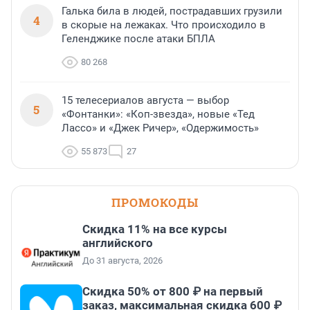
Галька била в людей, пострадавших грузили
4
в скорые на лежаках. Что происходило в
Геленджике после атаки БПЛА
80 268
15 телесериалов августа — выбор
5
«Фонтанки»: «Коп-звезда», новые «Тед
Лассо» и «Джек Ричер», «Одержимость»
55 873
27
ПРОМОКОДЫ
Скидка 11% на все курсы
английского
До 31 августа, 2026
Скидка 50% от 800 ₽ на первый
заказ, максимальная скидка 600 ₽