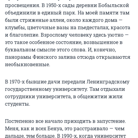
просвещения. В 1950-х сады деревни Бобыльской
объединили в единый парк. На моей памяти там
были стриженые аллеи, около каждого дома —
клумбы, цветочные вазы на пьедесталах, красота
и благолепие. Взрослому человеку здесь уютно —
это такое особенное состояние, возвышенное в
буквальном смысле этого слова. И, конечно,
панорамы Финского залива отсюда открываются
необыкновенные.
В 1970-х бывшие дачи передали Ленинградскому
государственному университету. Там отдыхали
сотрудники университета, в общежитии жили
студенты.
Постепенно все начало приходить в запустение.
Меня, как и всех Бенуа, это расстраивало — чем
дальше, тем больше. В 1990-х, когда университет