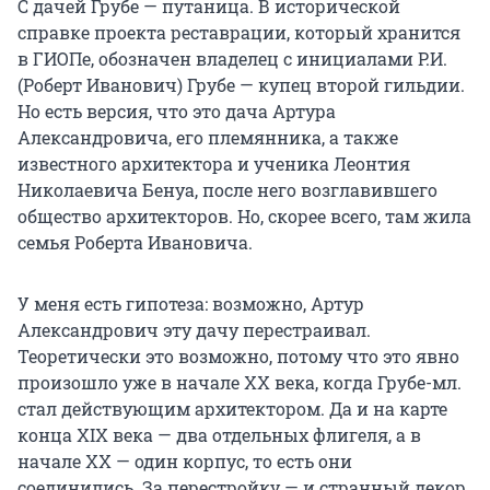
С дачей Грубе — путаница. В исторической
справке проекта реставрации, который хранится
в ГИОПе, обозначен владелец с инициалами Р.И.
(Роберт Иванович) Грубе — купец второй гильдии.
Но есть версия, что это дача Артура
Александровича, его племянника, а также
известного архитектора и ученика Леонтия
Николаевича Бенуа, после него возглавившего
общество архитекторов. Но, скорее всего, там жила
семья Роберта Ивановича.
У меня есть гипотеза: возможно, Артур
Александрович эту дачу перестраивал.
Теоретически это возможно, потому что это явно
произошло уже в начале XX века, когда Грубе-мл.
стал действующим архитектором. Да и на карте
конца XIX века — два отдельных флигеля, а в
начале XX — один корпус, то есть они
соединились. За перестройку — и странный декор