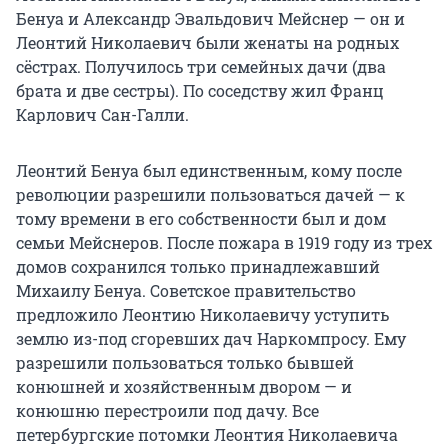
Бенуа и Александр Эвальдович Мейснер — он и
Леонтий Николаевич были женаты на родных
сёстрах. Получилось три семейных дачи (два
брата и две сестры). По соседству жил Франц
Карлович Сан-Галли.
Леонтий Бенуа был единственным, кому после
революции разрешили пользоваться дачей — к
тому времени в его собственности был и дом
семьи Мейснеров. После пожара в 1919 году из трех
домов сохранился только принадлежавший
Михаилу Бенуа. Советское правительство
предложило Леонтию Николаевичу уступить
землю из-под сгоревших дач Наркомпросу. Ему
разрешили пользоваться только бывшей
конюшней и хозяйственным двором — и
конюшню перестроили под дачу. Все
петербургские потомки Леонтия Николаевича