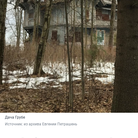
Дача Грубе
Источник: 
из архива Евгении Петрашень