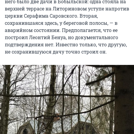
него было две дачи в Бобыльской: одна стояла на
верхней террасе на Литориновом уступе напротив
церкви Серафима Саровского. Вторая,
сохранившаяся здесь, у береговой полосы, — в
аварийном состоянии. Предполагается, что ее
построил Леонтий Бенуа, но документального
подтверждения нет. Известно только, что другую,
не сохранившуюся дачу точно строил он.