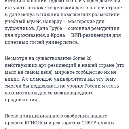
историю колоний художников и усадеб деятелей
искусств, а также творческих дач в нашей стране.
В даче Бенуа в нижних помещениях разместили
учебный музей, наверху — мастерские для
художников. Дача Грубе — основная резиденция
для проживания, а Крона — ВИП-резиденция для
почетных гостей университета.
Несмотря на существование более 20
действующих арт-резиденций в нашей стране (это
мало на самом деле), мировое сообщество их не
видит. А с помощью университета мы эту тему
смогли бы поддержать на уровне России и стать
локомотивом для ее международного
продвижения.
После принципиального одобрения нашего
проекта КГИОПом и ректоратом СПбГУ нужны