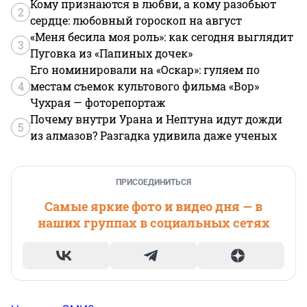
Кому признаются в любви, а кому разобьют
2
сердце: любовный гороскоп на август
«Меня бесила моя роль»: как сегодня выглядит
3
Пуговка из «Папиных дочек»
Его номинировали на «Оскар»: гуляем по
4
местам съемок культового фильма «Вор»
Чухрая — фоторепортаж
Почему внутри Урана и Нептуна идут дожди
5
из алмазов? Разгадка удивила даже ученых
ПРИСОЕДИНИТЬСЯ
Самые яркие фото и видео дня — в
наших группах в социальных сетях