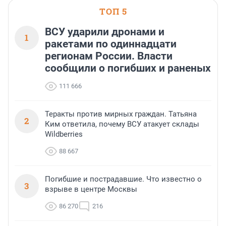
ТОП 5
ВСУ ударили дронами и
1
ракетами по одиннадцати
регионам России. Власти
сообщили о погибших и раненых
111 666
Теракты против мирных граждан. Татьяна
2
Ким ответила, почему ВСУ атакует склады
Wildberries
88 667
Погибшие и пострадавшие. Что известно о
3
взрыве в центре Москвы
86 270
216