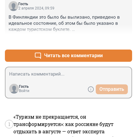
Гость
2 апреля 2024, 09:59
В Финляндии это было бы вылизано, приведено в 
идеальное состояние, об этом бы было указано в 
каждом туристском буклете. 

Но у нас слишком богатое историческое наследие, 
+4
–0
видимо, поэтому беречь его не надо.
Читать все комментарии
Гость
Отправить
Войти
«Туризм не прекращается, он
1
трансформируется»: как россияне будут
отдыхать в августе — ответ эксперта