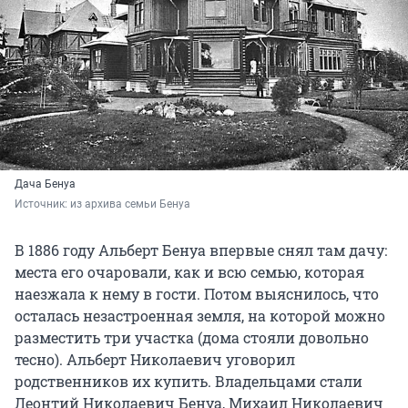
Дача Бенуа
Источник: 
из архива семьи Бенуа
В 1886 году Альберт Бенуа впервые снял там дачу:
места его очаровали, как и всю семью, которая
наезжала к нему в гости. Потом выяснилось, что
осталась незастроенная земля, на которой можно
разместить три участка (дома стояли довольно
тесно). Альберт Николаевич уговорил
родственников их купить. Владельцами стали
Леонтий Николаевич Бенуа, Михаил Николаевич