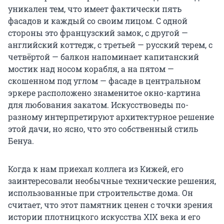
уникален тем, что имеет фактически пять
фасадов и каждый со своим лицом. С одной
стороны это французский замок, с другой —
английский коттедж, с третьей — русский терем, с
четвёртой — балкон напоминает капитанский
мостик над носом корабля, а на пятом —
скошенном под углом — фасаде в центральном
эркере расположено знаменитое окно-картина
для любования закатом. Искусствоведы по-
разному интерпретируют архитектурное решение
этой дачи, но ясно, что это собственный стиль
Бенуа.
Когда к нам приехал коллега из Кижей, его
заинтересовали необычные технические решения,
использованные при строительстве дома. Он
считает, что этот памятник ценен с точки зрения
истории плотницкого искусства XIX века и его