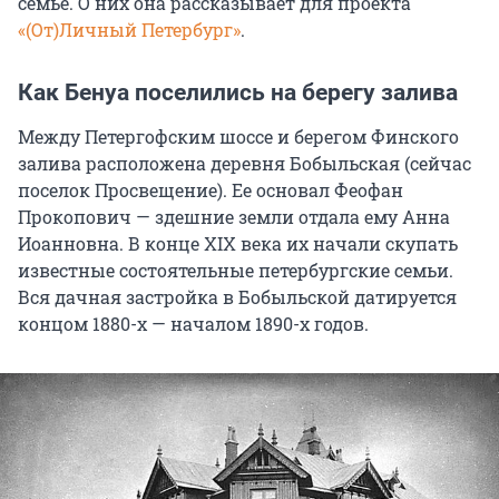
семье. О них она рассказывает для проекта
«(От)Личный Петербург»
.
Как Бенуа поселились на берегу залива
Между Петергофским шоссе и берегом Финского
залива расположена деревня Бобыльская (сейчас
поселок Просвещение). Ее основал Феофан
Прокопович — здешние земли отдала ему Анна
Иоанновна. В конце XIX века их начали скупать
известные состоятельные петербургские семьи.
Вся дачная застройка в Бобыльской датируется
концом 1880-х — началом 1890-х годов.