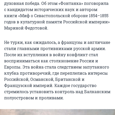
духовная победа. Об этом «Фонтанка» поговорила
с кандидатом исторических наук и автором
книги «Миф о Севастопольской обороне 1854–1855
годов в культурной памяти Российской империи»
Мариной Федотовой.
Не турки, как ожидалось, а французы и англичане
стали главными противниками русской армии.
После их вступления в войну конфликт стал
восприниматься как столкновение России и
Европы. Эта война стала следствием запутанного
клубка противоречий, где переплелись интересы
Российской, Османской, Британской и
Французской империй. Каждое государство
стремилось установить контроль над Балканским
полуостровом и проливами.