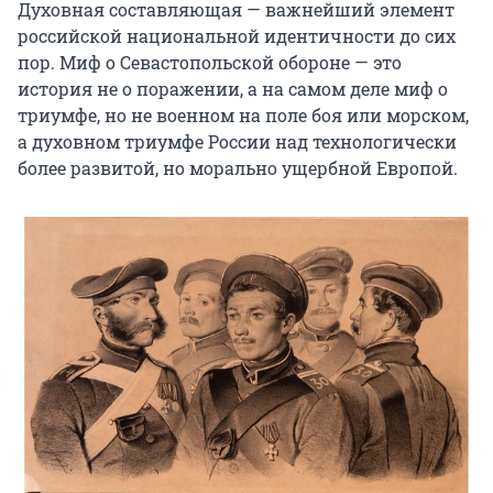
Духовная составляющая — важнейший элемент
российской национальной идентичности до сих
пор. Миф о Севастопольской обороне — это
история не о поражении, а на самом деле миф о
триумфе, но не военном на поле боя или морском,
а духовном триумфе России над технологически
более развитой, но морально ущербной Европой.