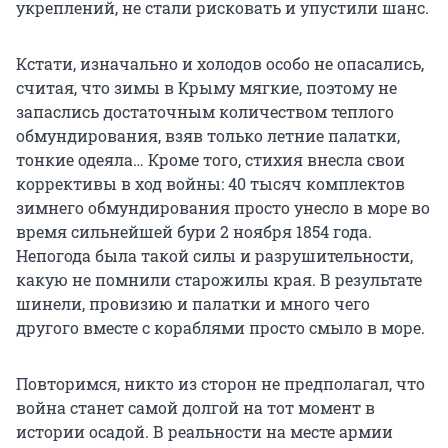
укреплений, не стали рисковать и упустили шанс.
Кстати, изначально и холодов особо не опасались,
считая, что зимы в Крыму мягкие, поэтому не
запаслись достаточным количеством теплого
обмундирования, взяв только летние палатки,
тонкие одеяла… Кроме того, стихия внесла свои
коррективы в ход войны: 40 тысяч комплектов
зимнего обмундирования просто унесло в море во
время сильнейшей бури 2 ноября 1854 года.
Непогода была такой силы и разрушительности,
какую не помнили старожилы края. В результате
шинели, провизию и палатки и много чего
другого вместе с кораблями просто смыло в море.
Повторимся, никто из сторон не предполагал, что
война станет самой долгой на тот момент в
истории осадой. В реальности на месте армии