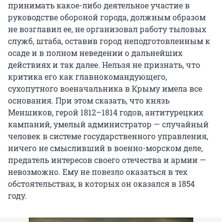
принимать какое-либо деятельное участие в
руководстве обороной города, должным образом
не возглавил ее, не организовал работу тыловых
служб, штаба, оставив город неподготовленным к
осаде и в полном неведении о дальнейших
действиях и так далее. Нельзя не признать, что
критика его как главнокомандующего,
сухопутного военачальника в Крыму имела все
основания. При этом сказать, что князь
Меншиков, герой 1812–1814 годов, антитурецких
кампаний, умелый администратор — случайный
человек в системе государственного управления,
ничего не смысливший в военно-морском деле,
предатель интересов своего отечества и армии —
невозможно. Ему не повезло оказаться в тех
обстоятельствах, в которых он оказался в 1854
году.