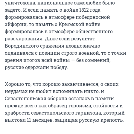
уничтожена, национальное самолюбие было
задето. И если память о войне 1812 года
формировалась в атмосфере победоносной
эйфории, то память о Крымской войне
формировалась в атмосфере общественного
разочарования. Даже если результат
Бородинского сражения неоднозначно
оценивался с позиции строго военной, то с точки
зрения итогов всей войны — без сомнений,
русские одержали победу.
Хорошо то, что хорошо заканчивается, о своих
неудачах не любит вспоминать никто, и
Севастопольская оборона осталась в памяти
прежде всего как образец героизма, стойкости и
храбрости севастопольского гарнизона, который
выстоял 11 месяцев, защищая русскую крепость.