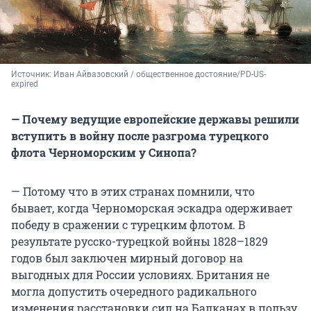
Источник: 
Иван Айвазовский / общественное достояние/PD-US-
expired
— Почему ведущие европейские державы решили
вступить в войну после разгрома турецкого
флота Черноморским у Синопа?
— Потому что в этих странах помнили, что
бывает, когда Черноморская эскадра одерживает
победу в сражении с турецким флотом. В
результате русско-турецкой войны 1828–1829
годов был заключен мирный договор на
выгодных для России условиях. Британия не
могла допустить очередного радикального
изменения расстановки сил на Балканах в пользу