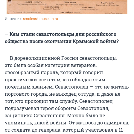
Источник: 
smolensk-museum.ru
— Кем стали севастопольцы для российского
общества после окончания Крымской войны?
— В дореволюционной России севастопольцы —
это была особая категория ветеранов,
своеобразный пароль, который говорил
практически все о том, кто обладал этим
почетным званием. Севастополец — это не житель
портового города, не выходец оттуда, и даже не
тот, кто проходил там службу. Севастополец
подразумевал героя обороны Севастополя,
защитника Севастополя. Можно было не
упоминать, какой войны. От матроса до адмирала,
от солдата до генерала, который участвовал в 11-