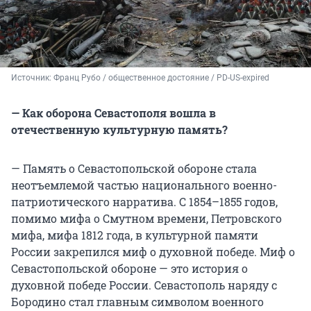
Источник: 
Франц Рубо / общественное достояние / PD-US-expired
— Как оборона Севастополя вошла в
отечественную культурную память?
— Память о Севастопольской обороне стала
неотъемлемой частью национального военно-
патриотического нарратива. С 1854–1855 годов,
помимо мифа о Смутном времени, Петровского
мифа, мифа 1812 года, в культурной памяти
России закрепился миф о духовной победе. Миф о
Севастопольской обороне — это история о
духовной победе России. Севастополь наряду с
Бородино стал главным символом военного