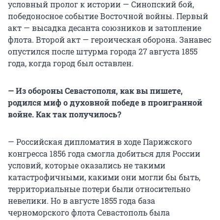
условный пролог к истории — Синопский бой,
победоносное событие Восточной войны. Первый
акт — высадка десанта союзников и затопление
флота. Второй акт — героическая оборона. Занавес
опустился после штурма города 27 августа 1855
года, когда город был оставлен.
— Из обороны Севастополя, как вы пишете,
родился миф о духовной победе в проигранной
войне. Как так получилось?
— Российская дипломатия в ходе Парижского
конгресса 1856 года смогла добиться для России
условий, которые оказались не такими
катастрофичными, какими они могли бы быть,
территориальные потери были относительно
невелики. Но в августе 1855 года база
черноморского флота Севастополь была