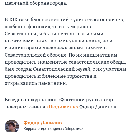
месячной обороне города.
В XIX веке был настоящий культ севастопольцев,
особенно флотских, то есть моряков.
Севастопольцы были не только живыми
носителями памяти о минувшей войне, но и
инициаторами увековечивания памяти о
Севастопольской обороне. По их инициативам
проводились знаменитые севастопольские обеды,
был создан Севастопольский музей, с их участием
проводились юбилейные торжества и
открывались памятники.
Беседовал журналист «Фонтанки.ру» и автор
телеграм-канала
«Людижили»
Фёдор Данилов
Федор Данилов
Корреспондент отдела «Общество»