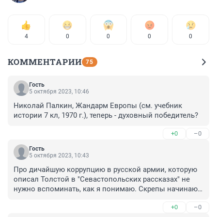
4
0
0
0
0
КОММЕНТАРИИ
75
Гость
5 октября 2023, 10:46
Николай Палкин, Жандарм Европы (см. учебник 
истории 7 кл, 1970 г.), теперь - духовный победитель?
+0
–0
Гость
5 октября 2023, 10:43
Про дичайшую коррупцию в русской армии, которую 
описал Толстой в "Севастопольских рассказах" не 
нужно вспоминать, как я понимаю. Скрепы начинают 
скрипеть.
+0
–0