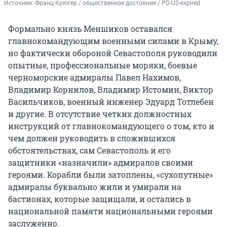
Источник: 
Франц Крюгер / общественное достояние / PD-US-expired
Формально князь Меншиков оставался
главнокомандующим военными силами в Крыму,
но фактически обороной Севастополя руководили
опытные, профессиональные моряки, боевые
черноморские адмиралы Павел Нахимов,
Владимир Корнилов, Владимир Истомин, Виктор
Васильчиков, военный инженер Эдуард Тотлебен
и другие. В отсутствие четких должностных
инструкций от главнокомандующего о том, кто и
чем должен руководить в сложившихся
обстоятельствах, сам Севастополь и его
защитники «назначили» адмиралов своими
героями. Корабли были затоплены, «сухопутные»
адмиралы буквально жили и умирали на
бастионах, которые защищали, и остались в
национальной памяти национальными героями
заслуженно.