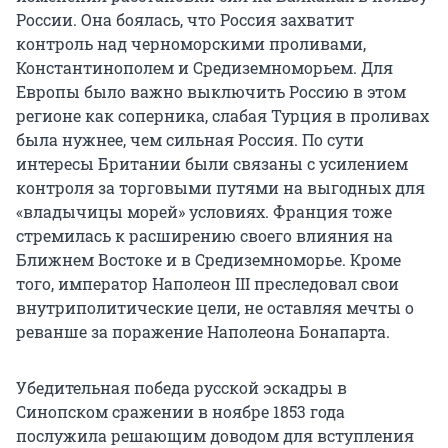
России. Она боялась, что Россия захватит
контроль над черноморскими проливами,
Константинополем и Средиземноморьем. Для
Европы было важно выключить Россию в этом
регионе как соперника, слабая Турция в проливах
была нужнее, чем сильная Россия. По сути
интересы Британии были связаны с усилением
контроля за торговыми путями на выгодных для
«владычицы морей» условиях. Франция тоже
стремилась к расширению своего влияния на
Ближнем Востоке и в Средиземноморье. Кроме
того, император Наполеон III преследовал свои
внутриполитические цели, не оставляя мечты о
реванше за поражение Наполеона Бонапарта.
Убедительная победа русской эскадры в
Синопском сражении в ноябре 1853 года
послужила решающим доводом для вступления