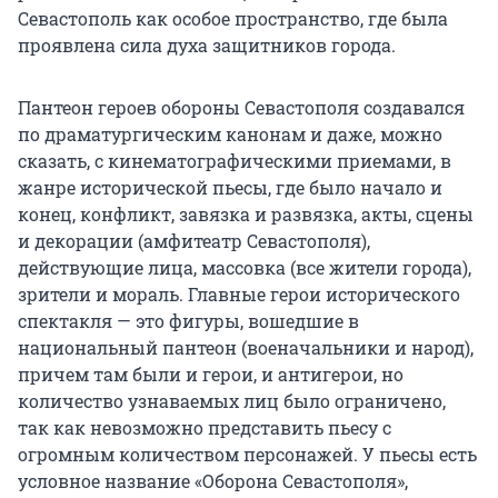
Севастополь как особое пространство, где была
проявлена сила духа защитников города.
Пантеон героев обороны Севастополя создавался
по драматургическим канонам и даже, можно
сказать, с кинематографическими приемами, в
жанре исторической пьесы, где было начало и
конец, конфликт, завязка и развязка, акты, сцены
и декорации (амфитеатр Севастополя),
действующие лица, массовка (все жители города),
зрители и мораль. Главные герои исторического
спектакля — это фигуры, вошедшие в
национальный пантеон (военачальники и народ),
причем там были и герои, и антигерои, но
количество узнаваемых лиц было ограничено,
так как невозможно представить пьесу с
огромным количеством персонажей. У пьесы есть
условное название «Оборона Севастополя»,