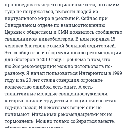
проповедовать через социальные сети, но самим
туда не погружаться, вывести людей из
виртуального мира в реальный. Сейчас при
Синодальном отделе по взаимоотношению
Церкви с обществом и СМИ появилось сообщество
священников-видеоблогеров. В нем порядка 15
человек блогеров с самой большой аудиторией.
Это сообщество и сформулировало рекомендации
для блогеров в 2019 году. Проблема в том, что
любые рекомендации можно истолковать по-
разному. Я начал пользоваться Интернетом в 1999
году и за 20 лет стажа совершил огромное
количество ошибок, есть опыт. А есть
талантливые молодые священнослужители,
которые начали трудиться в социальных сетях
год-два назад. И некоторых вещей они не
понимают. Никакими рекомендациями их не
тормознешь. Можно только собираться вместе,
общаться, рассказывать».