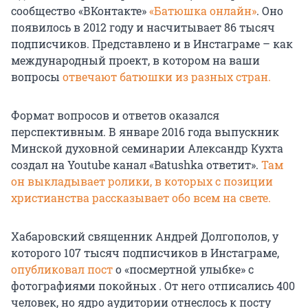
сообщество «ВКонтакте»
«Батюшка онлайн»
. Оно
появилось в 2012 году и насчитывает 86 тысяч
подписчиков. Представлено и в Инстаграме – как
международный проект, в котором на ваши
вопросы
отвечают батюшки из разных стран.
Формат вопросов и ответов оказался
перспективным. В январе 2016 года выпускник
Минской духовной семинарии Александр Кухта
создал на Youtube канал «Batushka ответит».
Там
он выкладывает ролики, в которых с позиции
христианства рассказывает обо всем на свете.
Хабаровский священник Андрей Долгополов, у
которого 107 тысяч подписчиков в Инстаграме,
опубликовал пост
о «посмертной улыбке» с
фотографиями покойных . От него отписались 400
человек, но ядро аудитории отнеслось к посту