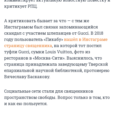
критикует РПЦ.
А критиковать бывает за что — с тем же
Инстаграмом был связан запоминающийся
скандал с участием шлепанцев от Gucci. В 2018
году пользователь «Пикабу»
нашёл в Инстаграме
страницу священника
, на которой тот постил
туфли Gucci, сумки Louis Vuitton, фото из
ресторанов в «Москва-Сити». Выяснилось, что
страница принадлежала заведующему Тверской
епархиальной научной библиотекой, протоиерею
Вячеславу Баскакову.
Социальные сети стали для священников
пространством свободы. Вопрос только в том, кто
и как ею пользуется.