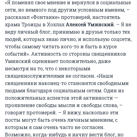
«Я поменял свое мнение и вернулся в социальные
сети, но немного под другим условным именем, –
рассказал «Фонтанке» протоиерей, настоятель
храма Троицы в Хохлах
Алексей Уминский
. – Я не
веду личный блог, принимаю в друзья только тех
людей, которых знаю лично, и использую соцсети,
чтобы самому читать кого-то и быть в курсе
событий». Активность со стороны священников
Уминский оценивает положительно, даже
несмотря на то, что с некоторыми
священнослужителями не согласен. «Наши
священники наконец-то становятся свободными
людьми благодаря социальным сетям. Один из
положительных аспектов этой активности —
проявление свободы мысли и свободы слова, –
говорит протоиерей. – Я вижу, насколько эти
посты могут быть очень личным мнением, с
которым я сам очень часто не согласен.
Возможно, когда-нибудь я начну вести блог, но