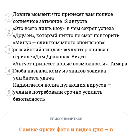
Ловите момент: что принесет вам полное
1
солнечное затмение 12 августа
«Это всего лишь шоу»: в чем секрет успеха
2
«Друзей», который никто не смог повторить
«Минус — слишком много спойлеров»:
3
российский ниндзя-скульптор снялся в
сериале «Дом Дракона». Видео
«Август принесет новые возможности»: Тамара
4
Глоба назвала, кому из знаков зодиака
улыбнется удача
Надвигается волна пугающих вирусов —
5
ученые потребовали срочно усилить
безопасность
ПРИСОЕДИНИТЬСЯ
Самые яркие фото и видео дня — в