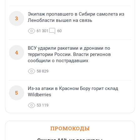
Экипаж пропавшего в Сибири самолета из
3
Ленобласти вышел на связь
61 301
60
ВСУ ударили ракетами и дронами по
4
территории России. Власти регионов
сообщили о пострадавших
58 829
Из-за атаки в Красном Бору горит склад
5
Wildberries
53 119
ПРОМОКОДЫ