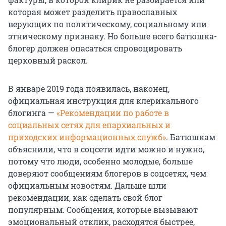
которая может разделить православных
верующих по политическому, социальному или
этническому признаку. Но больше всего батюшка-
блогер должен опасаться спровоцировать
церковный раскол.
В январе 2019 года появилась, наконец,
официальная инструкция для клерикального
блогинга —
«Рекомендации по работе в
социальных сетях для епархиальных и
приходских информационных служб»
. Батюшкам
объяснили, что в соцсети идти можно и нужно,
потому что люди, особенно молодые, больше
доверяют сообщениям блогеров в соцсетях, чем
официальным новостям. Дальше шли
рекомендации, как сделать свой блог
популярным. Сообщения, которые вызывают
эмоциональный отклик, расходятся быстрее,