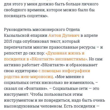
для этого у меня должно быть больше личного
свободного времени, которое можно было бы
посвящать соцсетям».
Руководитель миссионерского Отдела
Кызыльской епархии
Антон Дулевич
в апреле
2015 года опубликовал текст, который
перепечатали многие православные ресурсы – и
репостят до сих пор:
«Духовная жизнь и
посиделки в «ВКонтакте» несовместимы»
. Но сам
активно работает «ВКонтакте» и образовывает
свою аудиторию
с помощью инфографики
родства жен-мироносиц
. «Мое мнение о
социальных сетях нисколько не изменилось, –
сказал он «Фонтанке». – Социальные сети — это
инструмент. Чтобы пользоваться этим
инструментом и не повредиться, надо быть очень
высокодуховным человеком. Есть посиделки —