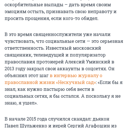
оскорбительные выпады – дать время своим
эмоциям остыть, признавать свою неправоту и
просить прощения, если кого-то обидел.
В это время священнослужители уже начали
чувствовать, что социальные сети — это серьезная
ответственность. Известный московский
священник, телеведущий и популяризатор
православия протоиерей Алексий Уминский в
2013 году закрыл свои аккаунты в соцсетях. Он
объяснил этот шаг
в интервью журналу о
православной жизни «Нескучный сад»
: «Если бы я
знал, как нужно пастырю себя вести в
социальных сетях, я бы остался. А поскольку я не
знаю, я ушел».
В начале 2015 года случился скандал: дьякон
Павел Шульженко и иерей Сергий Агафошин из