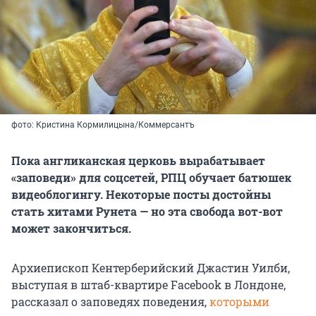
фото: Кристина Кормилицына/Коммерсантъ
Пока англиканская церковь вырабатывает
«заповеди» для соцсетей, РПЦ обучает батюшек
видеоблогингу. Некоторые посты достойны
стать хитами Рунета — но эта свобода вот-вот
может закончиться.
Архиепископ Кентерберийский Джастин Уилби,
выступая в штаб-квартире Facebook в Лондоне,
рассказал о заповедях поведения,
которыми