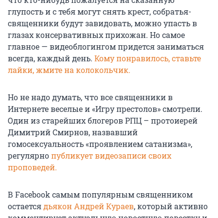
глупость и с тебя могут снять крест, собратья-
священники будут завидовать, можно упасть в
глазах консервативных прихожан. Но самое
главное — видеоблогингом придется заниматься
всегда, каждый день.
Кому понравилось, ставьте
лайки, жмите на колокольчик.
Но не надо думать, что все священники в
Интернете веселые и «Игру престолов» смотрели.
Один из старейших блогеров РПЦ – протоиерей
Димитрий Смирнов, назвавший
гомосексуальность «проявлением сатанизма»,
регулярно
публикует видеозаписи своих
проповедей.
В Facebook самым популярным священником
остается
дьякон Андрей Кураев
, который активно
комментирует актуальную новостную повестку и