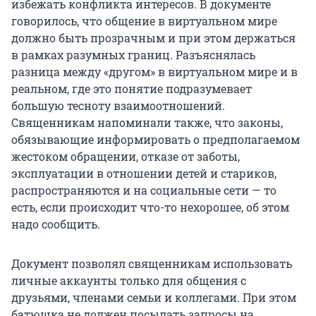
избежать конфликта интересов. В документе
говорилось, что общение в виртуальном мире
должно быть прозрачным и при этом держаться
в рамках разумных границ. Разъяснялась
разница между «другом» в виртуальном мире и в
реальном, где это понятие подразумевает
большую тесноту взаимоотношений.
Священникам напоминали также, что законы,
обязывающие информировать о предполагаемом
жестоком обращении, отказе от заботы,
эксплуатации в отношении детей и стариков,
распространяются и на социальные сети — то
есть, если происходит что-то нехорошее, об этом
надо сообщить.
Документ позволял священникам использовать
личные аккаунты только для общения с
друзьями, членами семьи и коллегами. При этом
батюшка не должен посылать запросы на