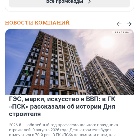
Все промокоды
НОВОСТИ КОМПАНИЙ
ГЭС, марки, искусство и ВВП: в ГК
«ПСК» рассказали об истории Дня
строителя
2026-й — юбилейный год профессионального праздника
строителей. 9 августа 2026 года День строителя будет
отмечаться в 70-й раз. В ГК «ПСК» напомнили о том, как