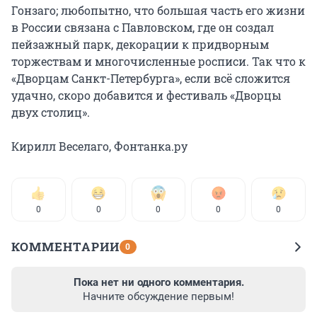
Гонзаго; любопытно, что большая часть его жизни
в России связана с Павловском, где он создал
пейзажный парк, декорации к придворным
торжествам и многочисленные росписи. Так что к
«Дворцам Санкт-Петербурга», если всё сложится
удачно, скоро добавится и фестиваль «Дворцы
двух столиц».
Кирилл Веселаго, Фонтанка.ру
0
0
0
0
0
КОММЕНТАРИИ
0
Пока нет ни одного комментария.
Начните обсуждение первым!