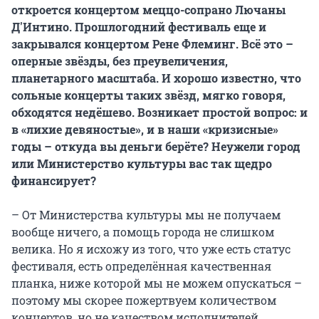
откроется концертом меццо-сопрано Лючаны
Д'Интино. Прошлогодний фестиваль еще и
закрывался концертом Рене Флеминг. Всё это –
оперные звёзды, без преувеличения,
планетарного масштаба. И хорошо известно, что
сольные концерты таких звёзд, мягко говоря,
обходятся недёшево. Возникает простой вопрос: и
в «лихие девяностые», и в наши «кризисные»
годы – откуда вы деньги берёте? Неужели город
или Министерство культуры вас так щедро
финансирует?
– От Министерства культуры мы не получаем
вообще ничего, а помощь города не слишком
велика. Но я исхожу из того, что уже есть статус
фестиваля, есть определённая качественная
планка, ниже которой мы не можем опускаться –
поэтому мы скорее пожертвуем количеством
концертов, но не качеством исполнителей.