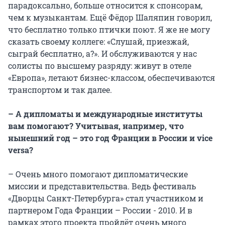
парадоксально, больше относится к спонсорам,
чем к музыкантам. Ещё Фёдор Шаляпин говорил,
что бесплатно только птички поют. Я же не могу
сказать своему коллеге: «Слушай, приезжай,
сыграй бесплатно, а?». И обслуживаются у нас
солисты по высшему разряду: живут в отеле
«Европа», летают бизнес-классом, обеспечиваются
транспортом и так далее.
– А дипломаты и международные институты
вам помогают? Учитывая, например, что
нынешний год – это год Франции в России и vice
versa?
– Очень много помогают дипломатические
миссии и представительства. Ведь фестиваль
«Дворцы Санкт-Петербурга» стал участником и
партнером Года Франции – России - 2010. И в
рамках этого проекта пройдёт очень много