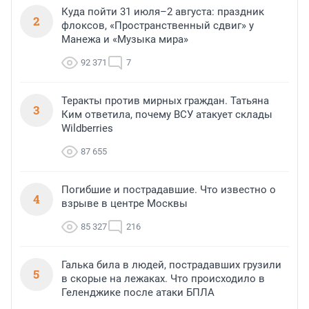
Куда пойти 31 июля–2 августа: праздник
2
флоксов, «Пространственный сдвиг» у
Манежа и «Музыка мира»
92 371
7
Теракты против мирных граждан. Татьяна
3
Ким ответила, почему ВСУ атакует склады
Wildberries
87 655
Погибшие и пострадавшие. Что известно о
4
взрыве в центре Москвы
85 327
216
Галька била в людей, пострадавших грузили
5
в скорые на лежаках. Что происходило в
Геленджике после атаки БПЛА