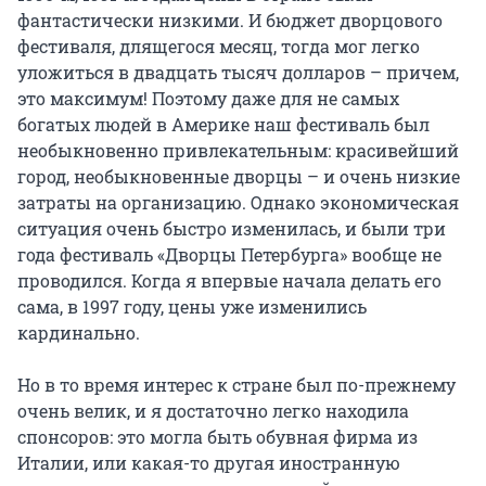
фантастически низкими. И бюджет дворцового
фестиваля, длящегося месяц, тогда мог легко
уложиться в двадцать тысяч долларов – причем,
это максимум! Поэтому даже для не самых
богатых людей в Америке наш фестиваль был
необыкновенно привлекательным: красивейший
город, необыкновенные дворцы – и очень низкие
затраты на организацию. Однако экономическая
ситуация очень быстро изменилась, и были три
года фестиваль «Дворцы Петербурга» вообще не
проводился. Когда я впервые начала делать его
сама, в 1997 году, цены уже изменились
кардинально.
Но в то время интерес к стране был по-прежнему
очень велик, и я достаточно легко находила
спонсоров: это могла быть обувная фирма из
Италии, или какая-то другая иностранную