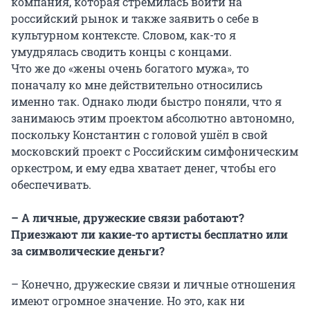
компания, которая стремилась войти на
российский рынок и также заявить о себе в
культурном контексте. Словом, как-то я
умудрялась сводить концы с концами.
Что же до «жены очень богатого мужа», то
поначалу ко мне действительно относились
именно так. Однако люди быстро поняли, что я
занимаюсь этим проектом абсолютно автономно,
поскольку Константин с головой ушёл в свой
московский проект с Российским симфоническим
оркестром, и ему едва хватает денег, чтобы его
обеспечивать.
– А личные, дружеские связи работают?
Приезжают ли какие-то артисты бесплатно или
за символические деньги?
– Конечно, дружеские связи и личные отношения
имеют огромное значение. Но это, как ни