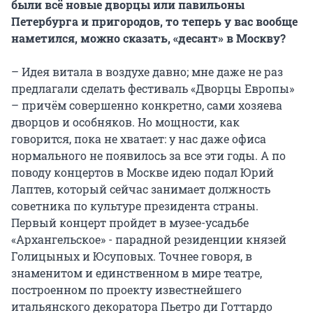
были всё новые дворцы или павильоны
Петербурга и пригородов, то теперь у вас вообще
наметился, можно сказать, «десант» в Москву?
– Идея витала в воздухе давно; мне даже не раз
предлагали сделать фестиваль «Дворцы Европы»
– причём совершенно конкретно, сами хозяева
дворцов и особняков. Но мощности, как
говорится, пока не хватает: у нас даже офиса
нормального не появилось за все эти годы. А по
поводу концертов в Москве идею подал Юрий
Лаптев, который сейчас занимает должность
советника по культуре президента страны.
Первый концерт пройдет в музее-усадьбе
«Архангельское» - парадной резиденции князей
Голицыных и Юсуповых. Точнее говоря, в
знаменитом и единственном в мире театре,
построенном по проекту известнейшего
итальянского декоратора Пьетро ди Готтардо