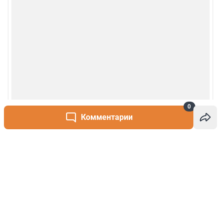
0
Комментарии
Написать комментарий