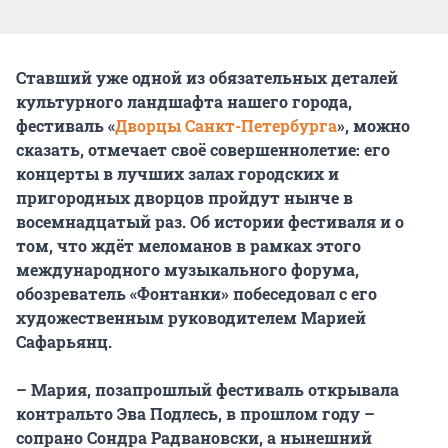
Ставший уже одной из обязательных деталей
культурного ландшафта нашего города,
фестиваль «
Дворцы Санкт-Петербурга
», можно
сказать, отмечает своё совершеннолетие: его
концерты в лучших залах городских и
пригородных дворцов пройдут нынче в
восемнадцатый раз. Об истории фестиваля и о
том, что ждёт меломанов в рамках этого
международного музыкального форума,
обозреватель «Фонтанки» побеседовал с его
художественным руководителем Марией
Сафарьянц.
– Мария, позапрошлый фестиваль открывала
контральто Эва Подлесь, в прошлом году –
сопрано Сондра Радвановски, а нынешний