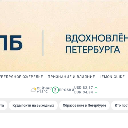
ЕРЕБРЯНОЕ ОЖЕРЕЛЬЕ
ПРИЗНАНИЕ И ВЛИЯНИЕ
LEMON GUIDE
USD 82,17
СЕЙЧАС
3
ПРОБКИ
+18°C
EUR 94,84
та
Куда пойти на выходных
Образование в Петербурге
Кто пос