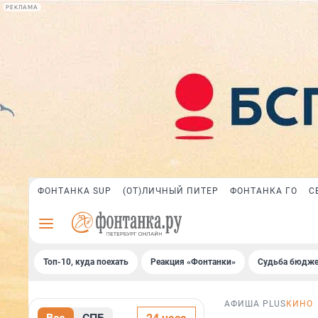
РЕКЛАМА
ФОНТАНКА SUP
(ОТ)ЛИЧНЫЙ ПИТЕР
ФОНТАНКА ГО
С
Топ-10, куда поехать
Реакция «Фонтанки»
Судьба бюдже
АФИША PLUS
КИНО