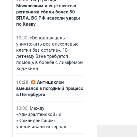
Московским и ещё шестью
регионами сбили более 80
БПЛА. ВС РФ нанесли удары
по Киеву
10:30
«Основная цель —
уничтожить все опухолевые
клетки без остатка». 10-
летнему Ване требуется
помощь в борьбе с лимфомой
Ходжкина
10:20
Антициклон
вмешался в погодный процесс
в Петербурге
10:06
Между
«Адмиралтейской» и
«Комендантским»
увеличивали интервал