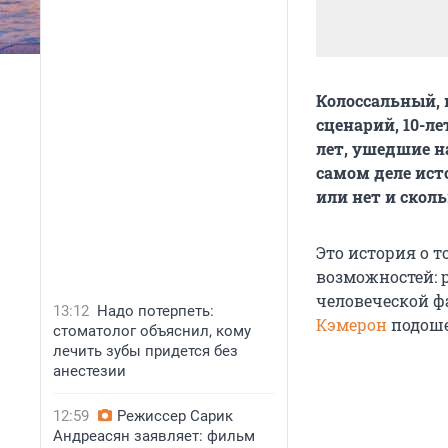
Колоссальный,
сценарий, 10-л
лет, ушедшие н
самом деле ист
или нет и скол
Это история о 
возможностей: 
человеческой фа
13:12
Надо потерпеть:
Кэмерон
подоше
стоматолог объяснил, кому
лечить зубы придется без
анестезии
12:59
Режиссер Сарик
Андреасян заявляет: фильм