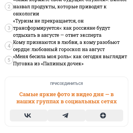
2
назвал продукты, которые приводят к
онкологии
«Туризм не прекращается, он
3
трансформируется»: как россияне будут
отдыхать в августе — ответ эксперта
Кому признаются в любви, а кому разобьют
4
сердце: любовный гороскоп на август
«Меня бесила моя роль»: как сегодня выглядит
5
Пуговка из «Папиных дочек»
ПРИСОЕДИНИТЬСЯ
Самые яркие фото и видео дня — в
наших группах в социальных сетях