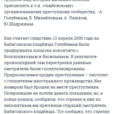
причислять к т.н. «тамбовскому»
организованному преступному сообществу, - А.
Голубевым, В. Михайловым, А. Ляшком,
Ю.Шадриным.
Как считает следствие, 13 апреля 2000 года на
Бабигонском кладбище Голубевым была
предпринята попытка покончить с
Волошниковым и Васильевым. В результате
произошедшей там перестрелки раненые
смотрители были госпитализированы.
Предполагаемое орудие преступления – пистолет
с глушителем иностранного производства (без
номеров) был брошен на месте преступления.
Потерпевшие не хотели давать показания, но, в
конце концов, сообщили, что стрелял в них по
непонятным им причинам старший смотритель
Бабигонского кладбища. Тот сообщил, что стрелял