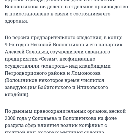
Волошникова выделено в отдельное производство
и приостановлено в связи с состоянием его
здоровья.
По версии предварительного следствия, в конце
90-х годов Николай Волошников и его напарник
Алексей Соловьев, соучредители охранного
предприятия «Сезам», неофициально
осуществляли «контроль» над кладбищами
Петродворцового района и Ломоносова
(Волошников некоторое время числился
заведующим Бабигонского и Иликовского
кладбищ).
По данным правоохранительных органов, весной
2000 года у Соловьева и Волошникова на фоне
раздела сфер влияния возник конфликт с
группой лиц, которых милиция склонна