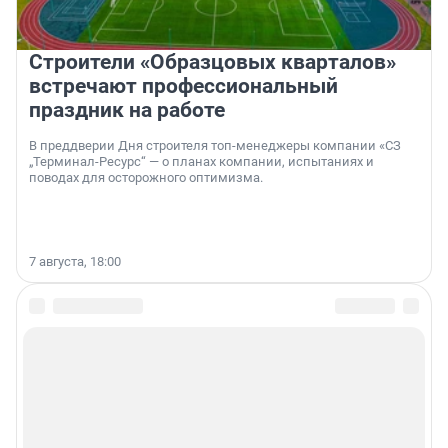
Строители «Образцовых кварталов»
встречают профессиональный
праздник на работе
В преддверии Дня строителя топ-менеджеры компании «СЗ
„Терминал-Ресурс“ — о планах компании, испытаниях и
поводах для осторожного оптимизма.
7 августа, 18:00