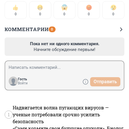
0
0
0
0
0
КОММЕНТАРИИ
0
Пока нет ни одного комментария.
Начните обсуждение первым!
Гость
Отправить
Войти
Надвигается волна пугающих вирусов —
1
ученые потребовали срочно усилить
безопасность
«Сами кормите свои будущие опухоли». Биолог