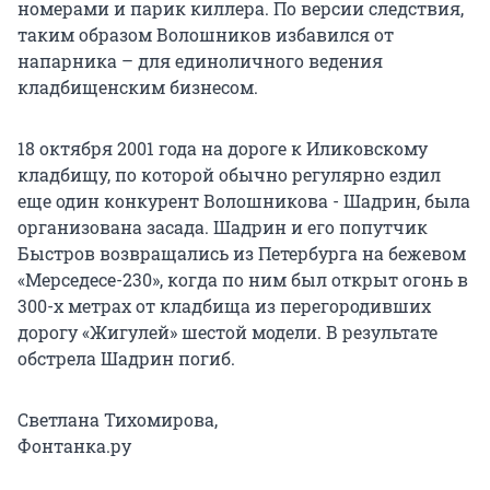
номерами и парик киллера. По версии следствия,
таким образом Волошников избавился от
напарника – для единоличного ведения
кладбищенским бизнесом.
18 октября 2001 года на дороге к Иликовскому
кладбищу, по которой обычно регулярно ездил
еще один конкурент Волошникова - Шадрин, была
организована засада. Шадрин и его попутчик
Быстров возвращались из Петербурга на бежевом
«Мерседесе-230», когда по ним был открыт огонь в
300-х метрах от кладбища из перегородивших
дорогу «Жигулей» шестой модели. В результате
обстрела Шадрин погиб.
Светлана Тихомирова,
Фонтанка.ру