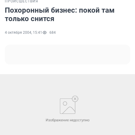
ПРОИСШЕСТВИЯ
Похоронный бизнес: покой там
только снится
4 октября 2004, 15:41
684