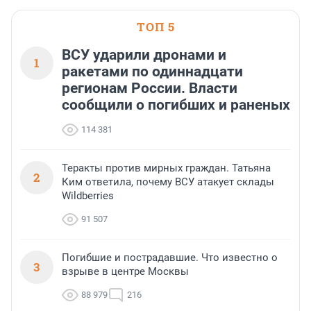
ТОП 5
ВСУ ударили дронами и
1
ракетами по одиннадцати
регионам России. Власти
сообщили о погибших и раненых
114 381
Теракты против мирных граждан. Татьяна
2
Ким ответила, почему ВСУ атакует склады
Wildberries
91 507
Погибшие и пострадавшие. Что известно о
3
взрыве в центре Москвы
88 979
216