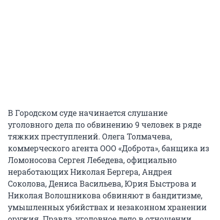
В Городском суде начинается слушание
уголовного дела по обвинению 9 человек в ряде
тяжких преступлений. Олега Толмачева,
коммерческого агента ООО «Доброта», банщика из
Ломоносова Сергея Лебедева, официально
неработающих Николая Бергера, Андрея
Соколова, Дениса Васильева, Юрия Быстрова и
Николая Волошникова обвиняют в бандитизме,
умышленных убийствах и незаконном хранении
оружия. Правда, уголовное дело в отношении