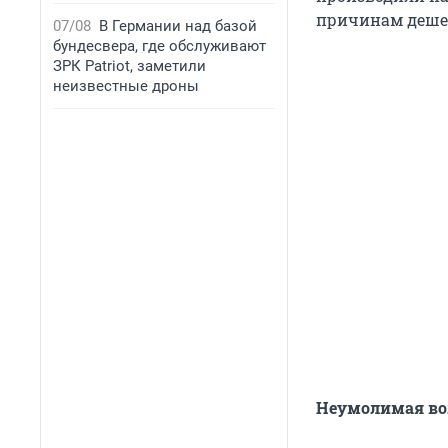
причинам деше
07/08
В Германии над базой
бундесвера, где обслуживают
ЗРК Patriot, заметили
неизвестные дроны
Неумолимая во