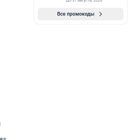
До 31 августа, 2026
Все промокоды
м
 же