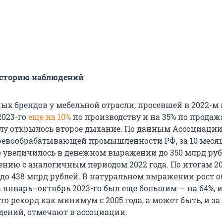
историю наблюдений
ых брендов у мебельной отрасли, просевшей в 2022-м н
2023-го
еще на 10%
по производству и на 35% по продаж
лу открылось второе дыхание. По данным Ассоциаци
ревообрабатывающей промышленности РФ, за 10 месяц
о увеличилось в денежном выражении до 350 млрд руб
ению с аналогичным периодом 2022 года. По итогам 20
до 438 млрд рублей. В натуральном выражении рост 
а январь–октябрь 2023-го был еще большим — на 64%, 
Это рекорд как минимум с 2005 года, а может быть, и за
ений, отмечают в ассоциации.