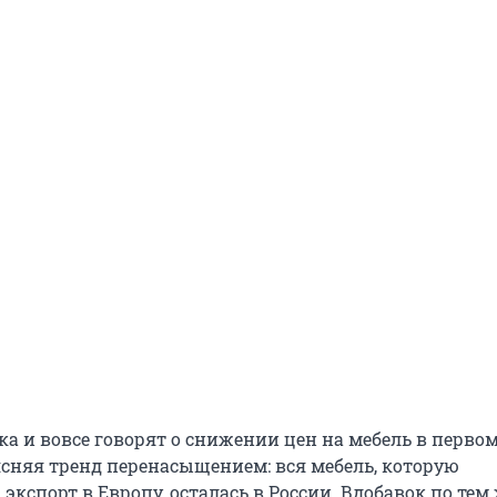
а и вовсе говорят о снижении цен на мебель в перво
ясняя тренд перенасыщением: вся мебель, которую
экспорт в Европу, осталась в России. Вдобавок по тем