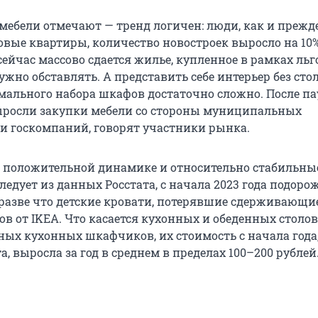
мебели отмечают — тренд логичен: люди, как и прежде
овые квартиры, количество новостроек выросло на 10%
 сейчас массово сдается жилье, купленное в рамках ль
нужно обставлять. А представить себе интерьер без стол
мального набора шкафов достаточно сложно. После па
выросли закупки мебели со стороны муниципальных
и госкомпаний, говорят участники рынка.
 положительной динамике и относительно стабильны
следует из данных Росстата, с начала 2023 года подорож
, разве что детские кровати, потерявшие сдерживающи
ов от IKEA. Что касается кухонных и обеденных столов
ных кухонных шкафчиков, их стоимость с начала года,
, выросла за год в среднем в пределах 100–200 рублей