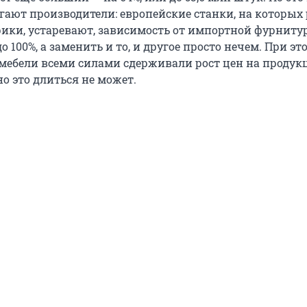
агают производители: европейские станки, на которых
ики, устаревают, зависимость от импортной фурниту
о 100%, а заменить и то, и другое просто нечем. При эт
мебели всеми силами сдерживали рост цен на продук
чно это длиться не может.